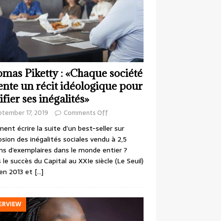
mas Piketty : «Chaque société
ente un récit idéologique pour
ifier ses inégalités»
ptember 17, 2019
Comments Off
nt écrire la suite d’un best-seller sur
losion des inégalités sociales vendu à 2,5
ons d’exemplaires dans le monde entier ?
 le succès du Capital au XXIe siècle (Le Seuil)
en 2013 et
[…]
ERVIEW