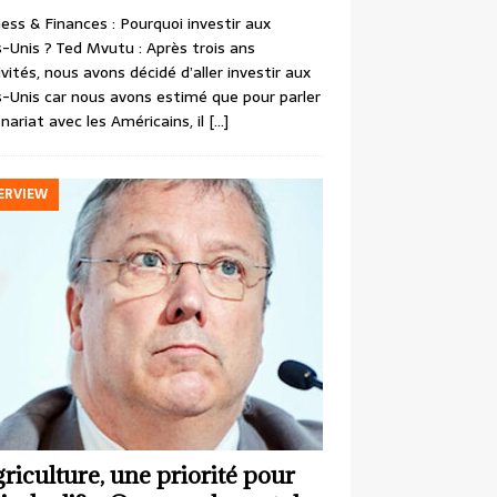
ess & Finances : Pourquoi investir aux
-Unis ? Ted Mvutu : Après trois ans
ivités, nous avons décidé d’aller investir aux
-Unis car nous avons estimé que pour parler
nariat avec les Américains, il
[…]
ERVIEW
griculture, une priorité pour