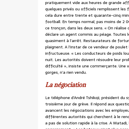
pratiquement vide aux heures de grande afflu
quelques privés ou officiels remplissent les
cela dure entre trente et quarante-cinq minu
football. En temps normal, pas moins de 2 00
ce tronçon, dans les deux sens. « On réalise 
déclare un agent commis au péage. Toutes l
quasiment à l’arrêt. Restaurateurs de fortun
plaignent. A l’instar de ce vendeur de poulet
infructueuse. « Les conducteurs de poids lour
nuit. Les autorités doivent résoudre leur p
difficulté », insiste une commerçante. Une v
gorges, n’a rien vendu.
La négociation
Le téléphone d’André Tshikoji, président du s
troisième jour de grève. Il répond aux ques
avancent les négociations avec les employeu
différentes autorités qui cherchent à le renc
a pas de solution rapide à la crise. A Matadi,