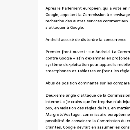
Après le Parlement européen, qui a voté en
Google, appelant la Commission à « envisage
recherche des autres services commerciaux 
s’attaquer à Google.
Android accusé de distordre la concurrence
Premier front ouvert : sur Android. La Com
contre Google « afin d’examiner en profonde
système d’exploitation pour appareils mobiles
smartphones et tablettes enfreint les règle
Abus de position dominante sur les comparat
Deuxième angle d’attaque de la Commission,
internet. « Je crains que l’entreprise n’ait
prix, en violation des règles de l’UE en mati
MargreteVestager, commissaire européenne e
possibilité de convaincre la Commission du co
craintes, Google devrait en assumer les cons