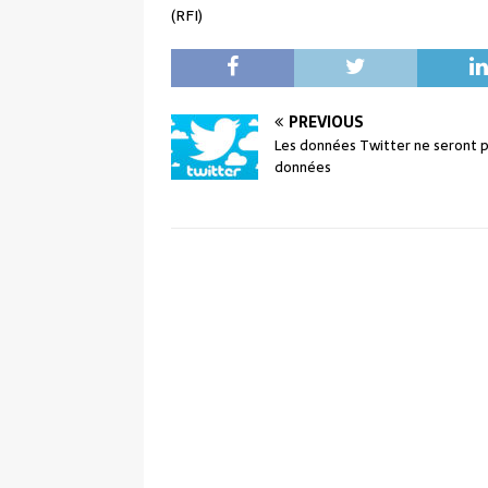
(RFI)
PREVIOUS
Les données Twitter ne seront 
données