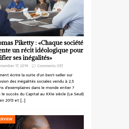
mas Piketty : «Chaque société
ente un récit idéologique pour
ifier ses inégalités»
ptember 17, 2019
Comments Off
nt écrire la suite d’un best-seller sur
losion des inégalités sociales vendu à 2,5
ons d’exemplaires dans le monde entier ?
 le succès du Capital au XXIe siècle (Le Seuil)
en 2013 et
[…]
ERVIEW