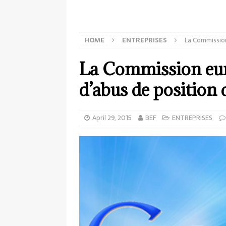
HOME
ENTREPRISES
La Commissio
La Commission eu
d’abus de position
April 29, 2015
BEF
ENTREPRISES