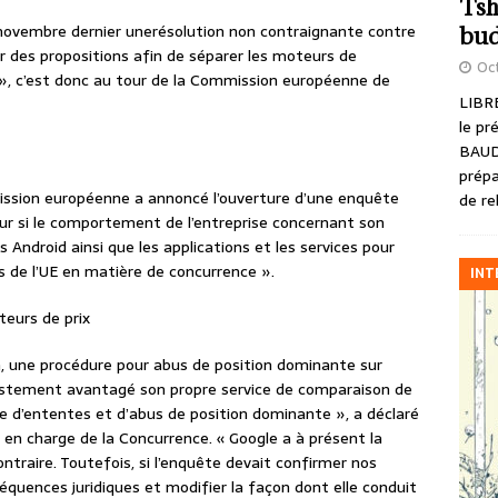
Tsh
 novembre dernier unerésolution non contraignante contre
bud
r des propositions afin de séparer les moteurs de
Oct
», c’est donc au tour de la Commission européenne de
LIBRE
le pr
BAUD
prépa
mission européenne a annoncé l’ouverture d’une enquête
de re
ur si le comportement de l’entreprise concernant son
 Android ainsi que les applications et les services pour
s de l’UE en matière de concurrence ».
INT
eurs de prix
 une procédure pour abus de position dominante sur
 injustement avantagé son propre service de comparaison de
ère d’ententes et d’abus de position dominante », a déclaré
n charge de la Concurrence. « Google a à présent la
ntraire. Toutefois, si l’enquête devait confirmer nos
équences juridiques et modifier la façon dont elle conduit