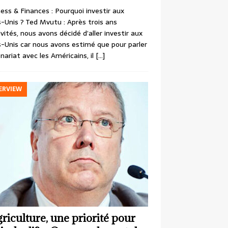
ess & Finances : Pourquoi investir aux
-Unis ? Ted Mvutu : Après trois ans
ivités, nous avons décidé d’aller investir aux
-Unis car nous avons estimé que pour parler
nariat avec les Américains, il
[…]
ERVIEW
griculture, une priorité pour