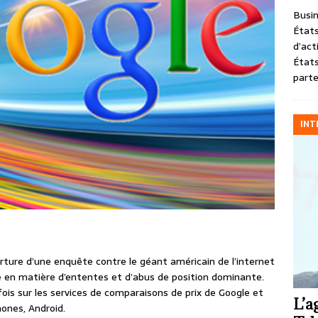
Busin
États
d’act
États
parte
INT
ture d’une enquête contre le géant américain de l’internet
ne en matière d’ententes et d’abus de position dominante.
 fois sur les services de comparaisons de prix de Google et
L’a
ones, Android.