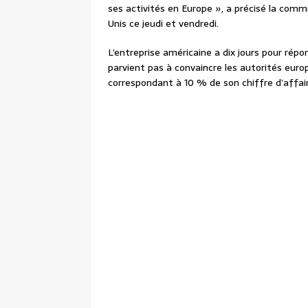
ses activités en Europe », a précisé la comm
Unis ce jeudi et vendredi.
L’entreprise américaine a dix jours pour répond
parvient pas à convaincre les autorités eur
correspondant à 10 % de son chiffre d’affaires