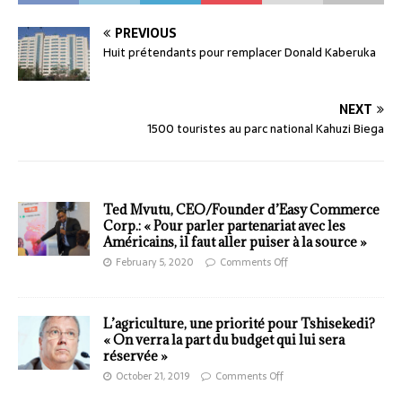
PREVIOUS
Huit prétendants pour remplacer Donald Kaberuka
NEXT
1500 touristes au parc national Kahuzi Biega
Ted Mvutu, CEO/Founder d’Easy Commerce
Corp.: « Pour parler partenariat avec les
Américains, il faut aller puiser à la source »
February 5, 2020
Comments Off
L’agriculture, une priorité pour Tshisekedi?
« On verra la part du budget qui lui sera
réservée »
October 21, 2019
Comments Off