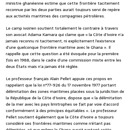
ministre ghanéenne estime que cette frontière tacitement
reconnue par les deux parties aurait toujours servi de repère
aux activités maritimes des compagnies pétrolières.
Le camp ivoirien soutient totalement le contraire à travers
son avocat Adama Kamara qui clame que « la Côte d’Ivoire n’a
jamais reconnu ni tacitement, ni explicitement l’existence
d’une quelconque frontière maritime avec le Ghana ». Il
rappelle que cette question a été évoquée pour la première
fois en 1988, dans le cadre d’une commission mixte entre les
deux États mais n’a jamais été réglée.
Le professeur français Alain Pellet appuie ces propos en
rappelant que la loi n°77-926 du 17 novembre 1977 portant
délimitation des zones maritimes placées sous la juridiction de
la République de la Côte d’Ivoire, dispose que « la délimitation
de la mer avec les pays limitrophes se fait par voie d’accord
conformément à des principes équitables ». Le professeur
Pellet soutient également que la Côte d’Ivoire a toujours
considéré ses frontières maritimes comme n’étant pas
délimitées, et que même le Ghana aurait partagé cette