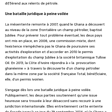
différend aux relents de pétrole.
Une bataille juridique à peine voilée
La mésentente remonte à 2007, quand le Ghana a découvert
au niveau de la zone frontalière un champ pétrolier, baptisé
Jubilee. Pour prévenir tout problème éventuel, les deux pays
ont mis en place, en 2008, une commission mixte, dont
l’existence n’empêchera pas le Ghana de poursuivre ses
activités d’exploration et d’accorder en 2010 le permis
d’exploitation du champ Jubilee à la société britannique Tullow
Oil. En 2013, la Côte d’Ivoire répondra à « la provocation
ghanéenne » à travers la découverte d’un champ pétrolier
dans la même zone par la société française Total, bénéficiaire,
elle, d’un permis ivoirien.
S’engage dès lors une bataille juridique à peine voilée.
Publiquement, les deux parties soutiennent qu’une issue
heureuse sera trouvée à leur désaccord sans recourir à une
juridiction internationale. Elles entretiennent cette entente
de façade jusqu’à ce jour du 19 septembre 2014, où le Ghana a