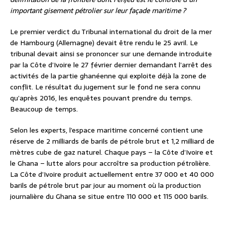
important gisement pétrolier sur leur façade maritime ?
Le premier verdict du Tribunal international du droit de la mer
de Hambourg (Allemagne) devait être rendu le 25 avril. Le
tribunal devait ainsi se prononcer sur une demande introduite
par la Côte d’Ivoire le 27 février dernier demandant l’arrêt des
activités de la partie ghanéenne qui exploite déjà la zone de
conflit. Le résultat du jugement sur le fond ne sera connu
qu’après 2016, les enquêtes pouvant prendre du temps.
Beaucoup de temps.
Selon les experts, l’espace maritime concerné contient une
réserve de 2 milliards de barils de pétrole brut et 1,2 milliard de
mètres cube de gaz naturel. Chaque pays – la Côte d’Ivoire et
le Ghana – lutte alors pour accroître sa production pétrolière.
La Côte d’Ivoire produit actuellement entre 37 000 et 40 000
barils de pétrole brut par jour au moment où la production
journalière du Ghana se situe entre 110 000 et 115 000 barils.