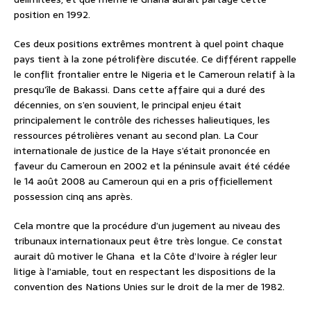
position en 1992.
Ces deux positions extrêmes montrent à quel point chaque
pays tient à la zone pétrolifère discutée. Ce différent rappelle
le conflit frontalier entre le Nigeria et le Cameroun relatif à la
presqu’île de Bakassi. Dans cette affaire qui a duré des
décennies, on s’en souvient, le principal enjeu était
principalement le contrôle des richesses halieutiques, les
ressources pétrolières venant au second plan. La Cour
internationale de justice de la Haye s’était prononcée en
faveur du Cameroun en 2002 et la péninsule avait été cédée
le 14 août 2008 au Cameroun qui en a pris officiellement
possession cinq ans après.
Cela montre que la procédure d’un jugement au niveau des
tribunaux internationaux peut être très longue. Ce constat
aurait dû motiver le Ghana et la Côte d’Ivoire à régler leur
litige à l’amiable, tout en respectant les dispositions de la
convention des Nations Unies sur le droit de la mer de 1982.