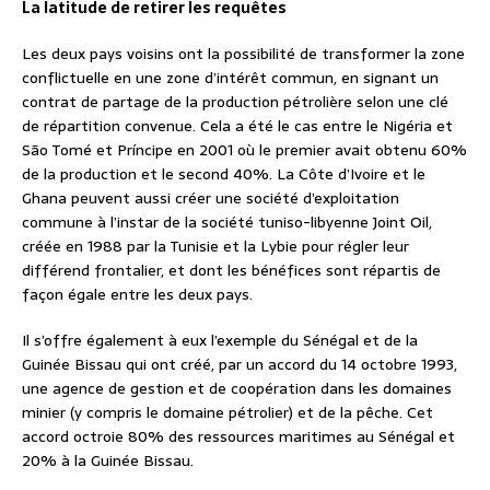
La latitude de retirer les requêtes
Les deux pays voisins ont la possibilité de transformer la zone
conflictuelle en une zone d’intérêt commun, en signant un
contrat de partage de la production pétrolière selon une clé
de répartition convenue. Cela a été le cas entre le Nigéria et
São Tomé et Príncipe en 2001 où le premier avait obtenu 60%
de la production et le second 40%. La Côte d’Ivoire et le
Ghana peuvent aussi créer une société d’exploitation
commune à l’instar de la société tuniso-libyenne Joint Oil,
créée en 1988 par la Tunisie et la Lybie pour régler leur
différend frontalier, et dont les bénéfices sont répartis de
façon égale entre les deux pays.
Il s’offre également à eux l’exemple du Sénégal et de la
Guinée Bissau qui ont créé, par un accord du 14 octobre 1993,
une agence de gestion et de coopération dans les domaines
minier (y compris le domaine pétrolier) et de la pêche. Cet
accord octroie 80% des ressources maritimes au Sénégal et
20% à la Guinée Bissau.