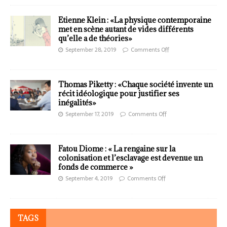
Etienne Klein : «La physique contemporaine
met en scène autant de vides différents
qu’elle a de théories»
September 28, 2019
Comments Off
Thomas Piketty : «Chaque société invente un
récit idéologique pour justifier ses
inégalités»
September 17, 2019
Comments Off
Fatou Diome : « La rengaine sur la
colonisation et l’esclavage est devenue un
fonds de commerce »
September 4, 2019
Comments Off
TAGS