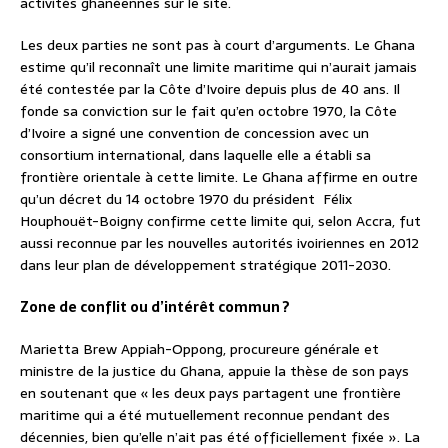
activités ghanéennes sur le site.
Les deux parties ne sont pas à court d’arguments. Le Ghana
estime qu’il reconnaît une limite maritime qui n’aurait jamais
été contestée par la Côte d’Ivoire depuis plus de 40 ans. Il
fonde sa conviction sur le fait qu’en octobre 1970, la Côte
d’Ivoire a signé une convention de concession avec un
consortium international, dans laquelle elle a établi sa
frontière orientale à cette limite. Le Ghana affirme en outre
qu’un décret du 14 octobre 1970 du président Félix
Houphouët-Boigny confirme cette limite qui, selon Accra, fut
aussi reconnue par les nouvelles autorités ivoiriennes en 2012
dans leur plan de développement stratégique 2011-2030.
Zone de conflit ou d’intérêt commun ?
Marietta Brew Appiah-Oppong, procureure générale et
ministre de la justice du Ghana, appuie la thèse de son pays
en soutenant que « les deux pays partagent une frontière
maritime qui a été mutuellement reconnue pendant des
décennies, bien qu’elle n’ait pas été officiellement fixée ». La