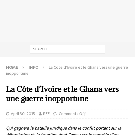
HOME
INFO
La Côte d’Ivoire et le Ghana vers une guerre
inopportune
La Côte d’Ivoire et le Ghana vers
une guerre inopportune
April 30, 2015
BEF
Comments Off
Qui gagnera la bataille juridique dans le conflit portant sur la
délimitation de la frontière dont l’enjeu est le contrôle d’un