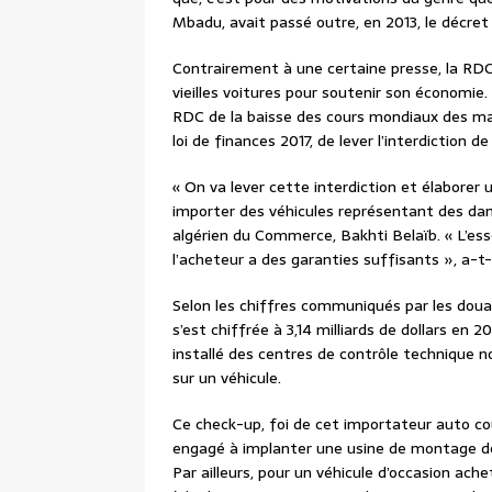
Mbadu, avait passé outre, en 2013, le décret
Contrairement à une certaine presse, la RDC 
vieilles voitures pour soutenir son économie. 
RDC de la baisse des cours mondiaux des mat
loi de finances 2017, de lever l’interdiction 
« On va lever cette interdiction et élaborer
importer des véhicules représentant des dange
algérien du Commerce, Bakhti Belaïb. « L’es
l’acheteur a des garanties suffisants », a-t-i
Selon les chiffres communiqués par les doua
s’est chiffrée à 3,14 milliards de dollars en 
installé des centres de contrôle technique
sur un véhicule.
Ce check-up, foi de cet importateur auto co
engagé à implanter une usine de montage des 
Par ailleurs, pour un véhicule d’occasion ache