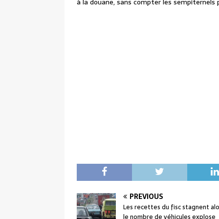
à la douane, sans compter les sempiternels po
PREVIOUS
Les recettes du fisc stagnent al
le nombre de véhicules explose