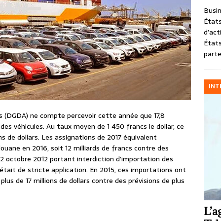
Busin
États
d’act
États
parte
INT
es (DGDA) ne compte percevoir cette année que 17,8
 des véhicules. Au taux moyen de 1 450 francs le dollar, ce
s de dollars. Les assignations de 2017 équivalent
ouane en 2016, soit 12 milliards de francs contre des
u 2 octobre 2012 portant interdiction d’importation des
 était de stricte application. En 2015, ces importations ont
 plus de 17 millions de dollars contre des prévisions de plus
L’a