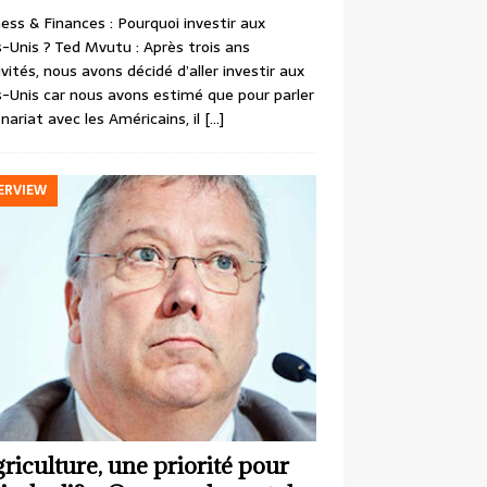
ess & Finances : Pourquoi investir aux
-Unis ? Ted Mvutu : Après trois ans
ivités, nous avons décidé d’aller investir aux
-Unis car nous avons estimé que pour parler
nariat avec les Américains, il
[…]
ERVIEW
griculture, une priorité pour