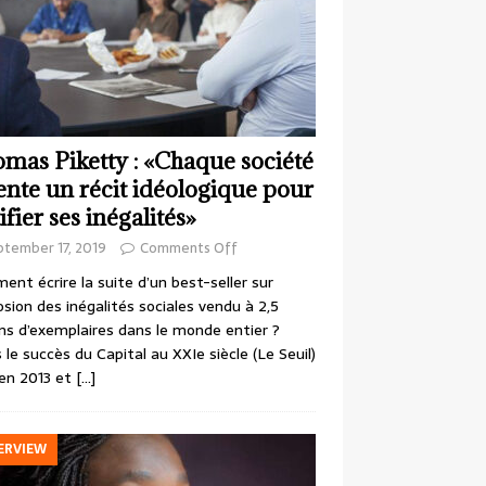
mas Piketty : «Chaque société
ente un récit idéologique pour
ifier ses inégalités»
ptember 17, 2019
Comments Off
nt écrire la suite d’un best-seller sur
losion des inégalités sociales vendu à 2,5
ons d’exemplaires dans le monde entier ?
 le succès du Capital au XXIe siècle (Le Seuil)
en 2013 et
[…]
ERVIEW