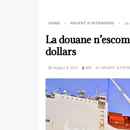
HOME
ARGENT & PATRIMOINE
La 
La douane n’escomp
dollars
August 9, 2017
BEF
ARGENT & PATR