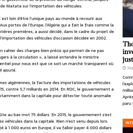
 de Matata sur l’importation des véhicules.
est loin d’être l’unique pays au monde à recourir aux
Aux portes de l’Europe, l’Algérie qui a fait le frais comme la
ières premières, a aussi décidé, dans le cadre du projet de
de l’importation des véhicules d’occasion décidée en 2002.
Tho
 un cahier des charges bien précis qui permet de ne pas
inv
rs à la circulation », a laissé entendre le ministre
just
sentiel pour nous est que ce soit un marché transparent où
Se
l ajouté.
Comme
nes algériennes, la facture des importations de véhicules
l’exp
2015, contre 5,7 milliards en 2014. En RDC, le gouvernement a
milli
 notamment dans la capitale pour détecter toute anomalie
Après
paru 
ûte au bas mot 75 dollars. En 2015, le gouvernement s’est
véhicules dans la capitale. Rien n’est venu depuis lors.
INT
té à 1 000 euros en Europe, il va falloir payer 4 000 dollars