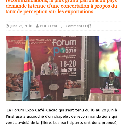
recommandations, le plus grand patronat du pays
demande la tenue d’une concertation à propos du
taux de perception sur les exportations.
June 25, 2018
POLD LEVI
Comments Off
Le Forum Expo Café-Cacao qui s’est tenu du 18 au 20 juin à
Kinshasa a accouché d’un chapelet de recommandations qui
vont au-delà de la filière. Les participants ont donc proposé,