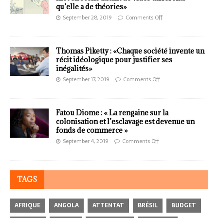
qu’elle a de théories»
September 28, 2019
Comments Off
Thomas Piketty : «Chaque société invente un
récit idéologique pour justifier ses
inégalités»
September 17, 2019
Comments Off
Fatou Diome : « La rengaine sur la
colonisation et l’esclavage est devenue un
fonds de commerce »
September 4, 2019
Comments Off
TAGS
AFRIQUE
ANGOLA
ATTENTAT
BRÉSIL
BUDGET