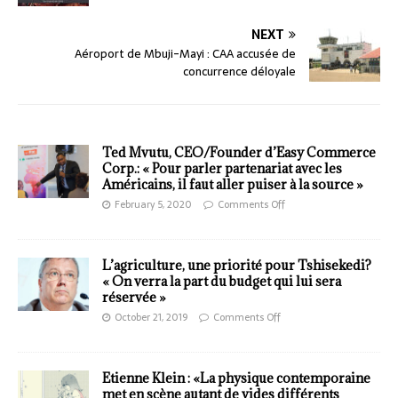
NEXT
Aéroport de Mbuji-Mayi : CAA accusée de
concurrence déloyale
Ted Mvutu, CEO/Founder d’Easy Commerce
Corp.: « Pour parler partenariat avec les
Américains, il faut aller puiser à la source »
February 5, 2020
Comments Off
L’agriculture, une priorité pour Tshisekedi?
« On verra la part du budget qui lui sera
réservée »
October 21, 2019
Comments Off
Etienne Klein : «La physique contemporaine
met en scène autant de vides différents