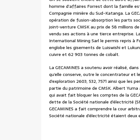
homme d’affaires Forrest dont la famille est
Compagnie minière du Sud-Katanga. La GECAM
opération de fusion-absorption les parts soc
joint-venture CMSK au prix de 58 millions de
vendu ses actions à une tierce entreprise.
International Mining Sarl le permis repris à 
englobe les gisements de Luiswishi et Lukuni
cuivre et 62 903 tonnes de cobalt.
La GECAMINES a soutenu avoir réalisé, dans 
qu’elle conserve, outre le concentrateur et le
d’exploration 2603, 532, 7571 ainsi que les 
partie du patrimoine de CMSK. Albert Yuma
qui avait fait bloquer les comptes de la GEC
dette de la Société nationale d’électricité (SN
GECAMINES a fait comprendre la cour arbitra
Société nationale d’électricité étaient deux 