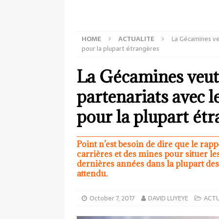
HOME
ACTUALITE
La Gécamines veu
pour la plupart étrangères
La Gécamines veut 
partenariats avec 
pour la plupart ét
Point n’est besoin de dire que le rap
carrières et des mines pour situer l
dernières années dans la plupart des 
attendu.
October 7, 2017
DAVID LUYEYE
ACTU