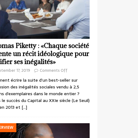
mas Piketty : «Chaque société
ente un récit idéologique pour
ifier ses inégalités»
ptember 17, 2019
Comments Off
nt écrire la suite d’un best-seller sur
losion des inégalités sociales vendu à 2,5
ons d’exemplaires dans le monde entier ?
 le succès du Capital au XXIe siècle (Le Seuil)
en 2013 et
[…]
ERVIEW