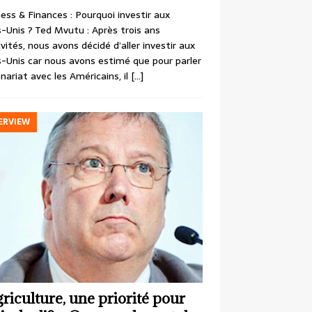
ess & Finances : Pourquoi investir aux
-Unis ? Ted Mvutu : Après trois ans
ivités, nous avons décidé d’aller investir aux
-Unis car nous avons estimé que pour parler
nariat avec les Américains, il
[…]
ERVIEW
griculture, une priorité pour