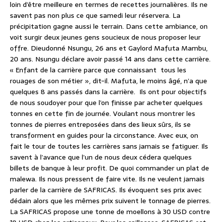
loin d’être meilleure en termes de recettes journalières. Ils ne
savent pas non plus ce que samedi leur réservera. La
précipitation gagne aussi le terrain. Dans cette ambiance, on
voit surgir deux jeunes gens soucieux de nous proposer leur
offre. Dieudonné Nsungu, 26 ans et Gaylord Mafuta Mambu,
20 ans. Nsungu déclare avoir passé 14 ans dans cette carrière.
« Enfant de la carrière parce que connaissant tous les
rouages de son métier », dit-il. Mafuta, le moins âgé, n’a que
quelques 8 ans passés dans la carrière. Ils ont pour objectifs
de nous soudoyer pour que l’on finisse par acheter quelques
tonnes en cette fin de journée. Voulant nous montrer les
tonnes de pierres entreposées dans des lieux sûrs, ils se
transforment en guides pour la circonstance. Avec eux, on
fait le tour de toutes les carrières sans jamais se fatiguer. Ils
savent à l’avance que l’un de nous deux cédera quelques
billets de banque à leur profit. De quoi commander un plat de
malewa. Ils nous pressent de faire vite. Ils ne veulent jamais
parler de la carrière de SAFRICAS. Ils évoquent ses prix avec
dédain alors que les mêmes prix suivent le tonnage de pierres.
La SAFRICAS propose une tonne de moellons à 30 USD contre