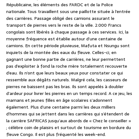
Républicaine, les éléments des FARDC et de la Police
nationale. Tous travaillent sous une paillotte située à l’entrée
des carrières. Passage obligé des camions assurant le
transport de pierres vers le reste de la ville. 2.000 Francs
congolais sont libérés à chaque passage à ces services. Ici, la
moyenne fréquence est établie autour d’une centaine de
camions. En cette période pluvieuse, Mafuta et Nsungu sont
inquiets de la montée des eaux du fleuve. Celles-ci, en
gagnant une bonne partie de carrières, ne leur permettent
pas d’exploiter à fond la roche mère totalement recouverte
d’eau. Ils n’ont que leurs beaux yeux pour constater ce qui
ressemble aux dégâts naturels. Malgré cela, les casseurs de
pierres ne baissent pas les bras. Ils sont appelés à doubler
d’ardeur pour livrer les pierres en un temps record. A ce jeu, les
mamans et jeunes filles en âge scolaires s’adonnent
également. Plus d’une centaine parmi les deux milliers
d’hommes qui se jettent dans les carrières qui s’étendent de
la carrière SAFRICAS jusqu’aux abords de « Chez le conseiller »
; célèbre coin de plaisirs et surtout de tourisme en bordure du
fleuve Congo. Il est plus fréquenté les week-end.