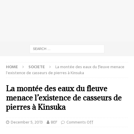
HOME
SOCIETE
La montée des eaux du fleuve menace
l’existence de casseurs de pierres à Kinsuka
La montée des eaux du fleuve
menace l’existence de casseurs de
pierres à Kinsuka
December 5, 2013
BEF
Comments Off