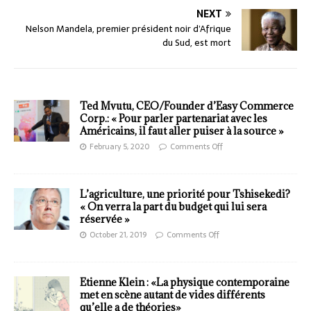
NEXT
Nelson Mandela, premier président noir d’Afrique
du Sud, est mort
Ted Mvutu, CEO/Founder d’Easy Commerce
Corp.: « Pour parler partenariat avec les
Américains, il faut aller puiser à la source »
February 5, 2020
Comments Off
L’agriculture, une priorité pour Tshisekedi?
« On verra la part du budget qui lui sera
réservée »
October 21, 2019
Comments Off
Etienne Klein : «La physique contemporaine
met en scène autant de vides différents
qu’elle a de théories»