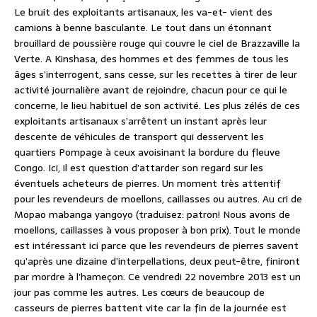
Le bruit des exploitants artisanaux, les va-et- vient des
camions à benne basculante. Le tout dans un étonnant
brouillard de poussière rouge qui couvre le ciel de Brazzaville la
Verte. A Kinshasa, des hommes et des femmes de tous les
âges s’interrogent, sans cesse, sur les recettes à tirer de leur
activité journalière avant de rejoindre, chacun pour ce qui le
concerne, le lieu habituel de son activité. Les plus zélés de ces
exploitants artisanaux s’arrêtent un instant après leur
descente de véhicules de transport qui desservent les
quartiers Pompage à ceux avoisinant la bordure du fleuve
Congo. Ici, il est question d’attarder son regard sur les
éventuels acheteurs de pierres. Un moment très attentif
pour les revendeurs de moellons, caillasses ou autres. Au cri de
Mopao mabanga yangoyo (traduisez: patron! Nous avons de
moellons, caillasses à vous proposer à bon prix). Tout le monde
est intéressant ici parce que les revendeurs de pierres savent
qu’après une dizaine d’interpellations, deux peut-être, finiront
par mordre à l’hameçon. Ce vendredi 22 novembre 2013 est un
jour pas comme les autres. Les cœurs de beaucoup de
casseurs de pierres battent vite car la fin de la journée est