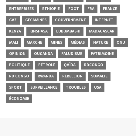
ENTREPRISES
ETHIOPIE
FOOT
FRA
FRANCE
GAZ
GECAMINES
GOUVERNEMENT
INTERNET
KENYA
KINSHASA
LUBUMBASHI
MADAGASCAR
MALI
MARCHE
MINES
MÉDIAS
NATURE
ONU
OPINION
OUGANDA
PALUDISME
PATRIMOINE
POLITIQUE
PÉTROLE
QAÏDA
RDCONGO
RD CONGO
RWANDA
RÉBELLION
SOMALIE
SPORT
SURVEILLANCE
TROUBLES
USA
ÉCONOMIE