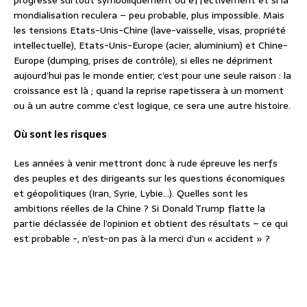
progresse surtout symboliquement ou effectivement et si la
mondialisation reculera – peu probable, plus impossible. Mais
les tensions Etats-Unis-Chine (lave-vaisselle, visas, propriété
intellectuelle), Etats-Unis-Europe (acier, aluminium) et Chine-
Europe (dumping, prises de contrôle), si elles ne dépriment
aujourd’hui pas le monde entier, c’est pour une seule raison : la
croissance est là ; quand la reprise rapetissera à un moment
ou à un autre comme c’est logique, ce sera une autre histoire.
Où sont les risques
Les années à venir mettront donc à rude épreuve les nerfs
des peuples et des dirigeants sur les questions économiques
et géopolitiques (Iran, Syrie, Lybie…). Quelles sont les
ambitions réelles de la Chine ? Si Donald Trump flatte la
partie déclassée de l’opinion et obtient des résultats – ce qui
est probable -, n’est-on pas à la merci d’un « accident » ?