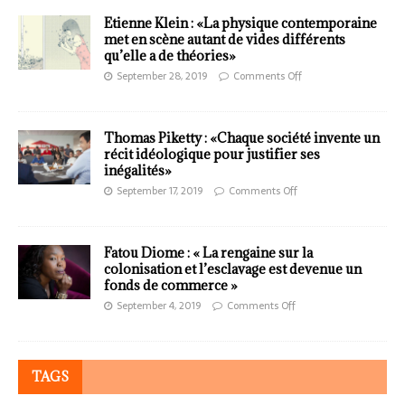
Etienne Klein : «La physique contemporaine
met en scène autant de vides différents
qu’elle a de théories»
September 28, 2019
Comments Off
Thomas Piketty : «Chaque société invente un
récit idéologique pour justifier ses
inégalités»
September 17, 2019
Comments Off
Fatou Diome : « La rengaine sur la
colonisation et l’esclavage est devenue un
fonds de commerce »
September 4, 2019
Comments Off
TAGS