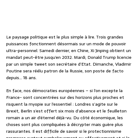
Le paysage politique est le plus simple à lire. Trois grandes
puissances fonctionnent désormais sur un mode de pouvoir
ultra-personnel. Samedi dernier, en Chine, Xi Jinping obtient un
mandat peut-être jusqu’en 2032. Mardi, Donald Trump licencie
par un simple tweet son secrétaire d’Etat. Dimanche, Vladimir
Poutine sera réélu patron de la Russie, son poste de facto
depuis… 18 ans.
En face, nos démocraties européennes – si l’on excepte la
France- sont concentrées sur des horizons plus proches et
risquent la myopie sur l’essentiel : Londres s’agite sur le
Brexit, Berlin s’est offert six mois d’absence et le feuilleton
romain a un air d’éternel déjà-vu. Du côté économique, les
choses sont plus compliquées à décrypter mais guère plus
rassurantes. Il est difficile de savoir si le protectionnisme