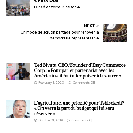
PREVIOUS
Djihad et terreur, saison 4
NEXT
Un mode de scrutin partagé pour rénover la
démocratie représentative
Ted Mvutu, CEO/Founder d’Easy Commerce
Corp.: « Pour parler partenariat avec les
Américains, il faut aller puiser à la source »
February 5, 2020
Comments Off
L’agriculture, une priorité pour Tshisekedi?
« On verra la part du budget qui lui sera
réservée »
October 21, 2019
Comments Off