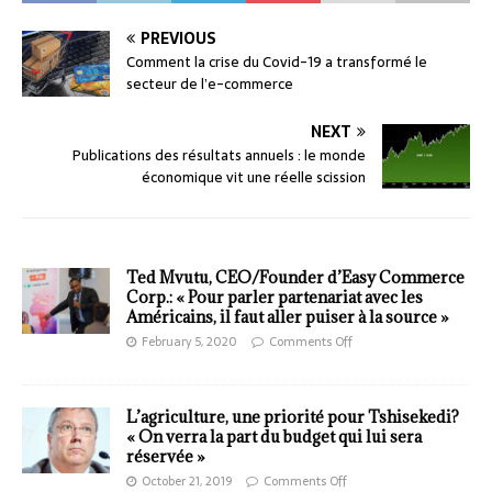
PREVIOUS
Comment la crise du Covid-19 a transformé le
secteur de l’e-commerce
NEXT
Publications des résultats annuels : le monde
économique vit une réelle scission
Ted Mvutu, CEO/Founder d’Easy Commerce
Corp.: « Pour parler partenariat avec les
Américains, il faut aller puiser à la source »
February 5, 2020
Comments Off
L’agriculture, une priorité pour Tshisekedi?
« On verra la part du budget qui lui sera
réservée »
October 21, 2019
Comments Off