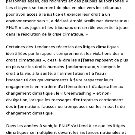
personnes âgées, des migrants et des peuples autochtones. «
Les citoyens se tournent de plus en plus vers les tribunaux
pour avoir accès à la justice et exercer leur droit à un
environnement sain », a déclaré Arnold Kreilhuber, directeur au
PNUE. « Les juges et les tribunaux ont un rôle essentiel à jouer
dans la résolution de la crise climatique. »
Certaines des tendances récentes des litiges climatiques
identifiées par le rapport comprennent : les violations des «
droits climatiques », c’est-à-dire les affaires reposent de plus
en plus sur les droits humains fondamentaux, y compris le
droit à la vie, à la santé, à l’alimentation et à l’eau ;
l’incapacité des gouvernements à faire respecter leurs
engagements en matière d’atténuation et d’adaptation au
changement climatique ; le « Greenwashing » et non-
divulgation, lorsque les messages d’entreprises contiennent
des informations fausses ou trompeuses sur les impacts du
changement climatique.
Dans les années à venir, le PNUE s’attend à ce que les litiges
climatiques se multiplient devant les instances nationales et