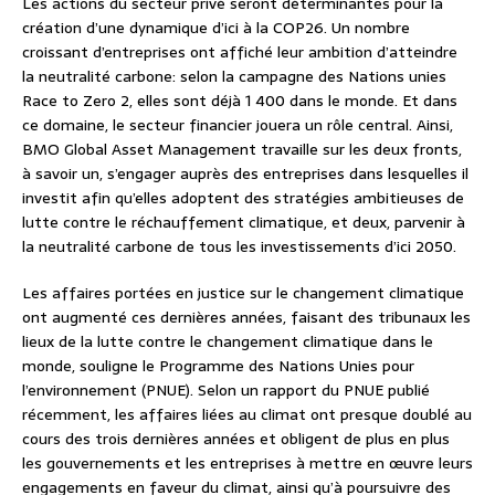
Les actions du secteur privé seront déterminantes pour la
création d’une dynamique d’ici à la COP26. Un nombre
croissant d’entreprises ont affiché leur ambition d’atteindre
la neutralité carbone: selon la campagne des Nations unies
Race to Zero 2, elles sont déjà 1 400 dans le monde. Et dans
ce domaine, le secteur financier jouera un rôle central. Ainsi,
BMO Global Asset Management travaille sur les deux fronts,
à savoir un, s’engager auprès des entreprises dans lesquelles il
investit afin qu’elles adoptent des stratégies ambitieuses de
lutte contre le réchauffement climatique, et deux, parvenir à
la neutralité carbone de tous les investissements d’ici 2050.
Les affaires portées en justice sur le changement climatique
ont augmenté ces dernières années, faisant des tribunaux les
lieux de la lutte contre le changement climatique dans le
monde, souligne le Programme des Nations Unies pour
l’environnement (PNUE). Selon un rapport du PNUE publié
récemment, les affaires liées au climat ont presque doublé au
cours des trois dernières années et obligent de plus en plus
les gouvernements et les entreprises à mettre en œuvre leurs
engagements en faveur du climat, ainsi qu’à poursuivre des