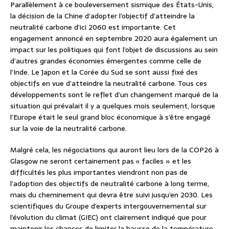
Parallèlement à ce bouleversement sismique des États-Unis,
la décision de la Chine d’adopter l’objectif d’atteindre la
neutralité carbone d’ici 2060 est importante. Cet
engagement annoncé en septembre 2020 aura également un
impact sur les politiques qui font l’objet de discussions au sein
d’autres grandes économies émergentes comme celle de
l’Inde. Le Japon et la Corée du Sud se sont aussi fixé des
objectifs en vue d’atteindre la neutralité carbone. Tous ces
développements sont le reflet d’un changement marqué de la
situation qui prévalait il y a quelques mois seulement, lorsque
l’Europe était le seul grand bloc économique à s’être engagé
sur la voie de la neutralité carbone.
Malgré cela, les négociations qui auront lieu lors de la COP26 à
Glasgow ne seront certainement pas « faciles » et les
difficultés les plus importantes viendront non pas de
l’adoption des objectifs de neutralité carbone à long terme,
mais du cheminement qui devra être suivi jusqu’en 2030. Les
scientifiques du Groupe d’experts intergouvernemental sur
l’évolution du climat (GIEC) ont clairement indiqué que pour
maintenir les chances de limiter la hausse de la température