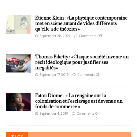
Etienne Klein : «La physique contemporaine
met en scène autant de vides différents
qu’elle a de théories»
September 28, 2019
Comments Off
Thomas Piketty : «Chaque société invente un
récit idéologique pour justifier ses
inégalités»
September 17, 2019
Comments Off
Fatou Diome : « La rengaine sur la
colonisation et l’esclavage est devenue un
fonds de commerce »
September 4, 2019
Comments Off