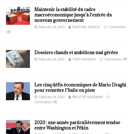
Maintenir la stabilité du cadre
macroéconomique jusqu’à l’entrée du
nouveau gouvernement
February 16, 2021
PAZO DEL DONGO
Comments
Off
Dossiers chauds et ambitions mal gérées
February 16, 2021
TONY NGANGA
Comments Off
Les cinq défis économiques de Mario Draghi
pour remettre l’Italie en piste
February 16, 2021
BRIGITTE HAGEMAN
Comments Off
2020 : une année particulièrement tendue
entre Washington et Pékin