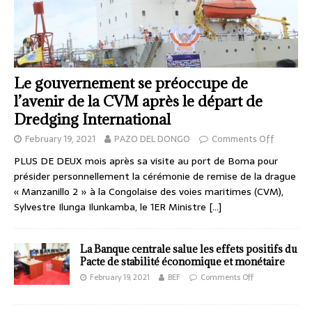
Le gouvernement se préoccupe de
l’avenir de la CVM après le départ de
Dredging International
February 19, 2021
PAZO DEL DONGO
Comments Off
PLUS DE DEUX mois après sa visite au port de Boma pour
présider personnellement la cérémonie de remise de la drague
« Manzanillo 2 » à la Congolaise des voies maritimes (CVM),
Sylvestre Ilunga Ilunkamba, le 1ER Ministre
[…]
La Banque centrale salue les effets positifs du
Pacte de stabilité économique et monétaire
February 19, 2021
BEF
Comments Off