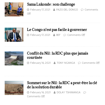
Sama Lukonde : son challenge
February 17, 2021
PAZO DEL DONGO
Comments
Off
Le Congo n’est pas facile à gouverner
February 17, 2021
BEF
Comments Off
Conflit du Nil : la RDC plus que jamais
courtisée
February 16, 2021
TONY NGANGA
Comments Off
Sommet sur le Nil : la RDC a peut-être la clé
de la solution durable
February 16, 2021
DOLAY TSHIMANGA
Comments Off