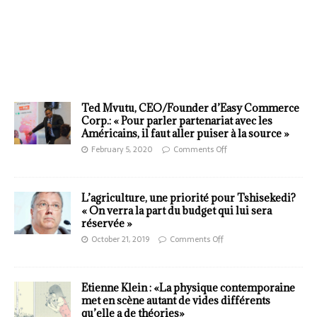
Ted Mvutu, CEO/Founder d’Easy Commerce
Corp.: « Pour parler partenariat avec les
Américains, il faut aller puiser à la source »
February 5, 2020
Comments Off
L’agriculture, une priorité pour Tshisekedi?
« On verra la part du budget qui lui sera
réservée »
October 21, 2019
Comments Off
Etienne Klein : «La physique contemporaine
met en scène autant de vides différents
qu’elle a de théories»