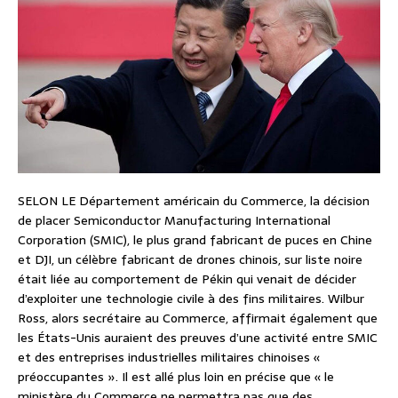
SELON LE Département américain du Commerce, la décision
de placer Semiconductor Manufacturing International
Corporation (SMIC), le plus grand fabricant de puces en Chine
et DJI, un célèbre fabricant de drones chinois, sur liste noire
était liée au comportement de Pékin qui venait de décider
d’exploiter une technologie civile à des fins militaires. Wilbur
Ross, alors secrétaire au Commerce, affirmait également que
les États-Unis auraient des preuves d’une activité entre SMIC
et des entreprises industrielles militaires chinoises «
préoccupantes ». Il est allé plus loin en précise que « le
ministère du Commerce ne permettra pas que des