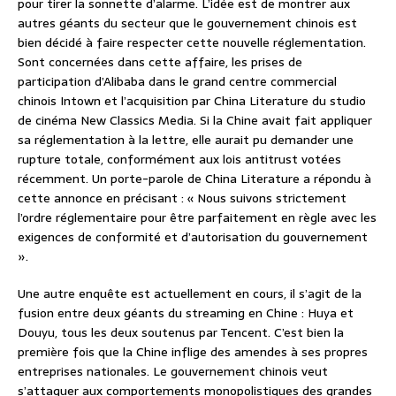
pour tirer la sonnette d’alarme. L’idée est de montrer aux
autres géants du secteur que le gouvernement chinois est
bien décidé à faire respecter cette nouvelle réglementation.
Sont concernées dans cette affaire, les prises de
participation d’Alibaba dans le grand centre commercial
chinois Intown et l’acquisition par China Literature du studio
de cinéma New Classics Media. Si la Chine avait fait appliquer
sa réglementation à la lettre, elle aurait pu demander une
rupture totale, conformément aux lois antitrust votées
récemment. Un porte-parole de China Literature a répondu à
cette annonce en précisant : « Nous suivons strictement
l’ordre réglementaire pour être parfaitement en règle avec les
exigences de conformité et d’autorisation du gouvernement
».
Une autre enquête est actuellement en cours, il s’agit de la
fusion entre deux géants du streaming en Chine : Huya et
Douyu, tous les deux soutenus par Tencent. C’est bien la
première fois que la Chine inflige des amendes à ses propres
entreprises nationales. Le gouvernement chinois veut
s’attaquer aux comportements monopolistiques des grandes