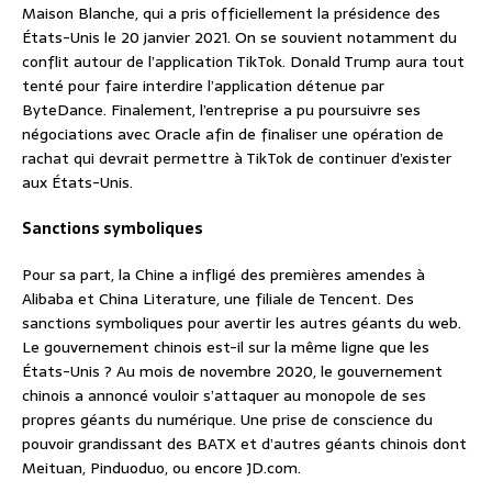
Maison Blanche, qui a pris officiellement la présidence des
États-Unis le 20 janvier 2021. On se souvient notamment du
conflit autour de l’application TikTok. Donald Trump aura tout
tenté pour faire interdire l’application détenue par
ByteDance. Finalement, l’entreprise a pu poursuivre ses
négociations avec Oracle afin de finaliser une opération de
rachat qui devrait permettre à TikTok de continuer d’exister
aux États-Unis.
Sanctions symboliques
Pour sa part, la Chine a infligé des premières amendes à
Alibaba et China Literature, une filiale de Tencent. Des
sanctions symboliques pour avertir les autres géants du web.
Le gouvernement chinois est-il sur la même ligne que les
États-Unis ? Au mois de novembre 2020, le gouvernement
chinois a annoncé vouloir s’attaquer au monopole de ses
propres géants du numérique. Une prise de conscience du
pouvoir grandissant des BATX et d’autres géants chinois dont
Meituan, Pinduoduo, ou encore JD.com.