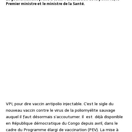
Premier ministre et le ministre de la Santé.
VPI, pour dire vaccin antipolio injectable. C’est le sigle du
nouveau vaccin contre le virus de la poliomyélite sauvage
auquel il faut désormais s’accoutumer. Il est déjà disponible
en République démocratique du Congo depuis avril, dans le
cadre du Programme élargi de vaccination (PEV). La mise à