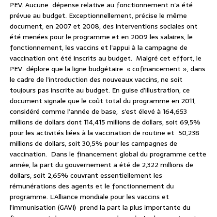
PEV. Aucune dépense relative au fonctionnement n’a été
prévue au budget. Exceptionnellement, précise le même
document, en 2007 et 2008, des interventions sociales ont
été menées pour le programme et en 2009 les salaires, le
fonctionnement, les vaccins et l’appui à la campagne de
vaccination ont été inscrits au budget. Malgré cet effort, le
PEV déplore que la ligne budgétaire « cofinancement », dans
le cadre de l’introduction des nouveaux vaccins, ne soit
toujours pas inscrite au budget. En guise d’illustration, ce
document signale que le coût total du programme en 2011,
considéré comme l’année de base, s’est élevé à 164,653
millions de dollars dont 114,415 millions de dollars, soit 69,5%
pour les activités liées à la vaccination de routine et 50,238
millions de dollars, soit 30,5% pour les campagnes de
vaccination. Dans le financement global du programme cette
année, la part du gouvernement a été de 2,322 millions de
dollars, soit 2,65% couvrant essentiellement les
rémunérations des agents et le fonctionnement du
programme. L’Alliance mondiale pour les vaccins et
l’immunisation (GAVI) prend la part la plus importante du