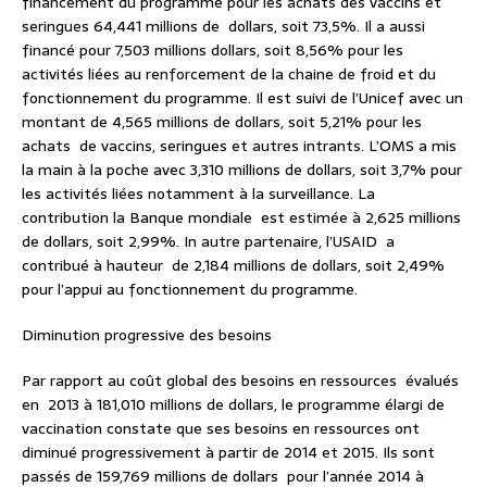
financement du programme pour les achats des vaccins et
seringues 64,441 millions de dollars, soit 73,5%. Il a aussi
financé pour 7,503 millions dollars, soit 8,56% pour les
activités liées au renforcement de la chaine de froid et du
fonctionnement du programme. Il est suivi de l’Unicef avec un
montant de 4,565 millions de dollars, soit 5,21% pour les
achats de vaccins, seringues et autres intrants. L’OMS a mis
la main à la poche avec 3,310 millions de dollars, soit 3,7% pour
les activités liées notamment à la surveillance. La
contribution la Banque mondiale est estimée à 2,625 millions
de dollars, soit 2,99%. In autre partenaire, l’USAID a
contribué à hauteur de 2,184 millions de dollars, soit 2,49%
pour l’appui au fonctionnement du programme.
Diminution progressive des besoins
Par rapport au coût global des besoins en ressources évalués
en 2013 à 181,010 millions de dollars, le programme élargi de
vaccination constate que ses besoins en ressources ont
diminué progressivement à partir de 2014 et 2015. Ils sont
passés de 159,769 millions de dollars pour l’année 2014 à