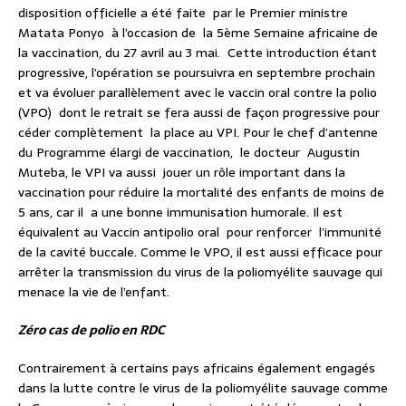
disposition officielle a été faite par le Premier ministre
Matata Ponyo à l’occasion de la 5ème Semaine africaine de
la vaccination, du 27 avril au 3 mai. Cette introduction étant
progressive, l’opération se poursuivra en septembre prochain
et va évoluer parallèlement avec le vaccin oral contre la polio
(VPO) dont le retrait se fera aussi de façon progressive pour
céder complètement la place au VPI. Pour le chef d’antenne
du Programme élargi de vaccination, le docteur Augustin
Muteba, le VPI va aussi jouer un rôle important dans la
vaccination pour réduire la mortalité des enfants de moins de
5 ans, car il a une bonne immunisation humorale. Il est
équivalent au Vaccin antipolio oral pour renforcer l’immunité
de la cavité buccale. Comme le VPO, il est aussi efficace pour
arrêter la transmission du virus de la poliomyélite sauvage qui
menace la vie de l’enfant.
Zéro cas de polio en RDC
Contrairement à certains pays africains également engagés
dans la lutte contre le virus de la poliomyélite sauvage comme