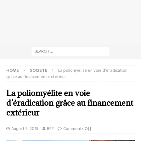
HOME
SOCIETE
La poliomyélite en voie d’éradication
grâce au financement extérieur
La poliomyélite en voie
d’éradication grâce au financement
extérieur
August 5, 2015
BEF
Comments Off