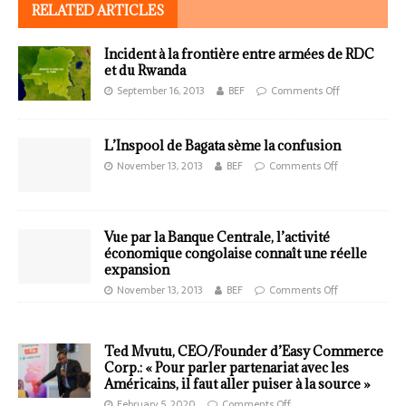
RELATED ARTICLES
Incident à la frontière entre armées de RDC
et du Rwanda
September 16, 2013
BEF
Comments Off
L’Inspool de Bagata sème la confusion
November 13, 2013
BEF
Comments Off
Vue par la Banque Centrale, l’activité
économique congolaise connaît une réelle
expansion
November 13, 2013
BEF
Comments Off
Ted Mvutu, CEO/Founder d’Easy Commerce
Corp.: « Pour parler partenariat avec les
Américains, il faut aller puiser à la source »
February 5, 2020
Comments Off