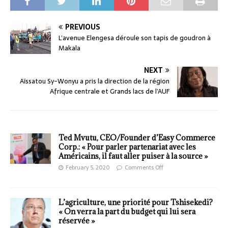
PREVIOUS
L’avenue Elengesa déroule son tapis de goudron à
Makala
NEXT
Aïssatou Sy-Wonyu a pris la direction de la région
Afrique centrale et Grands lacs de l’AUF
Ted Mvutu, CEO/Founder d’Easy Commerce
Corp.: « Pour parler partenariat avec les
Américains, il faut aller puiser à la source »
February 5, 2020
Comments Off
L’agriculture, une priorité pour Tshisekedi?
« On verra la part du budget qui lui sera
réservée »