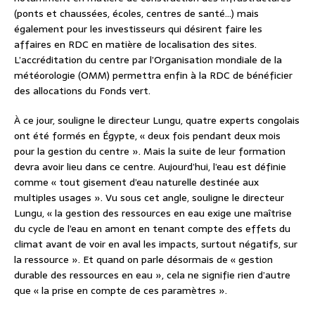
(ponts et chaussées, écoles, centres de santé…) mais
également pour les investisseurs qui désirent faire les
affaires en RDC en matière de localisation des sites.
L’accréditation du centre par l’Organisation mondiale de la
météorologie (OMM) permettra enfin à la RDC de bénéficier
des allocations du Fonds vert.
À ce jour, souligne le directeur Lungu, quatre experts congolais
ont été formés en Égypte, « deux fois pendant deux mois
pour la gestion du centre ». Mais la suite de leur formation
devra avoir lieu dans ce centre. Aujourd’hui, l’eau est définie
comme « tout gisement d’eau naturelle destinée aux
multiples usages ». Vu sous cet angle, souligne le directeur
Lungu, « la gestion des ressources en eau exige une maîtrise
du cycle de l’eau en amont en tenant compte des effets du
climat avant de voir en aval les impacts, surtout négatifs, sur
la ressource ». Et quand on parle désormais de « gestion
durable des ressources en eau », cela ne signifie rien d’autre
que « la prise en compte de ces paramètres ».