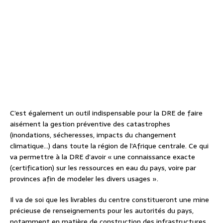
C’est également un outil indispensable pour la DRE de faire
aisément la gestion préventive des catastrophes
(inondations, sécheresses, impacts du changement
climatique…) dans toute la région de l’Afrique centrale. Ce qui
va permettre à la DRE d’avoir « une connaissance exacte
(certification) sur les ressources en eau du pays, voire par
provinces afin de modeler les divers usages ».
Il va de soi que les livrables du centre constitueront une mine
précieuse de renseignements pour les autorités du pays,
notamment en matière de construction des infrastructures