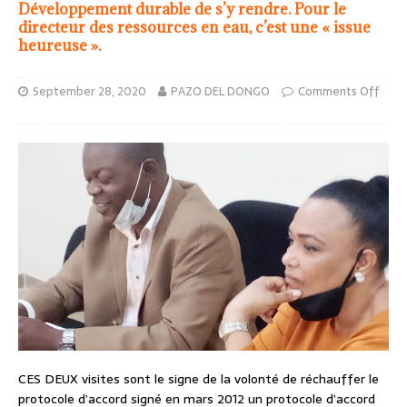
Développement durable de s’y rendre. Pour le
directeur des ressources en eau, c’est une « issue
heureuse ».
September 28, 2020
PAZO DEL DONGO
Comments Off
CES DEUX visites sont le signe de la volonté de réchauffer le
protocole d’accord signé en mars 2012 un protocole d’accord