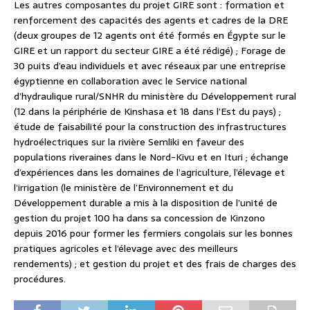
Les autres composantes du projet GIRE sont : formation et
renforcement des capacités des agents et cadres de la DRE
(deux groupes de 12 agents ont été formés en Égypte sur le
GIRE et un rapport du secteur GIRE a été rédigé) ; Forage de
30 puits d’eau individuels et avec réseaux par une entreprise
égyptienne en collaboration avec le Service national
d’hydraulique rural/SNHR du ministère du Développement rural
(12 dans la périphérie de Kinshasa et 18 dans l’Est du pays) ;
étude de faisabilité pour la construction des infrastructures
hydroélectriques sur la rivière Semliki en faveur des
populations riveraines dans le Nord-Kivu et en Ituri ; échange
d’expériences dans les domaines de l’agriculture, l’élevage et
l’irrigation (le ministère de l’Environnement et du
Développement durable a mis à la disposition de l’unité de
gestion du projet 100 ha dans sa concession de Kinzono
depuis 2016 pour former les fermiers congolais sur les bonnes
pratiques agricoles et l’élevage avec des meilleurs
rendements) ; et gestion du projet et des frais de charges des
procédures.