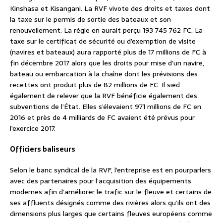
Kinshasa et Kisangani. La RVF vivote des droits et taxes dont
la taxe sur le permis de sortie des bateaux et son
renouvellement. La régie en aurait perçu 193 745 762 FC. La
taxe sur le certificat de sécurité ou d’exemption de visite
(navires et bateaux) aura rapporté plus de 17 millions de FC à
fin décembre 2017 alors que les droits pour mise d’un navire,
bateau ou embarcation à la chaîne dont les prévisions des
recettes ont produit plus de 82 millions de FC. Il sied
également de relever que la RVF bénéficie également des
subventions de l’État. Elles s’élevaient 971 millions de FC en
2016 et près de 4 milliards de FC avaient été prévus pour
l’exercice 2017.
Officiers baliseurs
Selon le banc syndical de la RVF, l’entreprise est en pourparlers
avec des partenaires pour l’acquisition des équipements
modernes afin d’améliorer le trafic sur le fleuve et certains de
ses affluents désignés comme des rivières alors qu’ils ont des
dimensions plus larges que certains fleuves européens comme