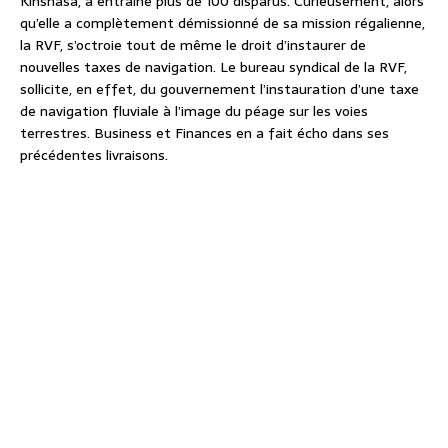
Kinshasa, a entraîné plus de 100 disparus. Curieusement, alors
qu’elle a complètement démissionné de sa mission régalienne,
la RVF, s’octroie tout de même le droit d’instaurer de
nouvelles taxes de navigation. Le bureau syndical de la RVF,
sollicite, en effet, du gouvernement l’instauration d’une taxe
de navigation fluviale à l’image du péage sur les voies
terrestres. Business et Finances en a fait écho dans ses
précédentes livraisons.