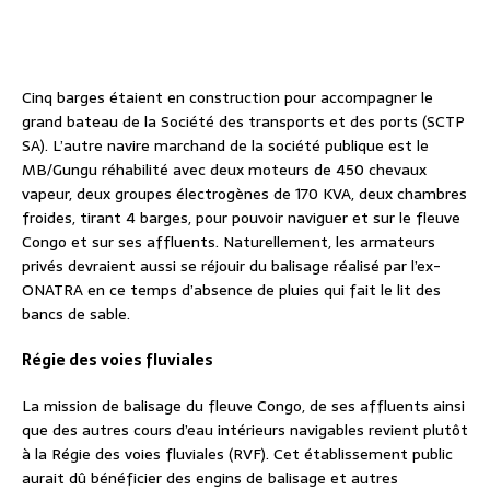
Cinq barges étaient en construction pour accompagner le
grand bateau de la Société des transports et des ports (SCTP
SA). L’autre navire marchand de la société publique est le
MB/Gungu réhabilité avec deux moteurs de 450 chevaux
vapeur, deux groupes électrogènes de 170 KVA, deux chambres
froides, tirant 4 barges, pour pouvoir naviguer et sur le fleuve
Congo et sur ses affluents. Naturellement, les armateurs
privés devraient aussi se réjouir du balisage réalisé par l’ex-
ONATRA en ce temps d’absence de pluies qui fait le lit des
bancs de sable.
Régie des voies fluviales
La mission de balisage du fleuve Congo, de ses affluents ainsi
que des autres cours d’eau intérieurs navigables revient plutôt
à la Régie des voies fluviales (RVF). Cet établissement public
aurait dû bénéficier des engins de balisage et autres