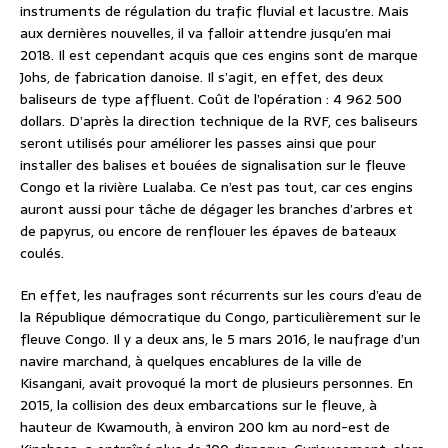
instruments de régulation du trafic fluvial et lacustre. Mais
aux dernières nouvelles, il va falloir attendre jusqu’en mai
2018. Il est cependant acquis que ces engins sont de marque
Johs, de fabrication danoise. Il s’agit, en effet, des deux
baliseurs de type affluent. Coût de l’opération : 4 962 500
dollars. D’après la direction technique de la RVF, ces baliseurs
seront utilisés pour améliorer les passes ainsi que pour
installer des balises et bouées de signalisation sur le fleuve
Congo et la rivière Lualaba. Ce n’est pas tout, car ces engins
auront aussi pour tâche de dégager les branches d’arbres et
de papyrus, ou encore de renflouer les épaves de bateaux
coulés.
En effet, les naufrages sont récurrents sur les cours d’eau de
la République démocratique du Congo, particulièrement sur le
fleuve Congo. Il y a deux ans, le 5 mars 2016, le naufrage d’un
navire marchand, à quelques encablures de la ville de
Kisangani, avait provoqué la mort de plusieurs personnes. En
2015, la collision des deux embarcations sur le fleuve, à
hauteur de Kwamouth, à environ 200 km au nord-est de