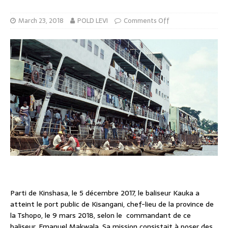
March 23, 2018
POLD LEVI
Comments Off
Parti de Kinshasa, le 5 décembre 2017, le baliseur Kauka a
atteint le port public de Kisangani, chef-lieu de la province de
la Tshopo, le 9 mars 2018, selon le commandant de ce
baliseur, Emanuel Makwala. Sa mission consistait à poser des