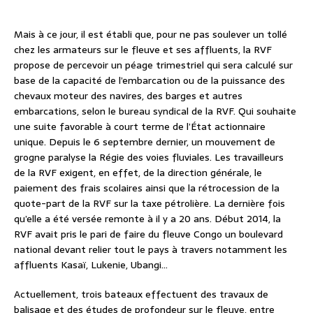
Mais à ce jour, il est établi que, pour ne pas soulever un tollé
chez les armateurs sur le fleuve et ses affluents, la RVF
propose de percevoir un péage trimestriel qui sera calculé sur
base de la capacité de l’embarcation ou de la puissance des
chevaux moteur des navires, des barges et autres
embarcations, selon le bureau syndical de la RVF. Qui souhaite
une suite favorable à court terme de l’État actionnaire
unique. Depuis le 6 septembre dernier, un mouvement de
grogne paralyse la Régie des voies fluviales. Les travailleurs
de la RVF exigent, en effet, de la direction générale, le
paiement des frais scolaires ainsi que la rétrocession de la
quote-part de la RVF sur la taxe pétrolière. La dernière fois
qu’elle a été versée remonte à il y a 20 ans. Début 2014, la
RVF avait pris le pari de faire du fleuve Congo un boulevard
national devant relier tout le pays à travers notamment les
affluents Kasaï, Lukenie, Ubangi…
Actuellement, trois bateaux effectuent des travaux de
balisage et des études de profondeur sur le fleuve, entre