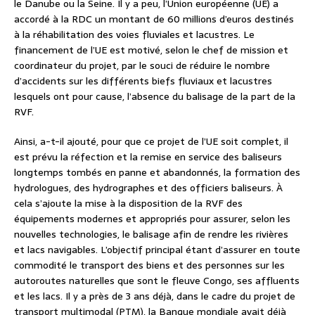
le Danube ou la Seine. Il y a peu, l’Union européenne (UE) a
accordé à la RDC un montant de 60 millions d’euros destinés
à la réhabilitation des voies fluviales et lacustres. Le
financement de l’UE est motivé, selon le chef de mission et
coordinateur du projet, par le souci de réduire le nombre
d’accidents sur les différents biefs fluviaux et lacustres
lesquels ont pour cause, l’absence du balisage de la part de la
RVF.
Ainsi, a-t-il ajouté, pour que ce projet de l’UE soit complet, il
est prévu la réfection et la remise en service des baliseurs
longtemps tombés en panne et abandonnés, la formation des
hydrologues, des hydrographes et des officiers baliseurs. À
cela s’ajoute la mise à la disposition de la RVF des
équipements modernes et appropriés pour assurer, selon les
nouvelles technologies, le balisage afin de rendre les rivières
et lacs navigables. L’objectif principal étant d’assurer en toute
commodité le transport des biens et des personnes sur les
autoroutes naturelles que sont le fleuve Congo, ses affluents
et les lacs. Il y a près de 3 ans déjà, dans le cadre du projet de
transport multimodal (PTM), la Banque mondiale avait déjà