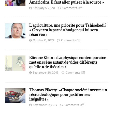
Américains, il faut aller puiser à la source »
February 5, 2020
Comments Off
L’agriculture, une priorité pour Tshisekedi?
« On verra la part du budget qui lui sera
réservée »
October 21, 2019
Comments Off
Etienne Klein : «La physique contemporaine
met en scène autant de vides différents
qu’elle a de théories»
September 28, 2019
Comments Off
Thomas Piketty : «Chaque société invente un
récit idéologique pour justifier ses
inégalités»
September 17, 2019
Comments Off