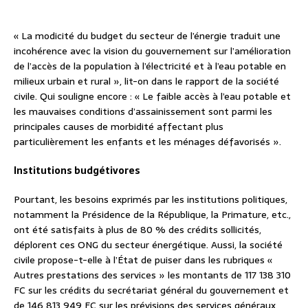
« La modicité du budget du secteur de l’énergie traduit une
incohérence avec la vision du gouvernement sur l’amélioration
de l’accès de la population à l’électricité et à l’eau potable en
milieux urbain et rural », lit-on dans le rapport de la société
civile. Qui souligne encore : « Le faible accès à l’eau potable et
les mauvaises conditions d’assainissement sont parmi les
principales causes de morbidité affectant plus
particulièrement les enfants et les ménages défavorisés ».
Institutions budgétivores
Pourtant, les besoins exprimés par les institutions politiques,
notamment la Présidence de la République, la Primature, etc.,
ont été satisfaits à plus de 80 % des crédits sollicités,
déplorent ces ONG du secteur énergétique. Aussi, la société
civile propose-t-elle à l’État de puiser dans les rubriques «
Autres prestations des services » les montants de 117 138 310
FC sur les crédits du secrétariat général du gouvernement et
de 146 813 949 FC sur les prévisions des services généraux