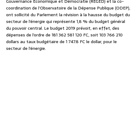
Gouvernance Économique et Démocratie (REGED) et la co-
coordination de l’Observatoire de la Dépense Publique (ODEP),
ont sollicité du Parlement la révision à la hausse du budget du
secteur de l’énergie qui représente 1,8 % du budget général
du pouvoir central. Le budget 2019 prévoit, en effet, des
dépenses de l’ordre de 181 362 581 120 FC, soit 103 766 210
dollars au taux budgétaire de 1 747.8 FC le dollar, pour le
secteur de l’énergie.