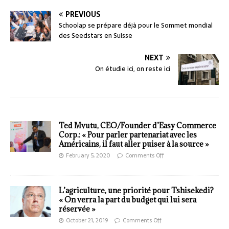
PREVIOUS
Schoolap se prépare déjà pour le Sommet mondial
des Seedstars en Suisse
NEXT
On étudie ici, on reste ici
Ted Mvutu, CEO/Founder d’Easy Commerce
Corp.: « Pour parler partenariat avec les
Américains, il faut aller puiser à la source »
February 5, 2020
Comments Off
L’agriculture, une priorité pour Tshisekedi?
« On verra la part du budget qui lui sera
réservée »
October 21, 2019
Comments Off