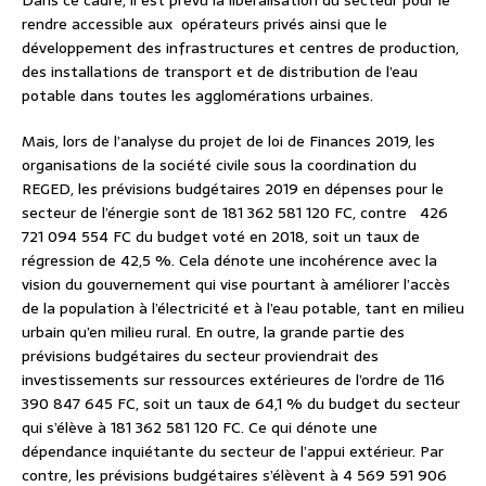
Dans ce cadre, il est prévu la libéralisation du secteur pour le
rendre accessible aux
opérateurs privés ainsi que le
développement des infrastructures et centres de production,
des installations de transport et de distribution de l’eau
potable dans toutes les agglomérations urbaines.
Mais, lors de l’analyse du projet de loi de Finances 2019, les
organisations de la société civile sous la coordination du
REGED, les prévisions budgétaires 2019 en dépenses pour le
secteur de l’énergie sont de 181 362 581 120 FC, contre
426
721 094 554 FC du budget voté en 2018, soit un taux de
régression de 42,5 %. Cela dénote une incohérence avec la
vision du gouvernement qui vise pourtant à améliorer l’accès
de la population à l’électricité et à l’eau potable, tant en milieu
urbain qu’en milieu rural. En outre, la grande partie des
prévisions budgétaires du secteur proviendrait des
investissements sur ressources extérieures de l’ordre de 116
390 847 645 FC, soit un taux de 64,1 % du budget du secteur
qui s’élève à 181 362 581 120 FC. Ce qui dénote une
dépendance inquiétante du secteur de l’appui extérieur. Par
contre, les prévisions budgétaires s’élèvent à 4 569 591 906