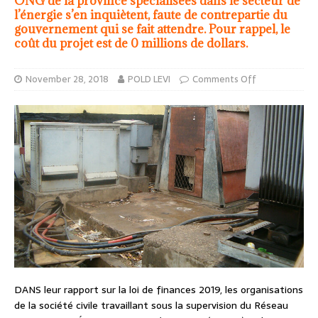
ONG de la province spécialisées dans le secteur de
l’énergie s’en inquiètent, faute de contrepartie du
gouvernement qui se fait attendre. Pour rappel, le
coût du projet est de 0 millions de dollars.
November 28, 2018
POLD LEVI
Comments Off
DANS leur rapport sur la loi de finances 2019, les organisations
de la société civile travaillant sous la supervision du Réseau