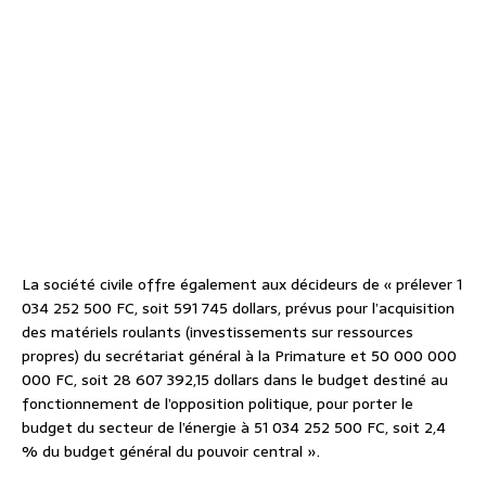
La société civile offre également aux décideurs de « prélever 1
034 252 500 FC, soit 591 745 dollars, prévus pour l’acquisition
des matériels roulants (investissements sur ressources
propres) du secrétariat général à la Primature et 50 000 000
000 FC, soit 28 607 392,15 dollars dans le budget destiné au
fonctionnement de l’opposition politique, pour porter le
budget du secteur de l’énergie à 51 034 252 500 FC, soit 2,4
% du budget général du pouvoir central ».