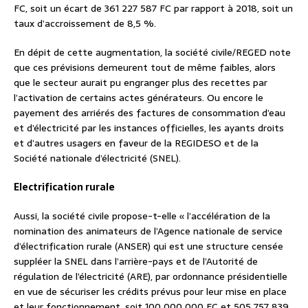
FC, soit un écart de 361 227 587 FC par rapport à 2018, soit un
taux d’accroissement de 8,5 %.
En dépit de cette augmentation, la société civile/REGED note
que ces prévisions demeurent tout de même faibles, alors
que le secteur aurait pu engranger plus des recettes par
l’activation de certains actes générateurs. Ou encore le
payement des arriérés des factures de consommation d’eau
et d’électricité par les instances officielles, les ayants droits
et d’autres usagers en faveur de la REGIDESO et de la
Société nationale d’électricité (SNEL).
Electrification rurale
Aussi, la société civile propose-t-elle « l’accélération de la
nomination des animateurs de l’Agence nationale de service
d’électrification rurale (ANSER) qui est une structure censée
suppléer la SNEL dans l’arrière-pays et de l’Autorité de
régulation de l’électricité (ARE), par ordonnance présidentielle
en vue de sécuriser les crédits prévus pour leur mise en place
et leur fonctionnement, soit 100 000 000 FC et 505 757 839