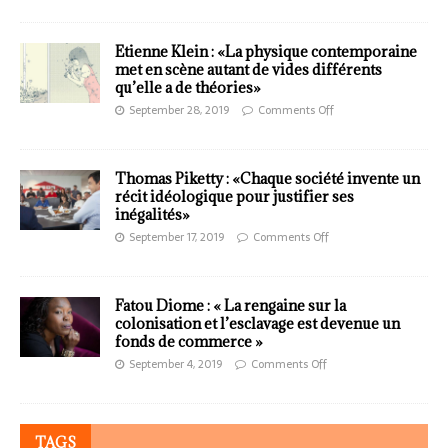
Etienne Klein : «La physique contemporaine
met en scène autant de vides différents
qu’elle a de théories»
September 28, 2019
Comments Off
Thomas Piketty : «Chaque société invente un
récit idéologique pour justifier ses
inégalités»
September 17, 2019
Comments Off
Fatou Diome : « La rengaine sur la
colonisation et l’esclavage est devenue un
fonds de commerce »
September 4, 2019
Comments Off
TAGS