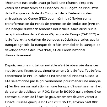
l’Économie nationale, avait présidé une réunion d’experts
venus des ministères des Finances, du Budget, de l’Industrie,
de la Banque centrale du Congo et de la Fédération des
entreprises du Congo (FEC) pour mûrir la réflexion sur la
transformation du Fonds de promotion de l’industrie (FPI) en
une banque d’investissements industriels. Mais aussi sur la
recapitalisation de la Caisse d’épargne du Congo (CADECO) et
la Sofide, et la création de banques spécialisées telles que la
Banque agricole, la Banque de crédit immobilier, la Banque de
développement des PME/PMI, et du Fonds national
d’investissement.
Depuis, aucune mutation notable n’a été observée dans ces
institutions financières, singulièrement à la Sofide. Toutefois,
concernant le FPI, un cabinet international Finactu Suisse, a
été sélectionné par le gouvernement pour mener une analyse
effective sur sa mutation en une banque d’investissement et
de garantie publique en RDC. Selon le BCECO qui a négocié ce
contrat au nom de l’État, le gouvernement devrait verser à
Finactu Suisse quelque 861 763 699 06 FC, environ 540 000