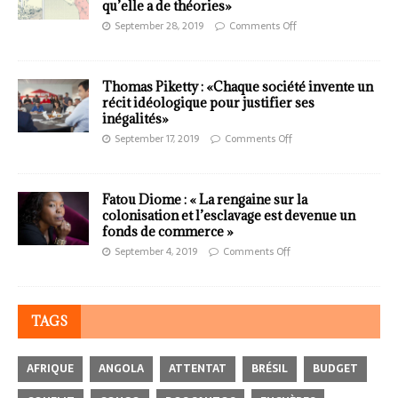
qu’elle a de théories»
September 28, 2019
Comments Off
Thomas Piketty : «Chaque société invente un
récit idéologique pour justifier ses
inégalités»
September 17, 2019
Comments Off
Fatou Diome : « La rengaine sur la
colonisation et l’esclavage est devenue un
fonds de commerce »
September 4, 2019
Comments Off
TAGS
AFRIQUE
ANGOLA
ATTENTAT
BRÉSIL
BUDGET