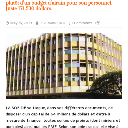
plutôt d’un budget d’airain pour son personnel.
Juste 171 530 dollars.
May 16, 2019
LEVI MAWEJA K
Comments Off
LA SOFIDE se targue, dans ses différents documents, de
disposer d’un capital de 64 millions de dollars et d’être à
mesure de financer toutes sortes de projets (dont miniers et
agricoles) ainsi que les PME. Selon son objet social, elle vise à