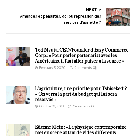
NEXT
Amendes et pénalités, dol ou répression des
services d’assiette ?
Ted Mvutu, CEO/Founder d’Easy Commerce
Corp.: « Pour parler partenariat avec les
Américains, il faut aller puiser à la source »
February 5, 2020
Comments Off
L’agriculture, une priorité pour Tshisekedi?
« On verra la part du budget qui lui sera
réservée »
October 21, 2019
Comments Off
Etienne Klein : «La physique contemporaine
met en scène autant de vides différents