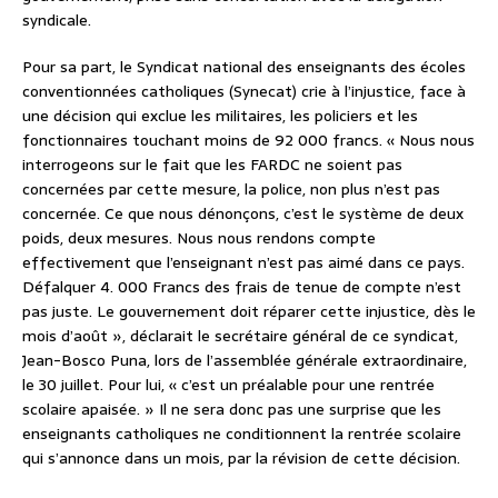
syndicale.
Pour sa part, le Syndicat national des enseignants des écoles
conventionnées catholiques (Synecat) crie à l’injustice, face à
une décision qui exclue les militaires, les policiers et les
fonctionnaires touchant moins de 92 000 francs. « Nous nous
interrogeons sur le fait que les FARDC ne soient pas
concernées par cette mesure, la police, non plus n’est pas
concernée. Ce que nous dénonçons, c’est le système de deux
poids, deux mesures. Nous nous rendons compte
effectivement que l’enseignant n’est pas aimé dans ce pays.
Défalquer 4. 000 Francs des frais de tenue de compte n’est
pas juste. Le gouvernement doit réparer cette injustice, dès le
mois d’août », déclarait le secrétaire général de ce syndicat,
Jean-Bosco Puna, lors de l’assemblée générale extraordinaire,
le 30 juillet. Pour lui, « c’est un préalable pour une rentrée
scolaire apaisée. » Il ne sera donc pas une surprise que les
enseignants catholiques ne conditionnent la rentrée scolaire
qui s’annonce dans un mois, par la révision de cette décision.