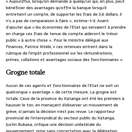
« Aujourd’hui, lorsqu’on demande à quelqu’un qui, en plus, peut
bénéficier des avantages qu’offre la banque lorsqu’il
entretient un compte, de supporter les frais de 3,6 dollars, il
n’y a pas de comparaison à faire », estime-t-il. Avant
d’ajouter que « les économies de l’Etat qui servaient à prendre
en charge ces frais de tenue de compte aideront le trésor
public « à autre chose ». Pour le ministre délégué aux
Finances, Patrice Kitebi, « ces retenues entrent dans la
rubrique de l’impôt professionnel sur les rémunérations,
primes, collations et avantages sociaux des fonctionnaires ».
Grogne totale
Aucun de ces agents et fonctionnaires de l’Etat ne voit un
quelconque « avantage » de cette mesure. La grogne est
totale. Ceux de la province du Katanga ont été les premiers à
hausser le ton, en menaçant d’observer un mouvement de
grève, si jamais la décision n’est pas revue. Le rapporteur
provincial de l’intersyndical du secteur public du Katanga,
Justin Bukasa, critique une décision unilatérale du
gouvernement, prise sans concertation avec la délégation