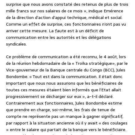
surprise que nous avons constaté des retenus de plus de trois
mille francs sur nos salaires de ce mois », indique Emérence
de la direction d’action d’appui technique, médical et social.
Comme un effet de surprise, ces fonctionnaires n’ont pas vu
arriver cette mesure. La faute est à un déficit de
communication entre les autorités et les délégations
syndicales.
Ce problème de communication a été reconnu, le 4 août, lors
de la réunion hebdomadaire de la « Troïka stratégique», par le
Vice-gouverneur de la Banque centrale du Congo (BCC), Jules
Bondombe. « Tout est dans la communication. Il était donc
important que nous nous assurions que les bénéficiaires de
toutes ces mesures étaient bien informés que l’Etat allait
progressivement se décharger sur eux », a-t-il déclaré.
Contrairement aux fonctionnaires, Jules Bondombe estime
que prendre en charge, soi-même, les frais de tenue de
compte ne représente pas un manque à gagner significatif,
par rapport à la situation ancienne où il y avait « des coulages
» entre le salaire qui partait de la banque vers le bénéficiaire.