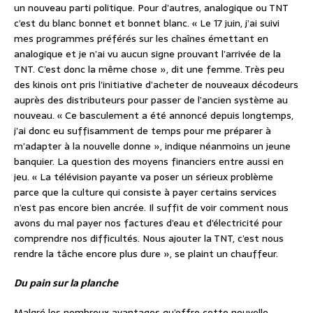
un nouveau parti politique. Pour d’autres, analogique ou TNT
c’est du blanc bonnet et bonnet blanc. « Le 17 juin, j’ai suivi
mes programmes préférés sur les chaînes émettant en
analogique et je n’ai vu aucun signe prouvant l’arrivée de la
TNT. C’est donc la même chose », dit une femme. Très peu
des kinois ont pris l’initiative d’acheter de nouveaux décodeurs
auprès des distributeurs pour passer de l’ancien système au
nouveau. « Ce basculement a été annoncé depuis longtemps,
j’ai donc eu suffisamment de temps pour me préparer à
m’adapter à la nouvelle donne », indique néanmoins un jeune
banquier. La question des moyens financiers entre aussi en
jeu. « La télévision payante va poser un sérieux problème
parce que la culture qui consiste à payer certains services
n’est pas encore bien ancrée. Il suffit de voir comment nous
avons du mal payer nos factures d’eau et d’électricité pour
comprendre nos difficultés. Nous ajouter la TNT, c’est nous
rendre la tâche encore plus dure », se plaint un chauffeur.
Du pain sur la planche
Malgré les nombreux avantages qu’offre cette nouvelle