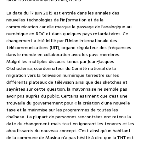
La date du 17 juin 2015 est entrée dans les annales des
nouvelles technologies de l’information et de la
communication car elle marque le passage de l’analogique au
numérique en RDC et dans quelques pays retardataires. Ce
changement a été initié par l’Union internationale des
télécommunications (UIT), organe régulateur des fréquences
dans le monde en collaboration avec les pays membres.
Malgré les multiples discours tenus par Jean-Jacques
Otshudiema, coordonnateur du Comité national de la
migration vers la télévision numérique terrestre sur les
différents plateaux de télévision ainsi que des sketches et
saynètes sur cette question, la mayonnaise ne semble pas
avoir pris auprès du public. Certains estiment que c’est une
trouvaille du gouvernement pour « la création d’une nouvelle
taxe et la mainmise sur les programmes de toutes les
chaînes». La plupart de personnes rencontrées ont retenu la
date du changement mais tout en ignorant les tenants et les
aboutissants du nouveau concept. C’est ainsi qu’un habitant
de la commune de Masina n’a pas hésité à dire que la TNT est