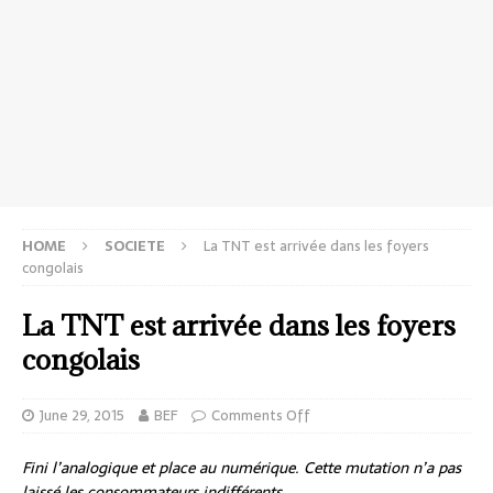
HOME
SOCIETE
La TNT est arrivée dans les foyers
congolais
La TNT est arrivée dans les foyers
congolais
June 29, 2015
BEF
Comments Off
Fini l’analogique et place au numérique. Cette mutation n’a pas
laissé les consommateurs indifférents.