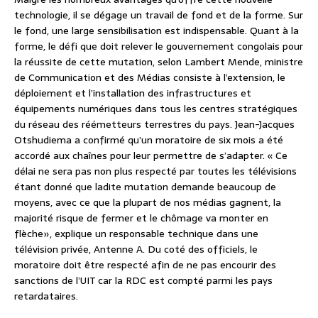
technologie, il se dégage un travail de fond et de la forme. Sur
le fond, une large sensibilisation est indispensable. Quant à la
forme, le défi que doit relever le gouvernement congolais pour
la réussite de cette mutation, selon Lambert Mende, ministre
de Communication et des Médias consiste à l’extension, le
déploiement et l’installation des infrastructures et
équipements numériques dans tous les centres stratégiques
du réseau des réémetteurs terrestres du pays. Jean-Jacques
Otshudiema a confirmé qu’un moratoire de six mois a été
accordé aux chaînes pour leur permettre de s’adapter. « Ce
délai ne sera pas non plus respecté par toutes les télévisions
étant donné que ladite mutation demande beaucoup de
moyens, avec ce que la plupart de nos médias gagnent, la
majorité risque de fermer et le chômage va monter en
flèche», explique un responsable technique dans une
télévision privée, Antenne A. Du coté des officiels, le
moratoire doit être respecté afin de ne pas encourir des
sanctions de l’UIT car la RDC est compté parmi les pays
retardataires.