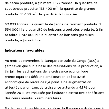
de cacao produite, à fin mars. 1 122 tonnes : la quantité de
3
caoutchouc produite. 183 400 m
: la quantité de grumes
3
produite. 33 609 m
: la quantité de bois sciés.
62 023 tonnes : la quantité de farine de froment produite. 3
554 000 hl : la quantité de boissons alcoolisées produite, à fin
octobre. 1 742 000 hl : la quantité de boissons gazeuses
produite, à fin octobre…
Indicateurs favorables
Au mois de novembre, la Banque centrale du Congo (BCC) a
fait savoir que sur la base des réalisations de la production, à
fin juin, les estimations de la croissance économique
pronostiquaient déjà une amélioration de l’activité
économique de l’ordre de 0,4 point. Une augmentation
attestée par un taux de croissance attendu à 4,1 % pour
l’année 2018, et impulsée par l’industrie extractive bénéficiant
des cours mondiaux rémunérateurs.
Sur le marché des biens et services, la Banque centrale a noté