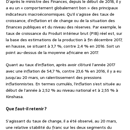
D’après le ministre des Finances, depuis le début de 2018, il y
a eu un « comportement globalement bon » des principaux
indicateurs macroéconomiques. Qu’il s’agisse des taux de
croissance, d’inflation et de change ou de la situation des
finances publiques et du niveau des réserves. Par exemple, le
taux de croissance du Produit intérieur brut (PIB) réel est, sur
la base des estimations de la production à fin décembre 2017,
en hausse, se situant à 3,7 %, contre 2,4 % en 2016. Soit un
point au-dessus de la moyenne africaine en 2017.
Quant au taux d’inflation, après avoir clôturé l’année 2017
avec une inflation de 54,7 %, contre 23,6 % en 2016, il y a eu
jusqu’au 20 mars, un ralentissement des pressions
inflationnistes. En termes cumulés, l’inflation s’est située au
début de l’année à 2,52 % au niveau national et à 2,55 % à
Kinshasa.
Que faut-il retenir ?
S’agissant du taux de change, il a été observé, au 20 mars,
une relative stabilité du franc sur les deux segments du