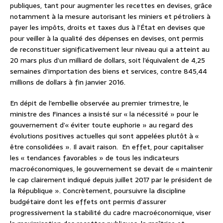
publiques, tant pour augmenter les recettes en devises, grâce
notamment à la mesure autorisant les miniers et pétroliers à
payer les impôts, droits et taxes dus à l’État en devises que
pour veiller à la qualité des dépenses en devises, ont permis
de reconstituer significativement leur niveau qui a atteint au
20 mars plus d’un milliard de dollars, soit l’équivalent de 4,25
semaines d’importation des biens et services, contre 845,44
millions de dollars à fin janvier 2016.
En dépit de l’embellie observée au premier trimestre, le
ministre des Finances a insisté sur « la nécessité » pour le
gouvernement d’« éviter toute euphorie » au regard des
évolutions positives actuelles qui sont appelées plutôt à «
être consolidées ». Il avait raison. En effet, pour capitaliser
les « tendances favorables » de tous les indicateurs
macroéconomiques, le gouvernement se devait de « maintenir
le cap clairement indiqué depuis juillet 2017 par le président de
la République ». Concrètement, poursuivre la discipline
budgétaire dont les effets ont permis d’assurer
progressivement la stabilité du cadre macroéconomique, viser