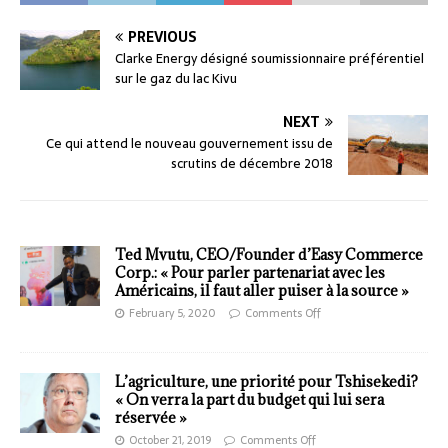
PREVIOUS
Clarke Energy désigné soumissionnaire préférentiel
sur le gaz du lac Kivu
NEXT
Ce qui attend le nouveau gouvernement issu de
scrutins de décembre 2018
Ted Mvutu, CEO/Founder d’Easy Commerce
Corp.: « Pour parler partenariat avec les
Américains, il faut aller puiser à la source »
February 5, 2020
Comments Off
L’agriculture, une priorité pour Tshisekedi?
« On verra la part du budget qui lui sera
réservée »
October 21, 2019
Comments Off