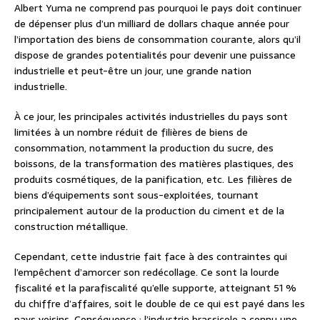
Albert Yuma ne comprend pas pourquoi le pays doit continuer
de dépenser plus d’un milliard de dollars chaque année pour
l’importation des biens de consommation courante, alors qu’il
dispose de grandes potentialités pour devenir une puissance
industrielle et peut-être un jour, une grande nation
industrielle.
À ce jour, les principales activités industrielles du pays sont
limitées à un nombre réduit de filières de biens de
consommation, notamment la production du sucre, des
boissons, de la transformation des matières plastiques, des
produits cosmétiques, de la panification, etc. Les filières de
biens d’équipements sont sous-exploitées, tournant
principalement autour de la production du ciment et de la
construction métallique.
Cependant, cette industrie fait face à des contraintes qui
l’empêchent d’amorcer son redécollage. Ce sont la lourde
fiscalité et la parafiscalité qu’elle supporte, atteignant 51 %
du chiffre d’affaires, soit le double de ce qui est payé dans les
pays voisins. Conséquence : l’industrie brassicole a connu une