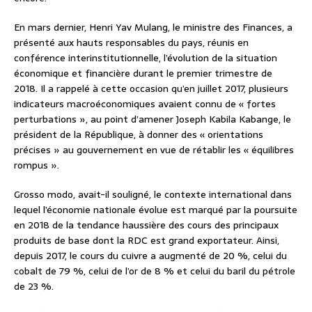
En mars dernier, Henri Yav Mulang, le ministre des Finances, a
présenté aux hauts responsables du pays, réunis en
conférence interinstitutionnelle, l’évolution de la situation
économique et financière durant le premier trimestre de
2018. Il a rappelé à cette occasion qu’en juillet 2017, plusieurs
indicateurs macroéconomiques avaient connu de « fortes
perturbations », au point d’amener Joseph Kabila Kabange, le
président de la République, à donner des « orientations
précises » au gouvernement en vue de rétablir les « équilibres
rompus ».
Grosso modo, avait-il souligné, le contexte international dans
lequel l’économie nationale évolue est marqué par la poursuite
en 2018 de la tendance haussière des cours des principaux
produits de base dont la RDC est grand exportateur. Ainsi,
depuis 2017, le cours du cuivre a augmenté de 20 %, celui du
cobalt de 79 %, celui de l’or de 8 % et celui du baril du pétrole
de 23 %.