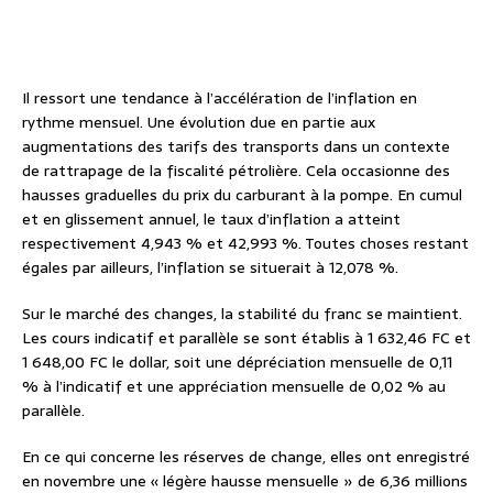
Il ressort une tendance à l’accélération de l’inflation en
rythme mensuel. Une évolution due en partie aux
augmentations des tarifs des transports dans un contexte
de rattrapage de la fiscalité pétrolière. Cela occasionne des
hausses graduelles du prix du carburant à la pompe. En cumul
et en glissement annuel, le taux d’inflation a atteint
respectivement 4,943 % et 42,993 %. Toutes choses restant
égales par ailleurs, l’inflation se situerait à 12,078 %.
Sur le marché des changes, la stabilité du franc se maintient.
Les cours indicatif et parallèle se sont établis à 1 632,46 FC et
1 648,00 FC le dollar, soit une dépréciation mensuelle de 0,11
% à l’indicatif et une appréciation mensuelle de 0,02 % au
parallèle.
En ce qui concerne les réserves de change, elles ont enregistré
en novembre une « légère hausse mensuelle » de 6,36 millions