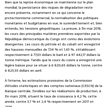
Bien que la reprise économique se maintienne sur le plan
mondial, la persistance des risques de dégradation reste
encore présente, notamment en ce qui concerne le
protectionnisme commercial, la normalisation des politiques
monétaires et budgétaires en vue, le surendettement et, bien
entendu, les tensions géopolitiques. La preuve, à fin mai 2018,
les cours des principales matières premières exportées par la
République démocratique du Congo ont connu des évolutions
divergentes. Les cours du pétrole et du cobalt ont enregistré
des hausses mensuelles de 7,34 % et 1,43 %, s’établissant
respectivement à 77,03 dollars le baril et à 97 442,17 dollars la
tonne métrique. Tandis que le cours du cuivre a enregistré une
légère baisse pour se situer à 6 820,65 dollars la tonne, contre
6 825,55 dollars en avril.
À l’interne, les estimations provisoires de la Commission
d’études statistiques et des comptes nationaux (CESCN) de la
Banque centrale, fondées sur les réalisations de production, à
fin mars 2018, situent le taux de croissance à 4,2 %, cette
année, contre 3,7 % et 2,4 % respectivement en 2017 et
2016.