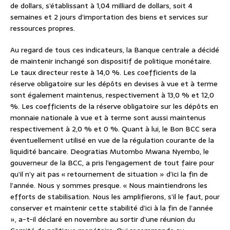
de dollars, s’établissant à 1,04 milliard de dollars, soit 4
semaines et 2 jours d’importation des biens et services sur
ressources propres.
Au regard de tous ces indicateurs, la Banque centrale a décidé
de maintenir inchangé son dispositif de politique monétaire.
Le taux directeur reste à 14,0 %. Les coefficients de la
réserve obligatoire sur les dépôts en devises à vue et à terme
sont également maintenus, respectivement à 13,0 % et 12,0
%. Les coefficients de la réserve obligatoire sur les dépôts en
monnaie nationale à vue et à terme sont aussi maintenus
respectivement à 2,0 % et 0 %. Quant à lui, le Bon BCC sera
éventuellement utilisé en vue de la régulation courante de la
liquidité bancaire. Deogratias Mutombo Mwana Nyembo, le
gouverneur de la BCC, a pris l’engagement de tout faire pour
qu’il n’y ait pas « retournement de situation » d’ici la fin de
l’année. Nous y sommes presque. « Nous maintiendrons les
efforts de stabilisation. Nous les amplifierons, s’il le faut, pour
conserver et maintenir cette stabilité d’ici à la fin de l’année
», a-t-il déclaré en novembre au sortir d’une réunion du