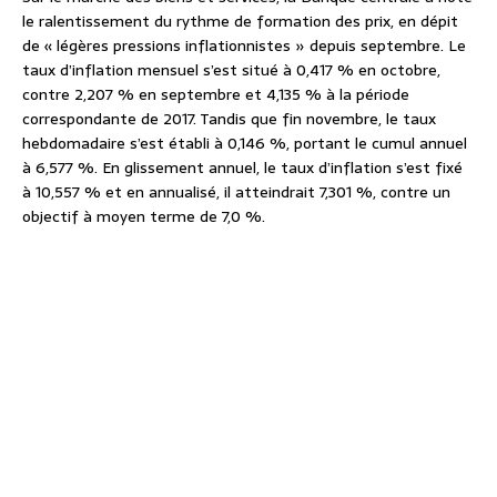
le ralentissement du rythme de formation des prix, en dépit
de « légères pressions inflationnistes » depuis septembre. Le
taux d’inflation mensuel s’est situé à 0,417 % en octobre,
contre 2,207 % en septembre et 4,135 % à la période
correspondante de 2017. Tandis que fin novembre, le taux
hebdomadaire s’est établi à 0,146 %, portant le cumul annuel
à 6,577 %. En glissement annuel, le taux d’inflation s’est fixé
à 10,557 % et en annualisé, il atteindrait 7,301 %, contre un
objectif à moyen terme de 7,0 %.