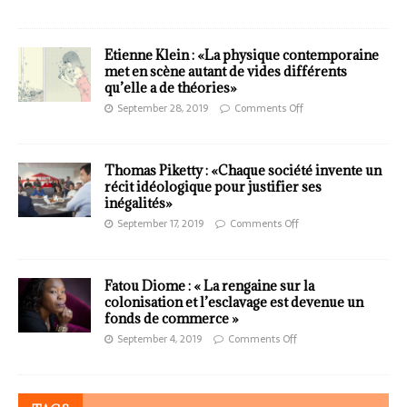
Etienne Klein : «La physique contemporaine
met en scène autant de vides différents
qu’elle a de théories»
September 28, 2019
Comments Off
Thomas Piketty : «Chaque société invente un
récit idéologique pour justifier ses
inégalités»
September 17, 2019
Comments Off
Fatou Diome : « La rengaine sur la
colonisation et l’esclavage est devenue un
fonds de commerce »
September 4, 2019
Comments Off