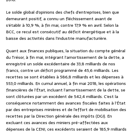
Le solde global d’opinions des chefs d’entreprises, bien que
demeurant positif, a connu un fléchissement avant de
s’établir à 10,9 %, à fin mai, contre 17,9 % en avril. Selon la
BCC, ce recul est consécutif au déficit énergétique et à la
baisse des activités dans l’industrie manufacturière.
Quant aux finances publiques, la situation du compte général
du Trésor, à fin mai, intégrant l’amortissement de la dette, a
enregistré un solde excédentaire de 33,8 milliards de nos
francs, contre un déficit programmé de 45,6 milliards. Les
recettes se sont établies à 586,8 milliards et les dépenses à
553,0 milliards. En cumul annuel, à fin mai 2018, les opérations
financières de l’État, incluant l’amortissement de la dette, se
sont clôturées par un excédent de 542,4 milliards. C’est la
conséquence notamment des avances fiscales faites à l’État
par des entreprises minières et de l’effort de mobilisation des
recettes par la Direction générale des impôts (DGI). En
excluant ces avances des miniers pré-affectées aux
dépenses de la CENI, ces excédents seraient de 185,9 milliards