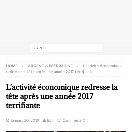
HOME
ARGENT & PATRIMOINE
L’activité économique
redresse la tête après une année 2017 terrifiante
L’activité économique redresse la
tête après une année 2017
terrifiante
January 30, 2019
BEF
Comments Off