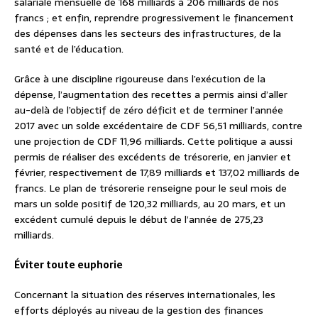
salariale mensuelle de 168 milliards à 206 milliards de nos
francs ; et enfin, reprendre progressivement le financement
des dépenses dans les secteurs des infrastructures, de la
santé et de l’éducation.
Grâce à une discipline rigoureuse dans l’exécution de la
dépense, l’augmentation des recettes a permis ainsi d’aller
au-delà de l’objectif de zéro déficit et de terminer l’année
2017 avec un solde excédentaire de CDF 56,51 milliards, contre
une projection de CDF 11,96 milliards. Cette politique a aussi
permis de réaliser des excédents de trésorerie, en janvier et
février, respectivement de 17,89 milliards et 137,02 milliards de
francs. Le plan de trésorerie renseigne pour le seul mois de
mars un solde positif de 120,32 milliards, au 20 mars, et un
excédent cumulé depuis le début de l’année de 275,23
milliards.
Éviter toute euphorie
Concernant la situation des réserves internationales, les
efforts déployés au niveau de la gestion des finances