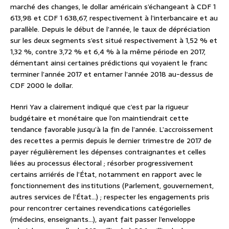
marché des changes, le dollar américain s’échangeant à CDF 1
613,98 et CDF 1 638,67, respectivement à l’interbancaire et au
parallèle. Depuis le début de l’année, le taux de dépréciation
sur les deux segments s’est situé respectivement à 1,52 % et
1,32 %, contre 3,72 % et 6,4 % à la même période en 2017,
démentant ainsi certaines prédictions qui voyaient le franc
terminer l’année 2017 et entamer l’année 2018 au-dessus de
CDF 2000 le dollar.
Henri Yav a clairement indiqué que c’est par la rigueur
budgétaire et monétaire que l’on maintiendrait cette
tendance favorable jusqu’à la fin de l’année. L’accroissement
des recettes a permis depuis le dernier trimestre de 2017 de
payer régulièrement les dépenses contraignantes et celles
liées au processus électoral ; résorber progressivement
certains arriérés de l’État, notamment en rapport avec le
fonctionnement des institutions (Parlement, gouvernement,
autres services de l’État…) ; respecter les engagements pris
pour rencontrer certaines revendications catégorielles
(médecins, enseignants…), ayant fait passer l’enveloppe