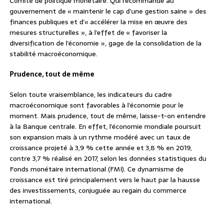
Comité de politique monétaire. Qui recommande au
gouvernement de « maintenir le cap d’une gestion saine » des
finances publiques et d’« accélérer la mise en œuvre des
mesures structurelles », à l’effet de « favoriser la
diversification de l’économie », gage de la consolidation de la
stabilité macroéconomique.
Prudence, tout de même
Selon toute vraisemblance, les indicateurs du cadre
macroéconomique sont favorables à l’économie pour le
moment. Mais prudence, tout de même, laisse-t-on entendre
à la Banque centrale. En effet, l’économie mondiale poursuit
son expansion mais à un rythme modéré avec un taux de
croissance projeté à 3,9 % cette année et 3,8 % en 2019,
contre 3,7 % réalisé en 2017, selon les données statistiques du
Fonds monétaire international (FMI). Ce dynamisme de
croissance est tiré principalement vers le haut par la hausse
des investissements, conjuguée au regain du commerce
international.