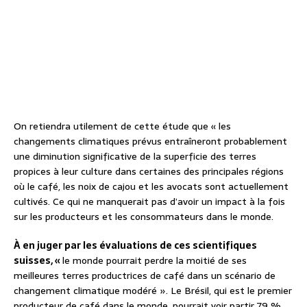
On retiendra utilement de cette étude que « les
changements climatiques prévus entraîneront probablement
une diminution significative de la superficie des terres
propices à leur culture dans certaines des principales régions
où le café, les noix de cajou et les avocats sont actuellement
cultivés. Ce qui ne manquerait pas d’avoir un impact à la fois
sur les producteurs et les consommateurs dans le monde.
À en juger par les évaluations de ces scientifiques
suisses, «
le monde pourrait perdre la moitié de ses
meilleures terres productrices de café dans un scénario de
changement climatique modéré ». Le Brésil, qui est le premier
producteur de café dans le monde, pourrait voir partir 79 %