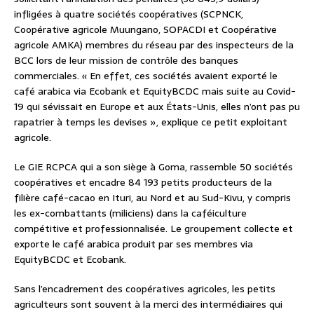
infligées à quatre sociétés coopératives (SCPNCK,
Coopérative agricole Muungano, SOPACDI et Coopérative
agricole AMKA) membres du réseau par des inspecteurs de la
BCC lors de leur mission de contrôle des banques
commerciales. « En effet, ces sociétés avaient exporté le
café arabica via Ecobank et EquityBCDC mais suite au Covid-
19 qui sévissait en Europe et aux États-Unis, elles n’ont pas pu
rapatrier à temps les devises », explique ce petit exploitant
agricole.
Le GIE RCPCA qui a son siège à Goma, rassemble 50 sociétés
coopératives et encadre 84 193 petits producteurs de la
filière café-cacao en Ituri, au Nord et au Sud-Kivu, y compris
les ex-combattants (miliciens) dans la caféiculture
compétitive et professionnalisée. Le groupement collecte et
exporte le café arabica produit par ses membres via
EquityBCDC et Ecobank.
Sans l’encadrement des coopératives agricoles, les petits
agriculteurs sont souvent à la merci des intermédiaires qui