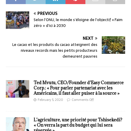
PREVIOUS
Selon l’ONU, le monde s’éloigne de l’objectif « Faim
zéro » d’ici à 2030
NEXT
Le cacao et les produits du cacao atteignent des
niveaux records mais les petits producteurs
demeurent pauvres
Ted Mvutu, CEO/Founder d’Easy Commerce
Corp.: « Pour parler partenariat avec les
Américains, il faut aller puiser à la source »
February 5, 2020
Comments Off
L’agriculture, une priorité pour Tshisekedi?
« On verra la part du budget qui lui sera
réservée »