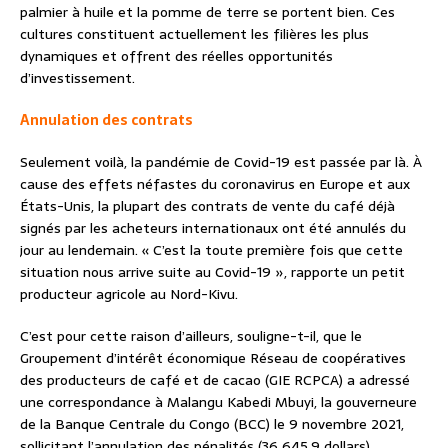
palmier à huile et la pomme de terre se portent bien. Ces
cultures constituent actuellement les filières les plus
dynamiques et offrent des réelles opportunités
d’investissement.
Annulation des contrats
Seulement voilà, la pandémie de Covid-19 est passée par là. À
cause des effets néfastes du coronavirus en Europe et aux
États-Unis, la plupart des contrats de vente du café déjà
signés par les acheteurs internationaux ont été annulés du
jour au lendemain. « C’est la toute première fois que cette
situation nous arrive suite au Covid-19 », rapporte un petit
producteur agricole au Nord-Kivu.
C’est pour cette raison d’ailleurs, souligne-t-il, que le
Groupement d’intérêt économique Réseau de coopératives
des producteurs de café et de cacao (GIE RCPCA) a adressé
une correspondance à Malangu Kabedi Mbuyi, la gouverneure
de la Banque Centrale du Congo (BCC) le 9 novembre 2021,
sollicitant l’annulation des pénalités (36 645,9 dollars)