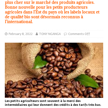
plus cher sur le marché des produits agricoles.
Bonne nouvelle pour les petits producteurs
agricoles dans l’Est du pays où les labels locaux et
de qualité bio sont désormais reconnus à
l’international.
February 8, 2022
TONY NGANGA
Comments Off
Les petits agriculteurs sont souvent à la merci des
intermédiaires qui leur donnent des crédits à des tarifs très bas.