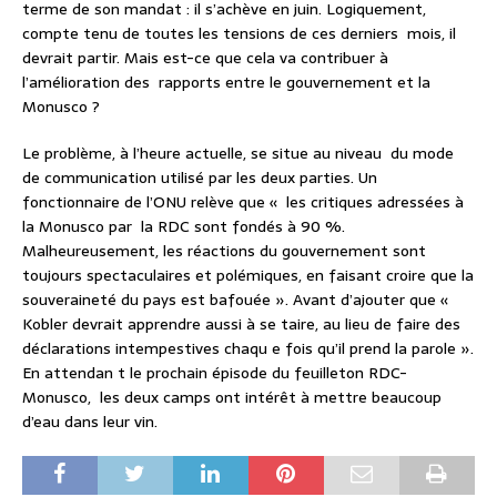
terme de son mandat : il s’achève en juin. Logiquement,
compte tenu de toutes les tensions de ces derniers mois, il
devrait partir. Mais est-ce que cela va contribuer à
l’amélioration des rapports entre le gouvernement et la
Monusco ?
Le problème, à l’heure actuelle, se situe au niveau du mode
de communication utilisé par les deux parties. Un
fonctionnaire de l’ONU relève que « les critiques adressées à
la Monusco par la RDC sont fondés à 90 %.
Malheureusement, les réactions du gouvernement sont
toujours spectaculaires et polémiques, en faisant croire que la
souveraineté du pays est bafouée ». Avant d’ajouter que «
Kobler devrait apprendre aussi à se taire, au lieu de faire des
déclarations intempestives chaqu e fois qu’il prend la parole ».
En attendan t le prochain épisode du feuilleton RDC-
Monusco, les deux camps ont intérêt à mettre beaucoup
d’eau dans leur vin.