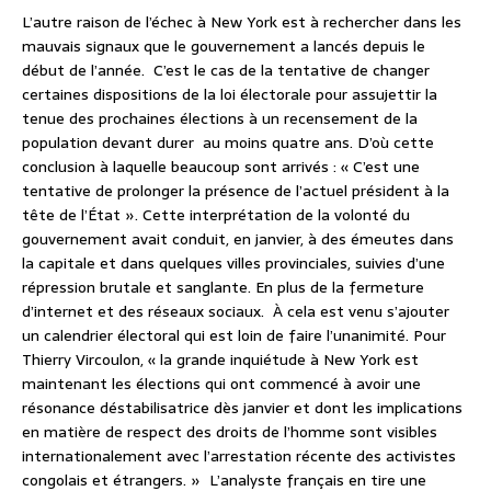
L’autre raison de l’échec à New York est à rechercher dans les
mauvais signaux que le gouvernement a lancés depuis le
début de l’année. C’est le cas de la tentative de changer
certaines dispositions de la loi électorale pour assujettir la
tenue des prochaines élections à un recensement de la
population devant durer au moins quatre ans. D’où cette
conclusion à laquelle beaucoup sont arrivés : « C’est une
tentative de prolonger la présence de l’actuel président à la
tête de l’État ». Cette interprétation de la volonté du
gouvernement avait conduit, en janvier, à des émeutes dans
la capitale et dans quelques villes provinciales, suivies d’une
répression brutale et sanglante. En plus de la fermeture
d’internet et des réseaux sociaux. À cela est venu s’ajouter
un calendrier électoral qui est loin de faire l’unanimité. Pour
Thierry Vircoulon, « la grande inquiétude à New York est
maintenant les élections qui ont commencé à avoir une
résonance déstabilisatrice dès janvier et dont les implications
en matière de respect des droits de l’homme sont visibles
internationalement avec l’arrestation récente des activistes
congolais et étrangers. » L’analyste français en tire une