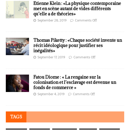
Etienne Klein : «La physique contemporaine
met en scène autant de vides différents
qu’elle a de théories»
September 28, 2019
Comments Off
Thomas Piketty : «Chaque société invente un
récit idéologique pour justifier ses
inégalités»
September 17, 2019
Comments Off
Fatou Diome : « La rengaine sur la
colonisation et l’esclavage est devenue un
fonds de commerce »
September 4, 2019
Comments Off
TAGS