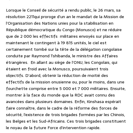
Lorsque le Conseil de sécurité a rendu public, le 26 mars, sa
résolution 2211qui proroge d’un an le mandat de la Mission de
l’Organisation des Nations unies pour la stabilisation en
République démocratique du Congo (Monusco) et ne réduire
que de 2 000 les effectifs militaires envoyés sur place en
maintenant le contingent à 19 815 unités, le ciel est
certainement tombé sur la tête de la délégation congolaise
conduite par Raymond Tshibanda, le ministre des Affaires
étrangères. En allant au siège de l’ONU, les Congolais, qui
étaient en froid avec la Monusco, poursuivaient trois
objectifs. D’abord, obtenir la réduction de moitié des
effectifs de la mission onusienne ou, pour le moins, dans une
fourchette comprise entre 5 000 et 7 000 militaires. Ensuite,
montrer à la face du monde que la RDC avait connu des
avancées dans plusieurs domaines. Enfin, Kinshasa espérait
faire connaître, dans le cadre de la réforme des forces de
sécurité, l’existence de trois brigades formées par les Chinois,
les Belges et les Sud-Africains. Ces trois brigades constituent
le noyau de la future Force d’intervention rapide.