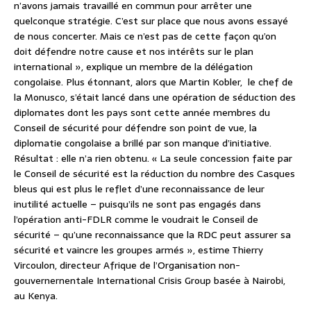
n’avons jamais travaillé en commun pour arrêter une
quelconque stratégie. C’est sur place que nous avons essayé
de nous concerter. Mais ce n’est pas de cette façon qu’on
doit défendre notre cause et nos intérêts sur le plan
international », explique un membre de la délégation
congolaise. Plus étonnant, alors que Martin Kobler, le chef de
la Monusco, s’était lancé dans une opération de séduction des
diplomates dont les pays sont cette année membres du
Conseil de sécurité pour défendre son point de vue, la
diplomatie congolaise a brillé par son manque d’initiative.
Résultat : elle n’a rien obtenu. « La seule concession faite par
le Conseil de sécurité est la réduction du nombre des Casques
bleus qui est plus le reflet d’une reconnaissance de leur
inutilité actuelle – puisqu’ils ne sont pas engagés dans
l’opération anti-FDLR comme le voudrait le Conseil de
sécurité – qu’une reconnaissance que la RDC peut assurer sa
sécurité et vaincre les groupes armés », estime Thierry
Vircoulon, directeur Afrique de l’Organisation non-
gouvernernentale International Crisis Group basée à Nairobi,
au Kenya.