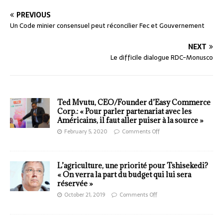
PREVIOUS
Un Code minier consensuel peut réconcilier Fec et Gouvernement
NEXT
Le difficile dialogue RDC-Monusco
Ted Mvutu, CEO/Founder d’Easy Commerce
Corp.: « Pour parler partenariat avec les
Américains, il faut aller puiser à la source »
February 5, 2020
Comments Off
L’agriculture, une priorité pour Tshisekedi?
« On verra la part du budget qui lui sera
réservée »
October 21, 2019
Comments Off