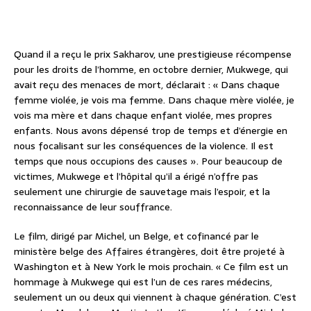
Quand il a reçu le prix Sakharov, une prestigieuse récompense
pour les droits de l’homme, en octobre dernier, Mukwege, qui
avait reçu des menaces de mort, déclarait : « Dans chaque
femme violée, je vois ma femme. Dans chaque mère violée, je
vois ma mère et dans chaque enfant violée, mes propres
enfants. Nous avons dépensé trop de temps et d’énergie en
nous focalisant sur les conséquences de la violence. Il est
temps que nous occupions des causes ». Pour beaucoup de
victimes, Mukwege et l’hôpital qu’il a érigé n’offre pas
seulement une chirurgie de sauvetage mais l’espoir, et la
reconnaissance de leur souffrance.
Le film, dirigé par Michel, un Belge, et cofinancé par le
ministère belge des Affaires étrangères, doit être projeté à
Washington et à New York le mois prochain. « Ce film est un
hommage à Mukwege qui est l’un de ces rares médecins,
seulement un ou deux qui viennent à chaque génération. C’est