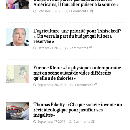
Américains, il faut aller puiser à la source »
February 5, 2020
Comments Off
L’agriculture, une priorité pour Tshisekedi?
« On verra la part du budget qui lui sera
réservée »
October 21, 2019
Comments Off
Etienne Klein : «La physique contemporaine
met en scène autant de vides différents
qu’elle a de théories»
September 28, 2019
Comments Off
Thomas Piketty : «Chaque société invente un
récit idéologique pour justifier ses
inégalités»
September 17, 2019
Comments Off