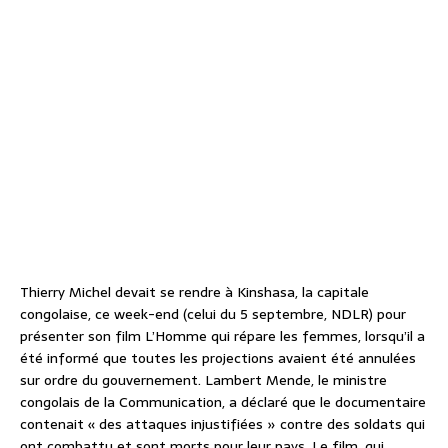
Thierry Michel devait se rendre à Kinshasa, la capitale
congolaise, ce week-end (celui du 5 septembre, NDLR) pour
présenter son film L’Homme qui répare les femmes, lorsqu’il a
été informé que toutes les projections avaient été annulées
sur ordre du gouvernement. Lambert Mende, le ministre
congolais de la Communication, a déclaré que le documentaire
contenait « des attaques injustifiées » contre des soldats qui
ont combattu et sont morts pour leur pays. Le film, qui