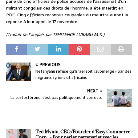
parle de cinq officiers de police accusés de l’assassinat d’un
militant congolais des droits de l’homme, a été interdit en
RDC. Cinq officiers reconnus coupables du meurtre auront la
réponse à leur appel le 17 novembre.
(Traduit de l’anglais par TSHITENGE LUBABU M.K.).
PREVIOUS
Netanyahu refuse qu’Israël soit «submergé» par des
migrants syriens et africains
NEXT
La testostérone n’est pas politiquement correcte
Ted Mvutu, CEO/Founder d’Easy Commerce
Corp.: « Pour parler partenariat avec les