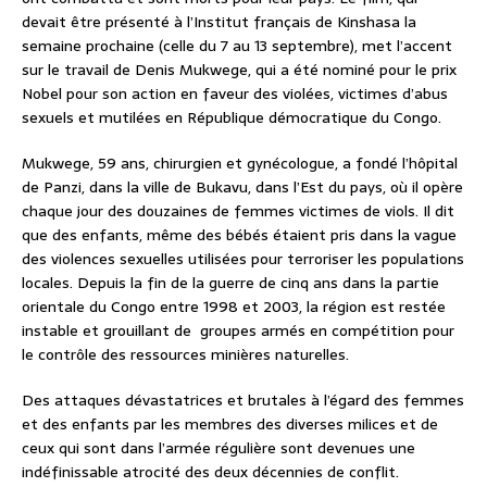
devait être présenté à l’Institut français de Kinshasa la
semaine prochaine (celle du 7 au 13 septembre), met l’accent
sur le travail de Denis Mukwege, qui a été nominé pour le prix
Nobel pour son action en faveur des violées, victimes d’abus
sexuels et mutilées en République démocratique du Congo.
Mukwege, 59 ans, chirurgien et gynécologue, a fondé l’hôpital
de Panzi, dans la ville de Bukavu, dans l’Est du pays, où il opère
chaque jour des douzaines de femmes victimes de viols. Il dit
que des enfants, même des bébés étaient pris dans la vague
des violences sexuelles utilisées pour terroriser les populations
locales. Depuis la fin de la guerre de cinq ans dans la partie
orientale du Congo entre 1998 et 2003, la région est restée
instable et grouillant de groupes armés en compétition pour
le contrôle des ressources minières naturelles.
Des attaques dévastatrices et brutales à l’égard des femmes
et des enfants par les membres des diverses milices et de
ceux qui sont dans l’armée régulière sont devenues une
indéfinissable atrocité des deux décennies de conflit.