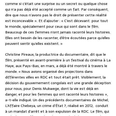
comme si c’était une surprise ou un secret ou quelque chose
qui n’a pas déjà été accepté comme un fait. Par conséquent,
dire que nous n’avons pas le droit de présenter cette réalité
est inconcevable ». Et d’ajouter : « C’est décevant pour tout
le monde, spécialement pour ceux qui sont dans le film.
Beaucoup de ces femmes n’ont jamais raconté leurs histoires.
Elles ont besoin de les raconter, d’être écoutées parce qu’elles
peuvent sentir qu’elles existent. »
Christine Pireaux, la productrice du documentaire, dit que le
film, présenté en avant-première à un festival du cinéma à La
Haye, aux Pays-Bas, en mars, a déjà été montré à travers le
monde. « Nous avions organisé des projections dans
différentes villes en RDC et tout était prêt. Visiblement, la
décision du gouvernement congolais est une grande déception
pour nous, pour Denis Mukwege, dont la vie est déjà en
danger, et pour les femmes qui ont raconté leurs histoires »,
a-t-elle indiqué. Un des précédents documentaires de Michel,
L’Affaire Chebeya, un crime d’État ?, réalisé en 2012, conduit
à un mandat d’arrêt et à son expulsion de la RDC. Le film, qui