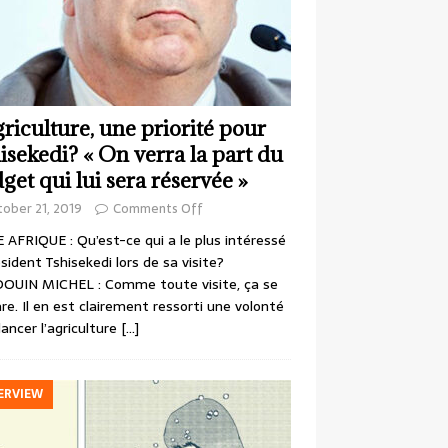
griculture, une priorité pour
isekedi? « On verra la part du
get qui lui sera réservée »
ober 21, 2019
Comments Off
 AFRIQUE : Qu’est-ce qui a le plus intéressé
ésident Tshisekedi lors de sa visite?
OUIN MICHEL : Comme toute visite, ça se
re. Il en est clairement ressorti une volonté
lancer l’agriculture
[…]
ERVIEW