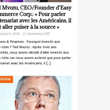
 Mvutu, CEO/Founder d’Easy
merce Corp.: « Pour parler
tenariat avec les Américains, il
t aller puiser à la source »
ruary 5, 2020
Comments Off
ess & Finances : Pourquoi investir aux
-Unis ? Ted Mvutu : Après trois ans
ivités, nous avons décidé d’aller investir aux
-Unis car nous avons estimé que pour parler
nariat avec les Américains, il
[…]
ERVIEW