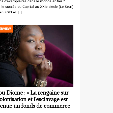
ons d’exemplaires dans le monde entier ?
 le succès du Capital au XXIe siècle (Le Seuil)
en 2013 et
[…]
ERVIEW
ou Diome : « La rengaine sur
colonisation et l’esclavage est
enue un fonds de commerce