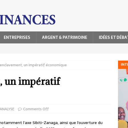
ENTREPRISES
ARGENT & PATRIMOINE
IDÉES ET DÉBA
INT
enclavement, un impératif économique
 un impératif
 ANALYSE
Comments Off
 notamment l’axe Sibiti-Zanaga, ainsi que l’ouverture du