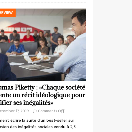
ERVIEW
mas Piketty : «Chaque société
ente un récit idéologique pour
ifier ses inégalités»
ptember 17, 2019
Comments Off
nt écrire la suite d’un best-seller sur
losion des inégalités sociales vendu à 2,5