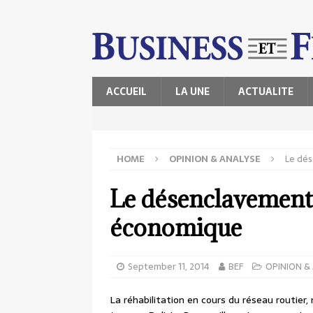
ACCUEIL
LA UNE
ACTUALITE
HOME
OPINION & ANALYSE
Le dés
Le désenclavement,
économique
September 11, 2014
BEF
OPINION &
La réhabilitation en cours du réseau routier,