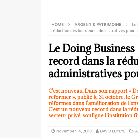
HOME
ARGENT & PATRIMOINE
Le 
réduction des lourdeurs administratives pour l
Le Doing Business 
record dans la réd
administratives pou
C’est nouveau. Dans son rapport « D
reformer », publié le 31 octobre, le
réformes dans l’amélioration de l’e
C’est un nouveau record dans la réd
secteur privé, souligne l’institution f
November 14, 2018
DAVID LUYEYE
A