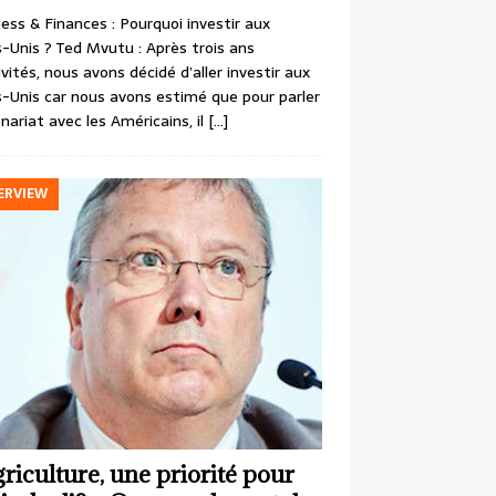
ess & Finances : Pourquoi investir aux
-Unis ? Ted Mvutu : Après trois ans
ivités, nous avons décidé d’aller investir aux
-Unis car nous avons estimé que pour parler
nariat avec les Américains, il
[…]
ERVIEW
griculture, une priorité pour