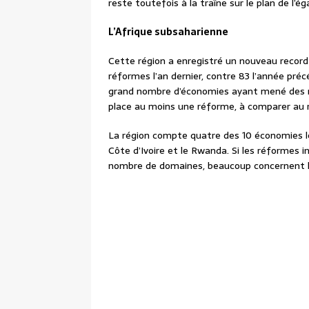
reste toutefois à la traîne sur le plan de 
L’Afrique subsaharienne
Cette région a enregistré un nouveau record
réformes l’an dernier, contre 83 l’année pré
grand nombre d’économies ayant mené des r
place au moins une réforme, à comparer au r
La région compte quatre des 10 économies les
Côte d’Ivoire et le Rwanda. Si les réformes 
nombre de domaines, beaucoup concernent le t