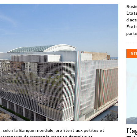
Busin
États
d’act
États
parte
INT
L’a
 selon la Banque mondiale, profitent aux petites et