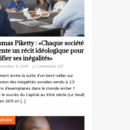
mas Piketty : «Chaque société
ente un récit idéologique pour
ifier ses inégalités»
ptember 17, 2019
Comments Off
nt écrire la suite d’un best-seller sur
losion des inégalités sociales vendu à 2,5
ons d’exemplaires dans le monde entier ?
 le succès du Capital au XXIe siècle (Le Seuil)
en 2013 et
[…]
ERVIEW