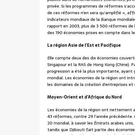
privée. Si les programmes de réformes s’acc
de ces réformes n’en sera qu’amplifié », aff
indicateurs mondiaux de la Banque mondiale,
rapport en 2003, plus de 3 500 réformes de
des 190 économies prises en compte dans le
La région Asie de l’Est et Pacifique
Elle compte deux des dix économies couverte
Singapour et la RAS de Hong Kong (Chine). Par
progression a été la plus importante, ayant 
mondial. Les économies de la région ont intro
les domaines de la création d’entreprises et 
Moyen-Orient et d’Afrique du Nord
Les économies de la région ont nettement ac
43 réformes, contre 29 l’année précédente. 
20 mondial, à savoir les Émirats arabes unis,
tandis que Djibouti fait partie des économie