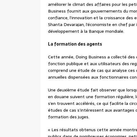
améliorer le climat des affaires pour les pe
Business fournit aux gouvernements du mond
confiance, l’innovation et la croissance des 
Shanta Devarajan, l’économiste en chef par i
développement à la Banque mondiale.
La formation des agents
Cette année, Doing Business a collecté des 
fonction publique et aux utilisateurs des re
comprend une étude de cas qui analyse ces 
annuelles dispensées aux fonctionnaires conc
Une deuxième étude fait observer que lors
en douane suivent une formation régulière, l
s’en trouvent accélérés, ce qui facilite la c
études de cas s’intéressent aux avantages qu
formation des juges.
« Les résultats obtenus cette année montre
publics dans de nombreuses économies, petite