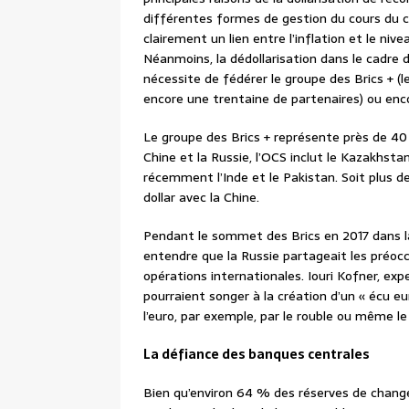
différentes formes de gestion du cours du c
clairement un lien entre l’inflation et le nive
Néanmoins, la dédollarisation dans le cadre 
nécessite de fédérer le groupe des Brics + (le 
encore une trentaine de partenaires) ou enc
Le groupe des Brics + représente près de 40 
Chine et la Russie, l’OCS inclut le Kazakhstan,
récemment l’Inde et le Pakistan. Soit plus de
dollar avec la Chine.
Pendant le sommet des Brics en 2017 dans la 
entendre que la Russie partageait les préocc
opérations internationales. Iouri Kofner, ex
pourraient songer à la création d’un « écu eura
l’euro, par exemple, par le rouble ou même le
La défiance des banques centrales
Bien qu’environ 64 % des réserves de change 