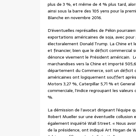
plus de 3 %, et même de 4 % plus tard, alors q
ainsi sous la barre des 105 yens pour la prem
Blanche en novembre 2016.
D’éventuelles représailles de Pékin pourraien
exportations américaines de soja, avec pour 
électoralement Donald Trump. La Chine et le
et financier, bien que le déficit commercial 
dénonce vivement le Président américain. Les
marchandises vers la Chine et importé 505,6 m
département du Commerce, soit un déficit de 
américaines ont logiquement souffert après
Motors 3,27 %, Caterpillar 5,71 % et General 
commerciale, l’indice regroupant les valeurs 
%.
La démission de l’avocat dirigeant l’équipe q
Robert Mueller sur une éventuelle collusio
également inquiété Wall Street. « Nous avons
de la présidence, ont indiqué Art Hogan de W