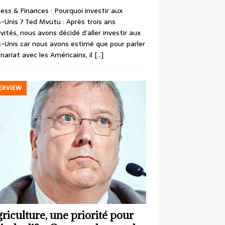
ess & Finances : Pourquoi investir aux
-Unis ? Ted Mvutu : Après trois ans
ivités, nous avons décidé d’aller investir aux
-Unis car nous avons estimé que pour parler
nariat avec les Américains, il
[…]
ERVIEW
griculture, une priorité pour