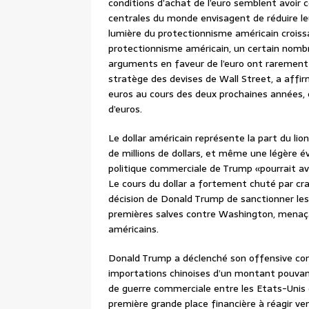
conditions d’achat de l’euro semblent avoir
centrales du monde envisagent de réduire leur
lumière du protectionnisme américain croiss
protectionnisme américain, un certain nomb
arguments en faveur de l’euro ont rarement é
stratège des devises de Wall Street, a affi
euros au cours des deux prochaines années,
d’euros.
Le dollar américain représente la part du lion
de millions de dollars, et même une légère évo
politique commerciale de Trump «pourrait av
Le cours du dollar a fortement chuté par cr
décision de Donald Trump de sanctionner les 
premières salves contre Washington, menaça
américains.
Donald Trump a déclenché son offensive con
importations chinoises d’un montant pouvant
de guerre commerciale entre les Etats-Unis 
première grande place financière à réagir ve