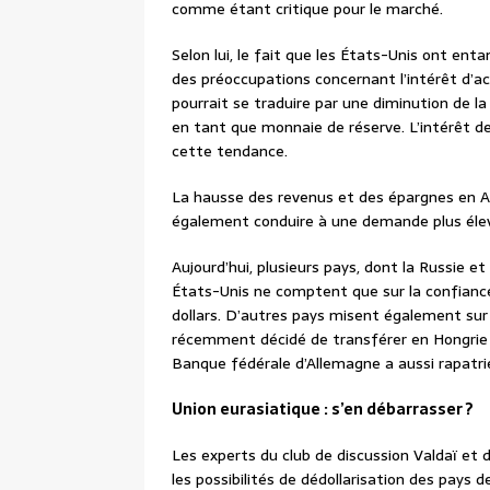
comme étant critique pour le marché.
Selon lui, le fait que les États-Unis ont e
des préoccupations concernant l’intérêt d’ac
pourrait se traduire par une diminution de la
en tant que monnaie de réserve. L’intérêt de
cette tendance.
La hausse des revenus et des épargnes en Asi
également conduire à une demande plus éle
Aujourd’hui, plusieurs pays, dont la Russie et
États-Unis ne comptent que sur la confiance e
dollars. D’autres pays misent également sur 
récemment décidé de transférer en Hongrie se
Banque fédérale d’Allemagne a aussi rapatrié
Union eurasiatique : s’en débarrasser ?
Les experts du club de discussion Valdaï e
les possibilités de dédollarisation des pays