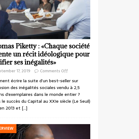
mas Piketty : «Chaque société
ente un récit idéologique pour
ifier ses inégalités»
ptember 17, 2019
Comments Off
nt écrire la suite d’un best-seller sur
losion des inégalités sociales vendu à 2,5
ons d’exemplaires dans le monde entier ?
 le succès du Capital au XXIe siècle (Le Seuil)
en 2013 et
[…]
ERVIEW