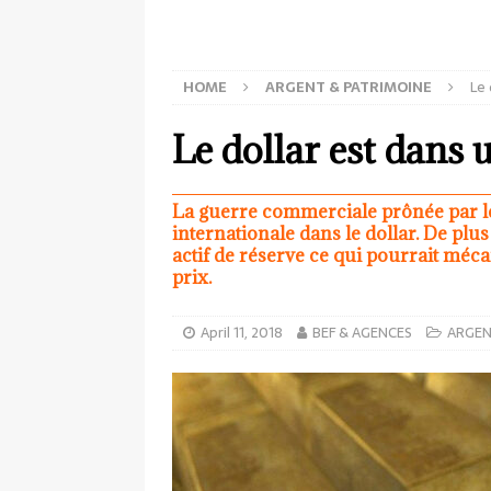
HOME
ARGENT & PATRIMOINE
Le 
Le dollar est dans 
La guerre commerciale prônée par le
internationale dans le dollar. De plu
actif de réserve ce qui pourrait mé
prix.
April 11, 2018
BEF & AGENCES
ARGEN