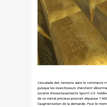
L’escalade des tensions dans le commerce mo
puisque les investisseurs cherchent désormais
société d’investissements Sprott U.S. Holding
de ce métal précieux pourrait dépasser 1 400
l’augmentation de la demande. Pour le moment