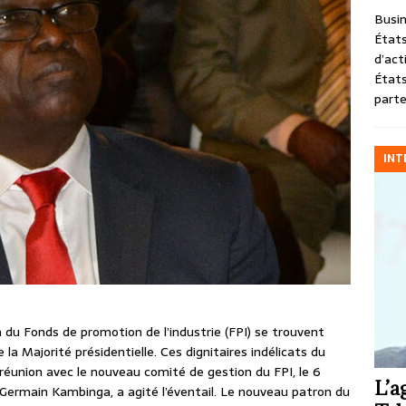
Busin
États
d’act
États
parte
INT
 du Fonds de promotion de l’industrie (FPI) se trouvent
 Majorité présidentielle. Ces dignitaires indélicats du
e réunion avec le nouveau comité de gestion du FPI, le 6
L’a
, Germain Kambinga, a agité l’éventail. Le nouveau patron du