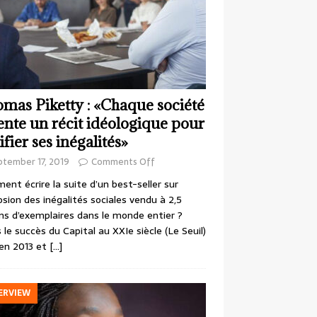
mas Piketty : «Chaque société
ente un récit idéologique pour
ifier ses inégalités»
ptember 17, 2019
Comments Off
nt écrire la suite d’un best-seller sur
losion des inégalités sociales vendu à 2,5
ons d’exemplaires dans le monde entier ?
 le succès du Capital au XXIe siècle (Le Seuil)
en 2013 et
[…]
ERVIEW