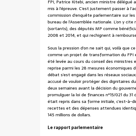
FPI, Patrice Kitebi, ancien ministre délégué
mis à l’épreuve. C’est justement passer à l’a
commission d’enquête parlementaire sur les
bureau de l’Assemblée nationale. L’on y cit
(sortants), des députés MP comme bénéficiair
2008 et 2014, et qui rechignent à rembourse
Sous la pression d’on ne sait qui, voilà que ce
comme un projet de transformation du FPI en
été levée au cours du conseil des ministres 
reprise parmi les 28 mesures économiques du
débat s’est engagé dans les réseaux sociaux,
accusé de vouloir protéger des dignitaires d
deux semaines avant la décision du gouvernem
promulguer la loi de finances n°15/021 du 31 
était repris dans sa forme initiale, c’est-
recettes et des dépenses attendues identiqu
145 millions de dollars.
Le rapport parlementaire