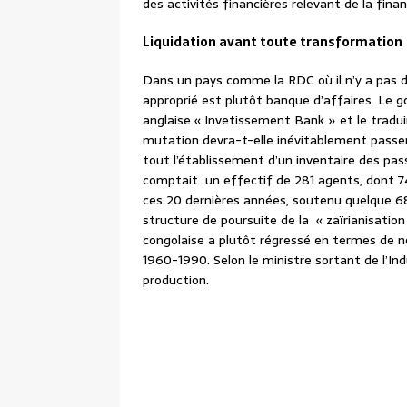
des activités financières relevant de la finan
Liquidation avant toute transformation
Dans un pays comme la RDC où il n’y a pas d
approprié est plutôt banque d’affaires. Le g
anglaise « Invetissement Bank » et le tradui
mutation devra-t-elle inévitablement passer p
tout l’établissement d’un inventaire des pass
comptait un effectif de 281 agents, dont 74 
ces 20 dernières années, soutenu quelque 688
structure de poursuite de la « zaïrianisation
congolaise a plutôt régressé en termes de 
1960-1990. Selon le ministre sortant de l’In
production.