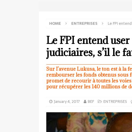
HOME
ENTREPRISES
Le FPI entend 
Le FPI entend user
judiciaires, s’il le f
Sur l’avenue Lukusa, le ton est à la f
rembourser les fonds obtenus sous f
promet de recourir à toutes les voies
pour récupérer les 140 millions de do
January 4, 2017
BEF
ENTREPRISES