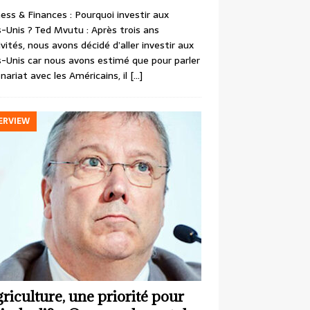
ess & Finances : Pourquoi investir aux
-Unis ? Ted Mvutu : Après trois ans
ivités, nous avons décidé d’aller investir aux
-Unis car nous avons estimé que pour parler
nariat avec les Américains, il
[…]
ERVIEW
griculture, une priorité pour