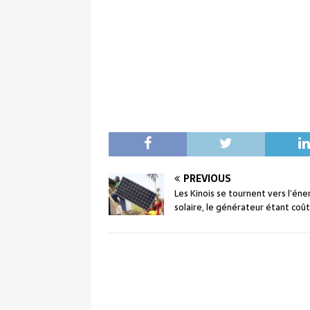
PREVIOUS
Les Kinois se tournent vers l’éne
solaire, le générateur étant coû