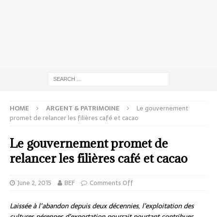
HOME
ARGENT & PATRIMOINE
Le gouvernement
promet de relancer les filières café et cacao
Le gouvernement promet de
relancer les filières café et cacao
June 2, 2015
BEF
Comments Off
Laissée à l’abandon depuis deux décennies, l’exploitation des
cultures pérennes d’exportation pourrait pourtant contribuer