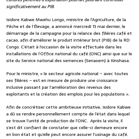
significativement au PIB.
Isidore Kabwe Mwehu Longo, ministre de l’Agriculture, de la
Pêche et de l’Élevage, a annoncé mercredi 13 mai dernier, le
démarrage de la campagne pour la relance des filières café et
cacao, afin d’améliorer le produit intérieur brut (PIB) de la RD
Congo. C’était à l’occasion de la visite effectuée dans les
installations de l’Office national du café (ONC) ainsi que sur le
site du Service national des semences (Senasem) à Kinshasa.
Pour le ministre, « le secteur agricole national – avec toutes
ses filières – est en mesure de produire une croissance
inclusive passant par l’amélioration des revenus des
exploitants et la création des emplois pour les populations ».
Afin de concrétiser cette ambitieuse initiative, Isidore Kabwe
a dû se rendre personnellement compte de l’état dans lequel
se trouve l’unité de production de l’ONC. Après la visite, il
s’est dit confiant de constater que celle-ci demeure encore
en bon état et qu’elle peut encore assurer l’usinage du café.