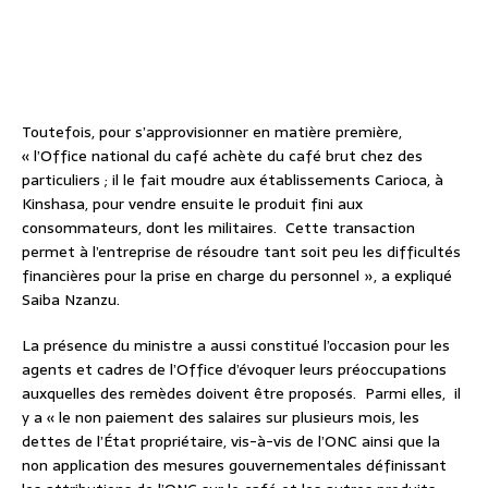
Toutefois, pour s’approvisionner en matière première,
« l’Office national du café achète du café brut chez des
particuliers ; il le fait moudre aux établissements Carioca, à
Kinshasa, pour vendre ensuite le produit fini aux
consommateurs, dont les militaires. Cette transaction
permet à l’entreprise de résoudre tant soit peu les difficultés
financières pour la prise en charge du personnel », a expliqué
Saiba Nzanzu.
La présence du ministre a aussi constitué l’occasion pour les
agents et cadres de l’Office d’évoquer leurs préoccupations
auxquelles des remèdes doivent être proposés. Parmi elles, il
y a « le non paiement des salaires sur plusieurs mois, les
dettes de l’État propriétaire, vis-à-vis de l’ONC ainsi que la
non application des mesures gouvernementales définissant