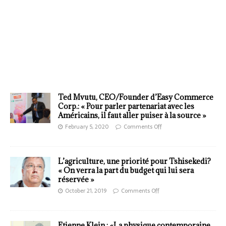
Ted Mvutu, CEO/Founder d’Easy Commerce
Corp.: « Pour parler partenariat avec les
Américains, il faut aller puiser à la source »
February 5, 2020
Comments Off
L’agriculture, une priorité pour Tshisekedi?
« On verra la part du budget qui lui sera
réservée »
October 21, 2019
Comments Off
Etienne Klein : «La physique contemporaine