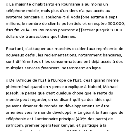
« La majorité d’habitants en Roumanie a au moins un
téléphone mobile, mais plus d’un tiers n’a pas accès au
système bancaire », souligne-t-il. Vodafone estime à sept
millions, le nombre de clients potentiels et en espère 300.000,
d’ici fin 2014.Les Roumains pourront effectuer jusqu’à 9 000
dollars de transactions quotidiennes.
Pourtant, s’attaquer aux marchés occidentaux représente de
nouveaux défis : les reglementations, notamment bancaires,
sont différentes et les consommateurs ont déjà accès à des
multiples services financiers, notamment en ligne.
« De l’Afrique de l’Est à l’Europe de l’Est, c’est quand même
phénoménal quand on y pense »explique à Nairobi, Michael
Joseph. Je pense que c’est quelque chose que le reste du
monde peut regarder, en se disant qu’il ya des idées qui
peuvent émaner du monde en développement et être
amenées vers le monde développé. » Le géant britannique de
téléphonie est l’actionnaire principal (40% des parts) de
safricom, premier opérateur kenyan, et participe à la