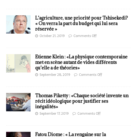
L’agriculture, une priorité pour Tshisekedi?
« On verra la part du budget qui lui sera
réservée »
October 21, 2019
Comments Off
Etienne Klein : «La physique contemporaine
met en scène autant de vides différents
qu’elle a de théories»
September 28, 2019
Comments Off
Thomas Piketty : «Chaque société invente un
récit idéologique pour justifier ses
inégalités»
September 17, 2019
Comments Off
Fatou Diome : « La rengaine sur la