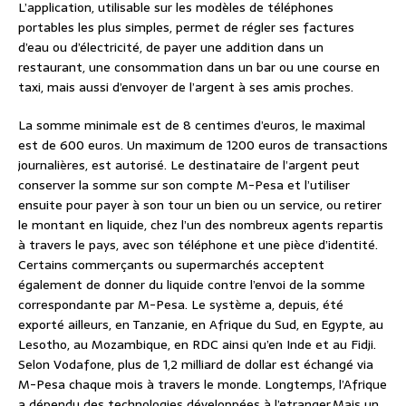
L’application, utilisable sur les modèles de téléphones
portables les plus simples, permet de régler ses factures
d’eau ou d’électricité, de payer une addition dans un
restaurant, une consommation dans un bar ou une course en
taxi, mais aussi d’envoyer de l’argent à ses amis proches.
La somme minimale est de 8 centimes d’euros, le maximal
est de 600 euros. Un maximum de 1200 euros de transactions
journalières, est autorisé. Le destinataire de l’argent peut
conserver la somme sur son compte M-Pesa et l’utiliser
ensuite pour payer à son tour un bien ou un service, ou retirer
le montant en liquide, chez l’un des nombreux agents repartis
à travers le pays, avec son téléphone et une pièce d’identité.
Certains commerçants ou supermarchés acceptent
également de donner du liquide contre l’envoi de la somme
correspondante par M-Pesa. Le système a, depuis, été
exporté ailleurs, en Tanzanie, en Afrique du Sud, en Egypte, au
Lesotho, au Mozambique, en RDC ainsi qu’en Inde et au Fidji.
Selon Vodafone, plus de 1,2 milliard de dollar est échangé via
M-Pesa chaque mois à travers le monde. Longtemps, l’Afrique
a dépendu des technologies développées à l’etranger.Mais un