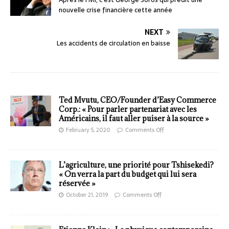
nouvelle crise financière cette année
NEXT
Les accidents de circulation en baisse
Ted Mvutu, CEO/Founder d’Easy Commerce
Corp.: « Pour parler partenariat avec les
Américains, il faut aller puiser à la source »
February 5, 2020
Comments Off
L’agriculture, une priorité pour Tshisekedi?
« On verra la part du budget qui lui sera
réservée »
October 21, 2019
Comments Off