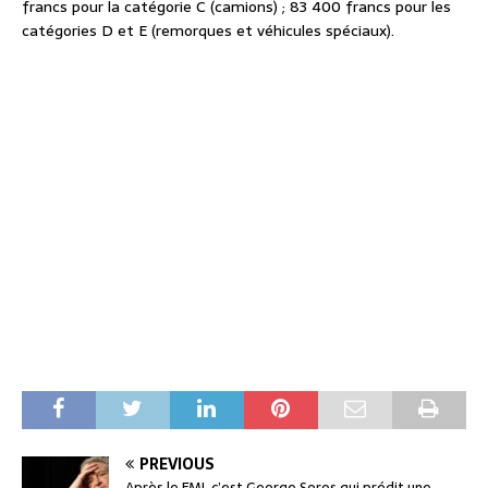
francs pour la catégorie C (camions) ; 83 400 francs pour les
catégories D et E (remorques et véhicules spéciaux).
PREVIOUS
Après le FMI, c’est George Soros qui prédit une