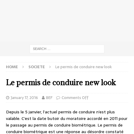
HOME
SOCIETE
Le permis de conduire new look
Le permis de conduire new look
January 17, 2016
BEF
Comments Off
Depuis le 5 janvier, l’actuel permis de conduire n’est plus
valable. C’est la date butoir du moratoire accordé en 2011 pour
le passage au permis de conduire biométrique. Le permis de
conduire biométrique est une réponse au désordre constaté