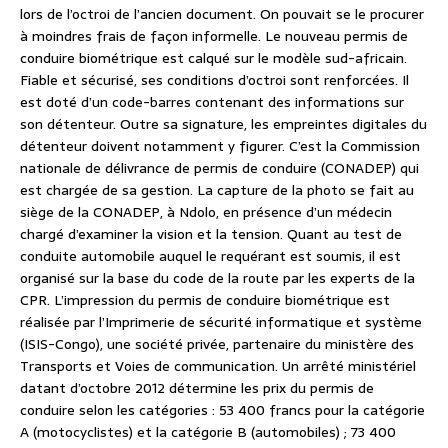
lors de l’octroi de l’ancien document. On pouvait se le procurer
à moindres frais de façon informelle. Le nouveau permis de
conduire biométrique est calqué sur le modèle sud-africain.
Fiable et sécurisé, ses conditions d’octroi sont renforcées. Il
est doté d’un code-barres contenant des informations sur
son détenteur. Outre sa signature, les empreintes digitales du
détenteur doivent notamment y figurer. C’est la Commission
nationale de délivrance de permis de conduire (CONADEP) qui
est chargée de sa gestion. La capture de la photo se fait au
siège de la CONADEP, à Ndolo, en présence d’un médecin
chargé d’examiner la vision et la tension. Quant au test de
conduite automobile auquel le requérant est soumis, il est
organisé sur la base du code de la route par les experts de la
CPR. L’impression du permis de conduire biométrique est
réalisée par l’Imprimerie de sécurité informatique et système
(ISIS-Congo), une société privée, partenaire du ministère des
Transports et Voies de communication. Un arrêté ministériel
datant d’octobre 2012 détermine les prix du permis de
conduire selon les catégories : 53 400 francs pour la catégorie
A (motocyclistes) et la catégorie B (automobiles) ; 73 400