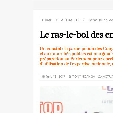
HOME
ACTUALITE
Le ras-le-bol d
Le ras-le-bol des 
Un constat : la participation des Co
et aux marchés publics est marginale 
préparation au Parlement pour corri
d’utilisation de l’expertise national
June 18, 2017
TONY NGANGA
ACTUA