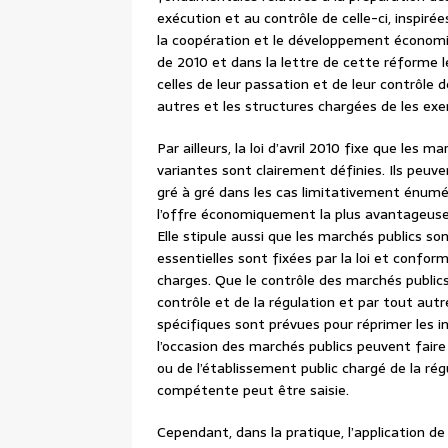
exécution et au contrôle de celle-ci, inspir
la coopération et le développement économiq
de 2010 et dans la lettre de cette réforme lé
celles de leur passation et de leur contrôle
autres et les structures chargées de les exe
Par ailleurs, la loi d’avril 2010 fixe que les 
variantes sont clairement définies. Ils peuv
gré à gré dans les cas limitativement énum
l’offre économiquement la plus avantageuse e
Elle stipule aussi que les marchés publics s
essentielles sont fixées par la loi et confo
charges. Que le contrôle des marchés public
contrôle et de la régulation et par tout au
spécifiques sont prévues pour réprimer les 
l’occasion des marchés publics peuvent faire
ou de l’établissement public chargé de la régu
compétente peut être saisie.
Cependant, dans la pratique, l’application d