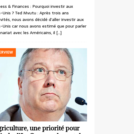
ess & Finances : Pourquoi investir aux
-Unis ? Ted Mvutu : Après trois ans
ivités, nous avons décidé d’aller investir aux
-Unis car nous avons estimé que pour parler
nariat avec les Américains, il
[…]
ERVIEW
griculture, une priorité pour