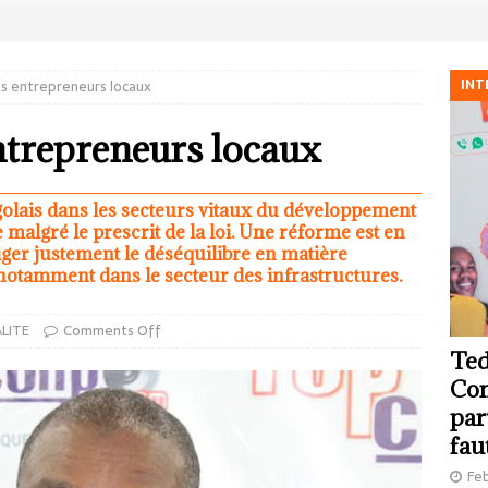
INT
es entrepreneurs locaux
entrepreneurs locaux
ngolais dans les secteurs vitaux du développement
malgré le prescrit de la loi. Une réforme est en
ger justement le déséquilibre en matière
e, notamment dans le secteur des infrastructures.
LITE
Comments Off
Ted
Com
par
fau
Feb