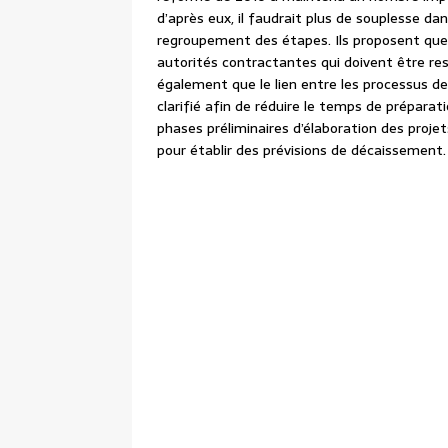
d’après eux, il faudrait plus de souplesse d
regroupement des étapes. Ils proposent que 
autorités contractantes qui doivent être resp
également que le lien entre les processus 
clarifié afin de réduire le temps de prépara
phases préliminaires d’élaboration des proj
pour établir des prévisions de décaissement.