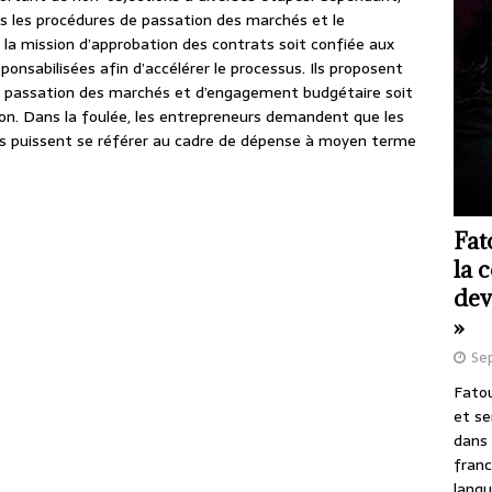
ans les procédures de passation des marchés et le
la mission d’approbation des contrats soit confiée aux
onsabilisées afin d’accélérer le processus. Ils proposent
de passation des marchés et d’engagement budgétaire soit
tion. Dans la foulée, les entrepreneurs demandent que les
ets puissent se référer au cadre de dépense à moyen terme
Fat
la 
dev
»
Se
Fatou
et se
dans 
franc
langu