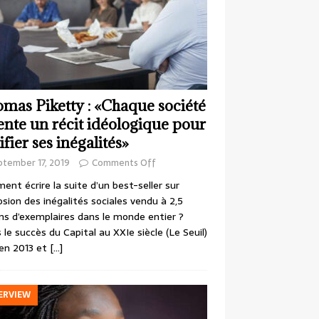
mas Piketty : «Chaque société
ente un récit idéologique pour
ifier ses inégalités»
ptember 17, 2019
Comments Off
nt écrire la suite d’un best-seller sur
losion des inégalités sociales vendu à 2,5
ons d’exemplaires dans le monde entier ?
 le succès du Capital au XXIe siècle (Le Seuil)
en 2013 et
[…]
ERVIEW