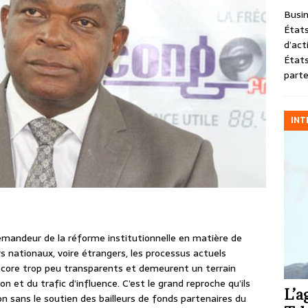
Busin
États
d’act
États
parte
INT
demandeur de la réforme institutionnelle en matière de
s nationaux, voire étrangers, les processus actuels
ncore trop peu transparents et demeurent un terrain
n et du trafic d’influence. C’est le grand reproche qu’ils
L’a
non sans le soutien des bailleurs de fonds partenaires du