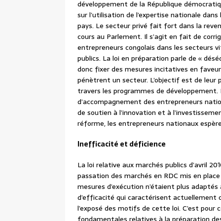
développement de la République démocratiq
sur l’utilisation de l’expertise nationale da
pays. Le secteur privé fait fort dans la rev
cours au Parlement. Il s’agit en fait de corri
entrepreneurs congolais dans les secteurs 
publics. La loi en préparation parle de « désé
donc fixer des mesures incitatives en faveur 
pénètrent un secteur. L’objectif est de leur 
travers les programmes de développement. La
d’accompagnement des entrepreneurs nationaux
de soutien à l’innovation et à l’investisseme
réforme, les entrepreneurs nationaux espèrent
Inefficacité et déficience
La loi relative aux marchés publics d’avril 2
passation des marchés en RDC mis en place 
mesures d’exécution n’étaient plus adaptés 
d’efficacité qui caractérisent actuellement c
l’exposé des motifs de cette loi. C’est pour 
fondamentales relatives à la préparation des