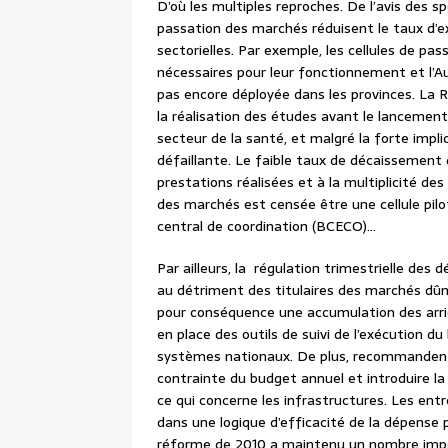
D’où les multiples reproches. De l’avis des 
passation des marchés réduisent le taux d’
sectorielles. Par exemple, les cellules de 
nécessaires pour leur fonctionnement et l’A
pas encore déployée dans les provinces. La 
la réalisation des études avant le lancemen
secteur de la santé, et malgré la forte implic
défaillante. Le faible taux de décaissement
prestations réalisées et à la multiplicité des
des marchés est censée être une cellule pilo
central de coordination (BCECO)…
Par ailleurs, la régulation trimestrielle de
au détriment des titulaires des marchés dûm
pour conséquence une accumulation des arriér
en place des outils de suivi de l’exécution du
systèmes nationaux. De plus, recommandent d
contrainte du budget annuel et introduire l
ce qui concerne les infrastructures. Les entr
dans une logique d’efficacité de la dépense 
réforme de 2010 a maintenu un nombre impo