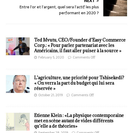
NEXT
Entre l’or et l’argent, quel sera l’actif les plus
performant en 2020 ?
Ted Mvutu, CEO/Founder d’Easy Commerce
Corp.: « Pour parler partenariat avec les
Américains, il faut aller puiser à la source »
February 5, 2020
Comments Off
L’agriculture, une priorité pour Tshisekedi?
« On verra la part du budget qui lui sera
réservée »
October 21, 2019
Comments Off
Etienne Klein : «La physique contemporaine
met en scène autant de vides différents
qu’elle a de théories»
September 28, 2019
Comments Off