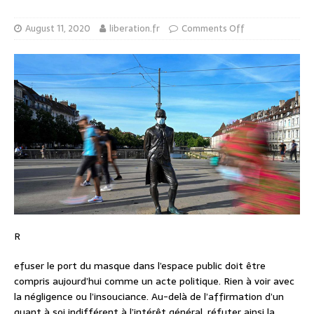
August 11, 2020
liberation.fr
Comments Off
R
efuser le port du masque dans l’espace public doit être
compris aujourd’hui comme un acte politique. Rien à voir avec
la négligence ou l’insouciance. Au-delà de l’affirmation d’un
quant à soi indifférent à l’intérêt général, réfuter ainsi la