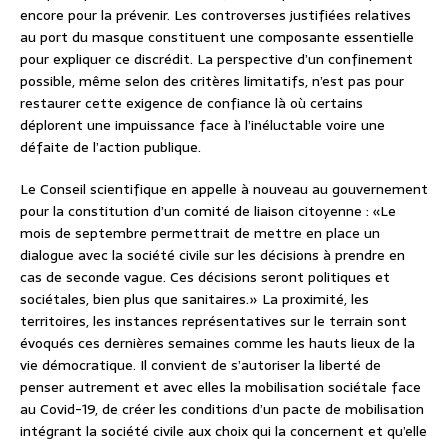
encore pour la prévenir. Les controverses justifiées relatives
au port du masque constituent une composante essentielle
pour expliquer ce discrédit. La perspective d’un confinement
possible, même selon des critères limitatifs, n’est pas pour
restaurer cette exigence de confiance là où certains
déplorent une impuissance face à l’inéluctable voire une
défaite de l’action publique.
Le Conseil scientifique en appelle à nouveau au gouvernement
pour la constitution d’un comité de liaison citoyenne : «Le
mois de septembre permettrait de mettre en place un
dialogue avec la société civile sur les décisions à prendre en
cas de seconde vague. Ces décisions seront politiques et
sociétales, bien plus que sanitaires.» La proximité, les
territoires, les instances représentatives sur le terrain sont
évoqués ces dernières semaines comme les hauts lieux de la
vie démocratique. Il convient de s’autoriser la liberté de
penser autrement et avec elles la mobilisation sociétale face
au Covid-19, de créer les conditions d’un pacte de mobilisation
intégrant la société civile aux choix qui la concernent et qu’elle