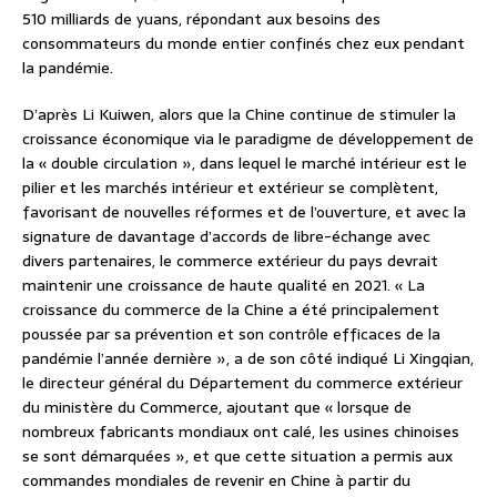
510 milliards de yuans, répondant aux besoins des
consommateurs du monde entier confinés chez eux pendant
la pandémie.
D’après Li Kuiwen, alors que la Chine continue de stimuler la
croissance économique via le paradigme de développement de
la « double circulation », dans lequel le marché intérieur est le
pilier et les marchés intérieur et extérieur se complètent,
favorisant de nouvelles réformes et de l’ouverture, et avec la
signature de davantage d’accords de libre-échange avec
divers partenaires, le commerce extérieur du pays devrait
maintenir une croissance de haute qualité en 2021. « La
croissance du commerce de la Chine a été principalement
poussée par sa prévention et son contrôle efficaces de la
pandémie l’année dernière », a de son côté indiqué Li Xingqian,
le directeur général du Département du commerce extérieur
du ministère du Commerce, ajoutant que « lorsque de
nombreux fabricants mondiaux ont calé, les usines chinoises
se sont démarquées », et que cette situation a permis aux
commandes mondiales de revenir en Chine à partir du