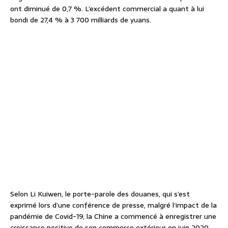
ont diminué de 0,7 %. L’excédent commercial a quant à lui
bondi de 27,4 % à 3 700 milliards de yuans.
Selon Li Kuiwen, le porte-parole des douanes, qui s’est
exprimé lors d’une conférence de presse, malgré l’impact de la
pandémie de Covid-19, la Chine a commencé à enregistrer une
croissance positive de son commerce extérieur en juin 2020