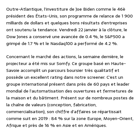
Outre-Atlantique, l’investiture de Joe Biden comme le 46è
président des États-Unis, son programme de relance de 1 900
milliards de dollars et quelques bons résultats d’entreprises
ont soutenu la tendance. Vendredi 22 janvier à la clôture, le
Dow Jones a conservé une avancée de 0.4 %, le S&P500 a
grimpé de 1.7 % et le Nasdaq100 a performé de 4.2 %.
Concernant le marché des actions, la semaine dernière, le
projecteur a été mis sur Somfy. Ce groupe basé en Haute-
Savoie accomplit un parcours boursier très qualitatif et
possède un excellent rating dans notre screener. C’est un
groupe international présent dans près de 60 pays et leader
mondial de l’automatisation des ouvertures et fermetures de
la maison et du bâtiment. Présent sur de nombreux postes de
la chaîne de valeurs (conception, fabrication,
commercialisation), son chiffre d’affaires se répartissait
comme suit en 2019 : 84 % sur la zone Europe, Moyen-Orient,
Afrique et près de 16 % en Asie et en Amériques.