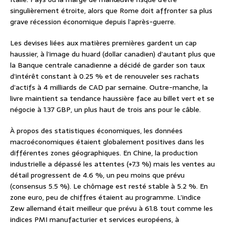
singulièrement étroite, alors que Rome doit affronter sa plus
grave récession économique depuis l’après-guerre.
Les devises liées aux matières premières gardent un cap
haussier, à l’image du huard (dollar canadien) d’autant plus que
la Banque centrale canadienne a décidé de garder son taux
d’intérêt constant à 0.25 % et de renouveler ses rachats
d’actifs à 4 milliards de CAD par semaine. Outre-manche, la
livre maintient sa tendance haussière face au billet vert et se
négocie à 1.37 GBP, un plus haut de trois ans pour le câble.
À propos des statistiques économiques, les données
macroéconomiques étaient globalement positives dans les
différentes zones géographiques. En Chine, la production
industrielle a dépassé les attentes (+7.3 %) mais les ventes au
détail progressent de 4.6 %, un peu moins que prévu
(consensus 5.5 %). Le chômage est resté stable à 5.2 %. En
zone euro, peu de chiffres étaient au programme. L’indice
Zew allemand était meilleur que prévu à 61.8 tout comme les
indices PMI manufacturier et services européens, à