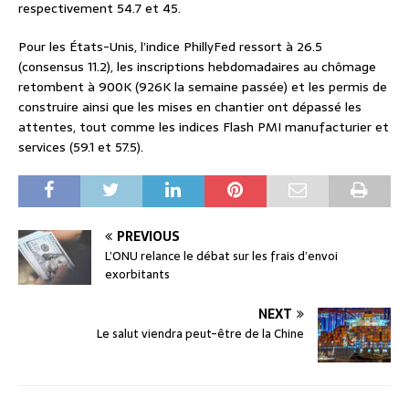
respectivement 54.7 et 45.
Pour les États-Unis, l’indice PhillyFed ressort à 26.5
(consensus 11.2), les inscriptions hebdomadaires au chômage
retombent à 900K (926K la semaine passée) et les permis de
construire ainsi que les mises en chantier ont dépassé les
attentes, tout comme les indices Flash PMI manufacturier et
services (59.1 et 57.5).
PREVIOUS
L’ONU relance le débat sur les frais d’envoi
exorbitants
NEXT
Le salut viendra peut-être de la Chine