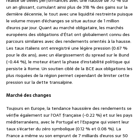
réalise de belles performances avec une hausse de 70 % sur
un an glissant, cumulant ainsi plus de 318 % des gains sur la
dernière décennie, le tout avec une liquidité restreinte puisque
le volume moyen d’échanges se situe autour de 1 million
d’euros par jour. Quant au marché obligataire, les marchés
européens des obligations d’État ont globalement connu des
parcours similaires avec des rendements orientés à la hausse.
Les taux italiens ont enregistré une légère pression (0.67 %
pour le dix ans), avec un élargissement du spread sur le Bund
(-0.44 %), le moteur étant la phase d’instabilité politique qui
persiste à Rome. Un soutien ciblé de la BCE aux obligations les
plus risquées de la région permet cependant de limiter cette
pression sur la dette transalpine.
Marché des changes
Toujours en Europe, la tendance haussière des rendements se
vérifie également sur l’OAT française (-0.22 %) et sur les pays
méditerranéens, avec le Portugal et l’Espagne qui voient leur
taux s’écarter du zéro symbolique (0.12 % et 0.08 %). La
France a même vu son emprunt de 7 milliards d’euros sur 50