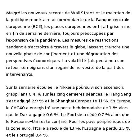
Malgré les nouveaux records de Wall Street et le maintien de
la politique monétaire accommodante de la Banque centrale
européenne (BCE), les places européennes ont fait grise mine
en fin de semaine dernière, toujours préoccupées par
l’expansion de la pandémie. Les mesures de restrictions
tendent à s’accroître à travers le globe, laissant craindre une
nouvelle phase de confinement et une dégradation des
perspectives économiques. La volatilité fait peu à peu son
retour, témoignant d’un regain de nervosité de la part des
intervenants.
Sur la semaine écoulée, le Nikkei a poursuivi son ascension,
grappillant 0.4 % sur les cinq dernières séances, le Hang Seng
s’est adjugé 2.9 % et le Shanghai Composite 1.1 %. En Europe,
le CAC40 a enregistré une perte hebdomadaire de 1. % alors
que le Dax a gagné 0.6 %. Le Footsie a cédé 0.7 % alors que
le Royaume-Uni reste confiné. Pour les pays périphériques de
la zone euro, l’Italie a reculé de 1.3 %, l’Espagne a perdu 2.5 %
et le Portugal 0.4 %.