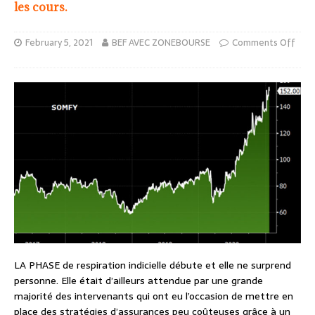
les cours.
February 5, 2021
BEF AVEC ZONEBOURSE
Comments Off
LA PHASE de respiration indicielle débute et elle ne surprend
personne. Elle était d’ailleurs attendue par une grande
majorité des intervenants qui ont eu l’occasion de mettre en
place des stratégies d’assurances peu coûteuses grâce à un