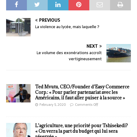
PREVIOUS
La violence au lycée, mais laquelle ?
NEXT
Le volume des exonérations accroît
vertigineusement
Ted Mvutu, CEO/Founder d’Easy Commerce
Corp.: « Pour parler partenariat avec les
Américains, il faut aller puiser à la source »
February 5, 2020
Comments Off
L’agriculture, une priorité pour Tshisekedi?
« On verra la part du budget qui lui sera
réservée »