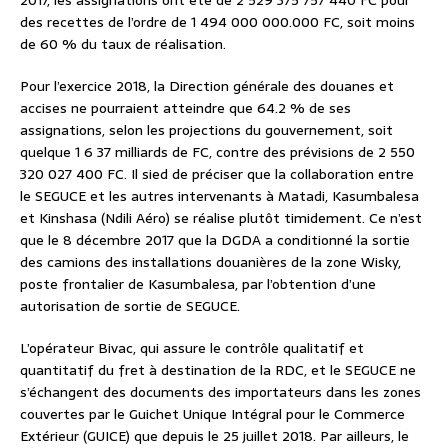
2017, les assignations ont été de 2 529 375 757 440 FC pour
des recettes de l’ordre de 1 494 000 000.000 FC, soit moins
de 60 % du taux de réalisation.
Pour l’exercice 2018, la Direction générale des douanes et
accises ne pourraient atteindre que 64.2 % de ses
assignations, selon les projections du gouvernement, soit
quelque 1 6 37 milliards de FC, contre des prévisions de 2 550
320 027 400 FC. Il sied de préciser que la collaboration entre
le SEGUCE et les autres intervenants à Matadi, Kasumbalesa
et Kinshasa (Ndili Aéro) se réalise plutôt timidement. Ce n’est
que le 8 décembre 2017 que la DGDA a conditionné la sortie
des camions des installations douanières de la zone Wisky,
poste frontalier de Kasumbalesa, par l’obtention d’une
autorisation de sortie de SEGUCE.
L’opérateur Bivac, qui assure le contrôle qualitatif et
quantitatif du fret à destination de la RDC, et le SEGUCE ne
s’échangent des documents des importateurs dans les zones
couvertes par le Guichet Unique Intégral pour le Commerce
Extérieur (GUICE) que depuis le 25 juillet 2018. Par ailleurs, le