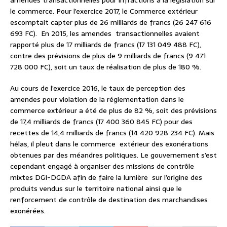
amendes transactionnelles pour infractions à la législation sur
le commerce. Pour l’exercice 2017, le Commerce extérieur
escomptait capter plus de 26 milliards de francs (26 247 616
693 FC).
En 2015, les amendes
transactionnelles avaient
rapporté plus de 17 milliards de francs (17 131 049 488 FC),
contre des prévisions de plus de 9 milliards de francs (9 471
728 000 FC), soit un taux de réalisation de plus de 180 %.
Au cours de l’exercice 2016, le taux de perception des
amendes pour violation de la réglementation dans le
commerce extérieur a été de plus de 82 %, soit des prévisions
de 17,4 milliards de francs (17 400 360 845 FC) pour des
recettes de 14,4 milliards de francs (14 420 928 234 FC). Mais
hélas, il pleut dans le commerce
extérieur des exonérations
obtenues par des méandres politiques. Le gouvernement s’est
cependant engagé à organiser des missions de contrôle
mixtes DGI-DGDA afin de faire la lumière
sur l’origine des
produits vendus sur le territoire national ainsi que le
renforcement de contrôle de destination des marchandises
exonérées.