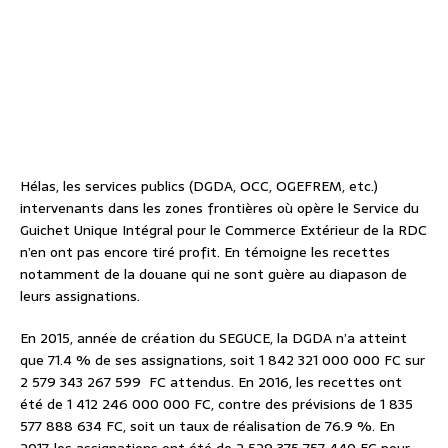
Hélas, les services publics (DGDA, OCC, OGEFREM, etc.)
intervenants dans les zones frontières où opère le Service du
Guichet Unique Intégral pour le Commerce Extérieur de la RDC
n’en ont pas encore tiré profit. En témoigne les recettes
notamment de la douane qui ne sont guère au diapason de
leurs assignations.
En 2015, année de création du SEGUCE, la DGDA n’a atteint
que 71.4 % de ses assignations, soit 1 842 321 000 000 FC sur
2 579 343 267 599
FC attendus. En 2016, les recettes ont
été de 1 412 246 000 000 FC, contre des prévisions de 1 835
577 888 634 FC, soit un taux de réalisation de 76.9 %. En