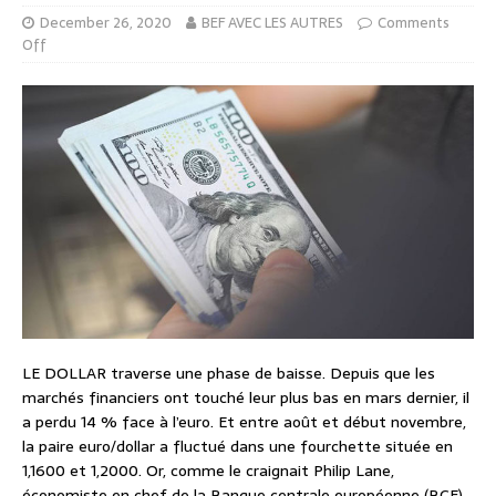
December 26, 2020
BEF AVEC LES AUTRES
Comments
Off
LE DOLLAR traverse une phase de baisse. Depuis que les
marchés financiers ont touché leur plus bas en mars dernier, il
a perdu 14 % face à l’euro. Et entre août et début novembre,
la paire euro/dollar a fluctué dans une fourchette située en
1,1600 et 1,2000. Or, comme le craignait Philip Lane,
économiste en chef de la Banque centrale européenne (BCE),