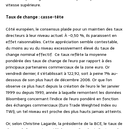
vitesse supérieure.
Taux de change : casse-tête
Côté européen, le consensus plaide pour un maintien des taux
directeurs à leur niveau actuel. À -0,50 %, ils paraissent en
effet raisonnables. Cette appréciation semble contestable,
du moins au vu du niveau excessivement élevé du taux de
change nominal effectif. Ce taux reflète la moyenne
pondérée des taux de change de l’euro par rapport à des
principaux partenaires commerciaux de la zone euro. Or
vendredi dernier, il s’établissait à 122,92, soit à peine 1% au-
dessous de son plus haut de décembre 2008. Or que l’on
observe ce plus haut depuis la création de l’euro le 1er janvier
1999 ou depuis 1993, année à laquelle remontent les données
Bloomberg concernant l’indice de l’euro pondéré en fonction
des échanges commerciaux (Euro Trade Weighted Index ou
TWI), un tel niveau est proche des plus hauts jamais atteints.
Or, selon Christine Lagarde, la présidente de la BCE, le taux de