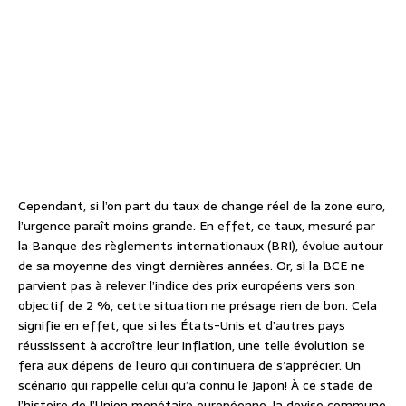
Cependant, si l’on part du taux de change réel de la zone euro,
l’urgence paraît moins grande. En effet, ce taux, mesuré par
la Banque des règlements internationaux (BRI), évolue autour
de sa moyenne des vingt dernières années. Or, si la BCE ne
parvient pas à relever l’indice des prix européens vers son
objectif de 2 %, cette situation ne présage rien de bon. Cela
signifie en effet, que si les États-Unis et d’autres pays
réussissent à accroître leur inflation, une telle évolution se
fera aux dépens de l’euro qui continuera de s’apprécier. Un
scénario qui rappelle celui qu’a connu le Japon! À ce stade de
l’histoire de l’Union monétaire européenne, la devise commune