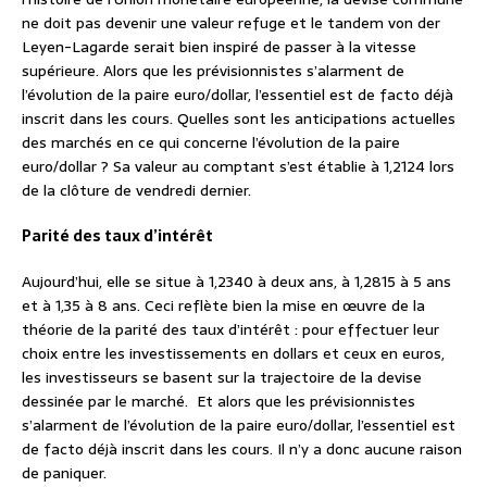
ne doit pas devenir une valeur refuge et le tandem von der
Leyen-Lagarde serait bien inspiré de passer à la vitesse
supérieure. Alors que les prévisionnistes s’alarment de
l’évolution de la paire euro/dollar, l’essentiel est de facto déjà
inscrit dans les cours. Quelles sont les anticipations actuelles
des marchés en ce qui concerne l’évolution de la paire
euro/dollar ? Sa valeur au comptant s’est établie à 1,2124 lors
de la clôture de vendredi dernier.
Parité des taux d’intérêt
Aujourd’hui, elle se situe à 1,2340 à deux ans, à 1,2815 à 5 ans
et à 1,35 à 8 ans. Ceci reflète bien la mise en œuvre de la
théorie de la parité des taux d’intérêt : pour effectuer leur
choix entre les investissements en dollars et ceux en euros,
les investisseurs se basent sur la trajectoire de la devise
dessinée par le marché. Et alors que les prévisionnistes
s’alarment de l’évolution de la paire euro/dollar, l’essentiel est
de facto déjà inscrit dans les cours. Il n’y a donc aucune raison
de paniquer.