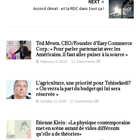
NEXT
Accord climat : et la RDC dans tout ça !
Ted Mvutu, CEO/Founder d’Easy Commerce
Corp.: « Pour parler partenariat avec les
Américains, il faut aller puiser à la source »
February 5, 2020
Comments Off
L’agriculture, une priorité pour Tshisekedi?
« On verra la part du budget qui lui sera
réservée »
October 21, 2019
Comments Off
Etienne Klein : «La physique contemporaine
met en scène autant de vides différents
qu’elle a de théories»