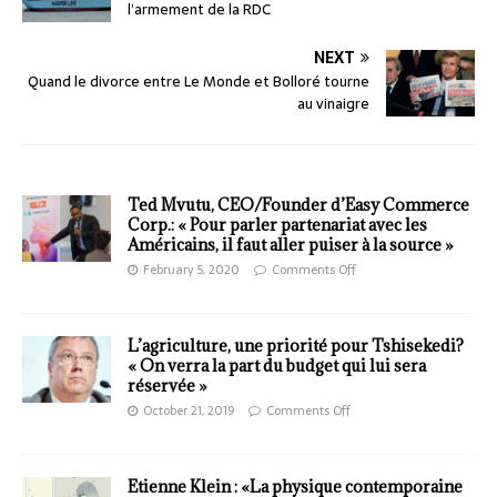
l’armement de la RDC
NEXT
Quand le divorce entre Le Monde et Bolloré tourne
au vinaigre
Ted Mvutu, CEO/Founder d’Easy Commerce
Corp.: « Pour parler partenariat avec les
Américains, il faut aller puiser à la source »
February 5, 2020
Comments Off
L’agriculture, une priorité pour Tshisekedi?
« On verra la part du budget qui lui sera
réservée »
October 21, 2019
Comments Off
Etienne Klein : «La physique contemporaine