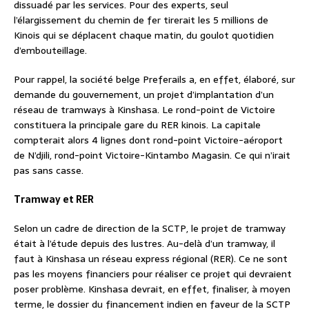
dissuadé par les services. Pour des experts, seul
l’élargissement du chemin de fer tirerait les 5 millions de
Kinois qui se déplacent chaque matin, du goulot quotidien
d’embouteillage.
Pour rappel, la société belge Preferails a, en effet, élaboré, sur
demande du gouvernement, un projet d’implantation d’un
réseau de tramways à Kinshasa. Le rond-point de Victoire
constituera la principale gare du RER kinois. La capitale
compterait alors 4 lignes dont rond-point Victoire-aéroport
de N’djili, rond-point Victoire-Kintambo Magasin. Ce qui n’irait
pas sans casse.
Tramway et RER
Selon un cadre de direction de la SCTP, le projet de tramway
était à l’étude depuis des lustres. Au-delà d’un tramway, il
faut à Kinshasa un réseau express régional (RER). Ce ne sont
pas les moyens financiers pour réaliser ce projet qui devraient
poser problème. Kinshasa devrait, en effet, finaliser, à moyen
terme, le dossier du financement indien en faveur de la SCTP