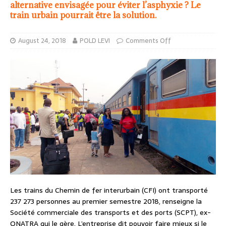
alternative envisagée pour éviter l’asphyxie ? Le
train urbain pourrait être la solution.
August 24, 2018
POLD LEVI
Comments Off
Les trains du Chemin de fer interurbain (CFI) ont transporté
237 273 personnes au premier semestre 2018, renseigne la
Société commerciale des transports et des ports (SCPT), ex-
ONATRA qui le gère. L’entreprise dit pouvoir faire mieux si le