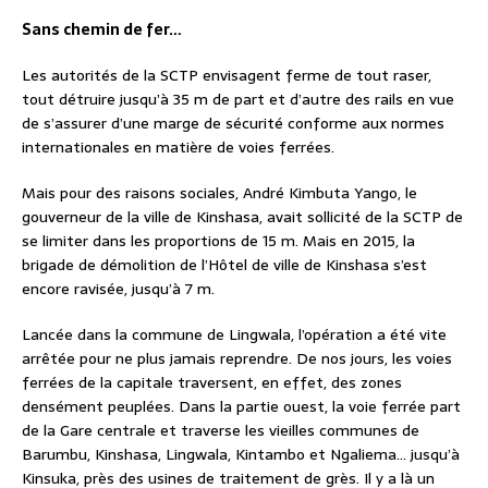
Sans chemin de fer…
Les autorités de la SCTP envisagent ferme de tout raser,
tout détruire jusqu’à 35 m de part et d’autre des rails en vue
de s’assurer d’une marge de sécurité conforme aux normes
internationales en matière de voies ferrées.
Mais pour des raisons sociales, André Kimbuta Yango, le
gouverneur de la ville de Kinshasa, avait sollicité de la SCTP de
se limiter dans les proportions de 15 m. Mais en 2015, la
brigade de démolition de l’Hôtel de ville de Kinshasa s’est
encore ravisée, jusqu’à 7 m.
Lancée dans la commune de Lingwala, l’opération a été vite
arrêtée pour ne plus jamais reprendre. De nos jours, les voies
ferrées de la capitale traversent, en effet, des zones
densément peuplées. Dans la partie ouest, la voie ferrée part
de la Gare centrale et traverse les vieilles communes de
Barumbu, Kinshasa, Lingwala, Kintambo et Ngaliema… jusqu’à
Kinsuka, près des usines de traitement de grès. Il y a là un