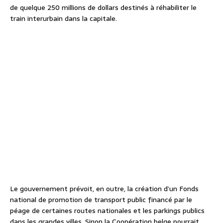
de quelque 250 millions de dollars destinés à réhabiliter le
train interurbain dans la capitale.
Le gouvernement prévoit, en outre, la création d’un Fonds
national de promotion de transport public financé par le
péage de certaines routes nationales et les parkings publics
dans les grandes villes. Sinon la Coopération belge pourrait