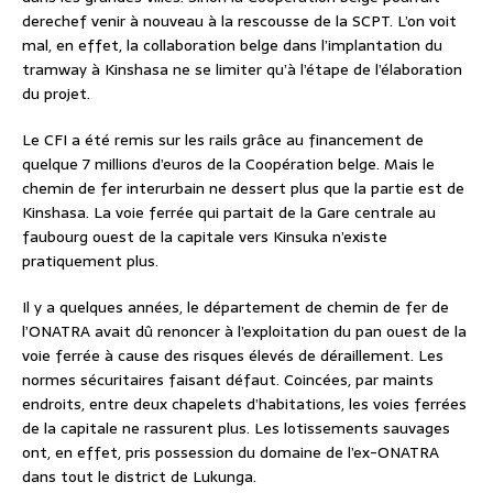
derechef venir à nouveau à la rescousse de la SCPT. L’on voit
mal, en effet, la collaboration belge dans l’implantation du
tramway à Kinshasa ne se limiter qu’à l’étape de l’élaboration
du projet.
Le CFI a été remis sur les rails grâce au financement de
quelque 7 millions d’euros de la Coopération belge. Mais le
chemin de fer interurbain ne dessert plus que la partie est de
Kinshasa. La voie ferrée qui partait de la Gare centrale au
faubourg ouest de la capitale vers Kinsuka n’existe
pratiquement plus.
Il y a quelques années, le département de chemin de fer de
l’ONATRA avait dû renoncer à l’exploitation du pan ouest de la
voie ferrée à cause des risques élevés de déraillement. Les
normes sécuritaires faisant défaut. Coincées, par maints
endroits, entre deux chapelets d’habitations, les voies ferrées
de la capitale ne rassurent plus. Les lotissements sauvages
ont, en effet, pris possession du domaine de l’ex-ONATRA
dans tout le district de Lukunga.