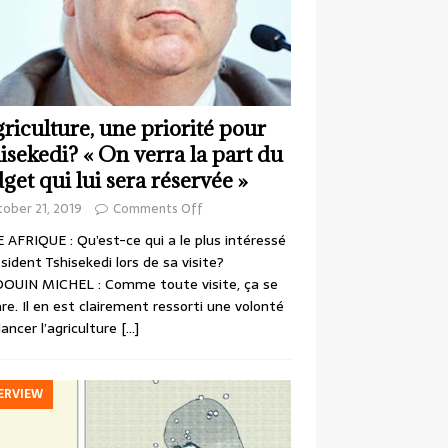
griculture, une priorité pour
isekedi? « On verra la part du
get qui lui sera réservée »
ober 21, 2019
Comments Off
 AFRIQUE : Qu’est-ce qui a le plus intéressé
ésident Tshisekedi lors de sa visite?
OUIN MICHEL : Comme toute visite, ça se
re. Il en est clairement ressorti une volonté
lancer l’agriculture
[…]
ERVIEW