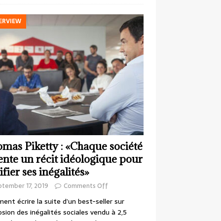
ERVIEW
mas Piketty : «Chaque société
ente un récit idéologique pour
ifier ses inégalités»
ptember 17, 2019
Comments Off
nt écrire la suite d’un best-seller sur
losion des inégalités sociales vendu à 2,5