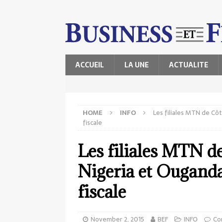
ACCUEIL
LA UNE
ACTUALITE
HOME
INFO
Les filiales MTN de Cô
fiscale
Les filiales MTN de
Nigeria et Ouganda
fiscale
November 2, 2015
BEF
INFO
Co