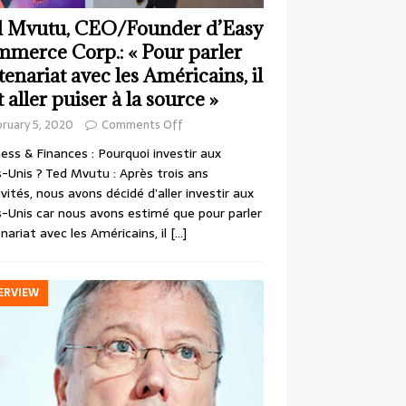
 Mvutu, CEO/Founder d’Easy
merce Corp.: « Pour parler
tenariat avec les Américains, il
t aller puiser à la source »
ruary 5, 2020
Comments Off
ess & Finances : Pourquoi investir aux
-Unis ? Ted Mvutu : Après trois ans
ivités, nous avons décidé d’aller investir aux
-Unis car nous avons estimé que pour parler
nariat avec les Américains, il
[…]
ERVIEW