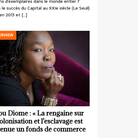
ons d’exemplaires dans le monde entier ?
 le succès du Capital au XXIe siècle (Le Seuil)
en 2013 et
[…]
ERVIEW
ou Diome : « La rengaine sur
colonisation et l’esclavage est
enue un fonds de commerce