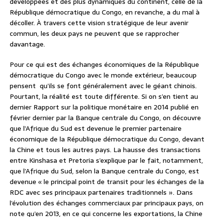
développées et des plus dynamiques du continent, celle de la
République démocratique du Congo, en revanche, a du mal à
décoller. À travers cette vision stratégique de leur avenir
commun, les deux pays ne peuvent que se rapprocher
davantage.
Pour ce qui est des échanges économiques de la République
démocratique du Congo avec le monde extérieur, beaucoup
pensent qu’ils se font généralement avec le géant chinois.
Pourtant, la réalité est toute différente. Si on s’en tient au
dernier Rapport sur la politique monétaire en 2014 publié en
février dernier par la Banque centrale du Congo, on découvre
que l’Afrique du Sud est devenue le premier partenaire
économique de la République démocratique du Congo, devant
la Chine et tous les autres pays. La hausse des transactions
entre Kinshasa et Pretoria s’explique par le fait, notamment,
que l’Afrique du Sud, selon la Banque centrale du Congo, est
devenue « le principal point de transit pour les échanges de la
RDC avec ses principaux partenaires traditionnels ». Dans
l’évolution des échanges commerciaux par principaux pays, on
note qu’en 2013, en ce qui concerne les exportations, la Chine