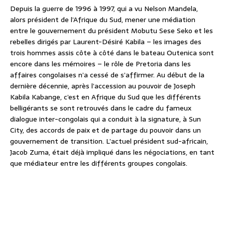
Depuis la guerre de 1996 à 1997, qui a vu Nelson Mandela,
alors président de l’Afrique du Sud, mener une médiation
entre le gouvernement du président Mobutu Sese Seko et les
rebelles dirigés par Laurent-Désiré Kabila – les images des
trois hommes assis côte à côté dans le bateau Outenica sont
encore dans les mémoires – le rôle de Pretoria dans les
affaires congolaises n’a cessé de s’affirmer. Au début de la
dernière décennie, après l’accession au pouvoir de Joseph
Kabila Kabange, c’est en Afrique du Sud que les différents
belligérants se sont retrouvés dans le cadre du fameux
dialogue inter-congolais qui a conduit à la signature, à Sun
City, des accords de paix et de partage du pouvoir dans un
gouvernement de transition. L’actuel président sud-africain,
Jacob Zuma, était déjà impliqué dans les négociations, en tant
que médiateur entre les différents groupes congolais.