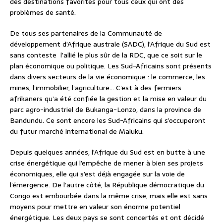
des destinations favorites pour tous ceux qui ont des
problèmes de santé.
De tous ses partenaires de la Communauté de
développement d’Afrique australe (SADC), l’Afrique du Sud est
sans conteste l’allié le plus sûr de la RDC, que ce soit sur le
plan économique ou politique. Les Sud-Africains sont présents
dans divers secteurs de la vie économique : le commerce, les
mines, l’immobilier, l’agriculture… C’est à des fermiers
afrikaners qu’a été confiée la gestion et la mise en valeur du
parc agro-industriel de Bukanga-Lonzo, dans la province de
Bandundu. Ce sont encore les Sud-Africains qui s’occuperont
du futur marché international de Maluku.
Depuis quelques années, l’Afrique du Sud est en butte à une
crise énergétique qui l’empêche de mener à bien ses projets
économiques, elle qui s’est déjà engagée sur la voie de
l’émergence. De l’autre côté, la République démocratique du
Congo est embourbée dans la même crise, mais elle est sans
moyens pour mettre en valeur son énorme potentiel
énergétique. Les deux pays se sont concertés et ont décidé