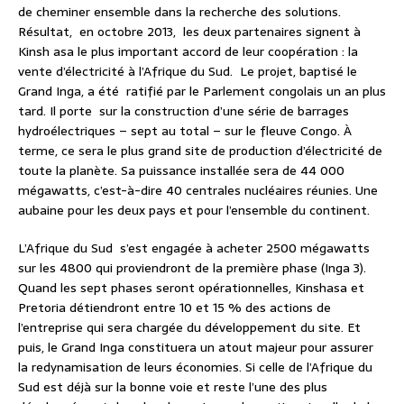
de cheminer ensemble dans la recherche des solutions.
Résultat, en octobre 2013, les deux partenaires signent à
Kinsh asa le plus important accord de leur coopération : la
vente d’électricité à l’Afrique du Sud. Le projet, baptisé le
Grand Inga, a été ratifié par le Parlement congolais un an plus
tard. Il porte sur la construction d’une série de barrages
hydroélectriques – sept au total – sur le fleuve Congo. À
terme, ce sera le plus grand site de production d’électricité de
toute la planète. Sa puissance installée sera de 44 000
mégawatts, c’est-à-dire 40 centrales nucléaires réunies. Une
aubaine pour les deux pays et pour l’ensemble du continent.
L’Afrique du Sud s’est engagée à acheter 2500 mégawatts
sur les 4800 qui proviendront de la première phase (Inga 3).
Quand les sept phases seront opérationnelles, Kinshasa et
Pretoria détiendront entre 10 et 15 % des actions de
l’entreprise qui sera chargée du développement du site. Et
puis, le Grand Inga constituera un atout majeur pour assurer
la redynamisation de leurs économies. Si celle de l’Afrique du
Sud est déjà sur la bonne voie et reste l’une des plus