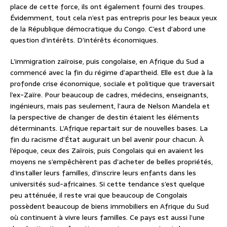
place de cette force, ils ont également fourni des troupes.
Évidemment, tout cela n’est pas entrepris pour les beaux yeux
de la République démocratique du Congo. C’est d’abord une
question d’intérêts. D’intérêts économiques.
L’immigration zaïroise, puis congolaise, en Afrique du Sud a
commencé avec la fin du régime d’apartheid. Elle est due à la
profonde crise économique, sociale et politique que traversait
l’ex-Zaïre. Pour beaucoup de cadres, médecins, enseignants,
ingénieurs, mais pas seulement, l’aura de Nelson Mandela et
la perspective de changer de destin étaient les éléments
déterminants. L’Afrique repartait sur de nouvelles bases. La
fin du racisme d’État augurait un bel avenir pour chacun. À
l’époque, ceux des Zaïrois, puis Congolais qui en avaient les
moyens ne s’empêchèrent pas d’acheter de belles propriétés,
d’installer leurs familles, d’inscrire leurs enfants dans les
universités sud-africaines. Si cette tendance s’est quelque
peu atténuée, il reste vrai que beaucoup de Congolais
possèdent beaucoup de biens immobiliers en Afrique du Sud
où continuent à vivre leurs familles. Ce pays est aussi l’une