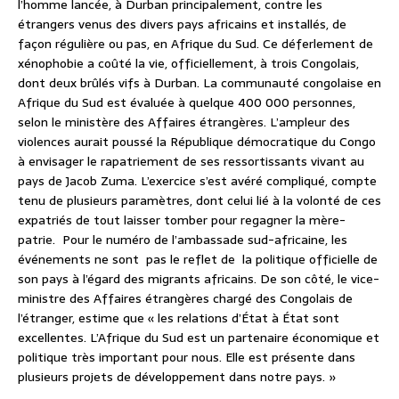
l’homme lancée, à Durban principalement, contre les
étrangers venus des divers pays africains et installés, de
façon régulière ou pas, en Afrique du Sud. Ce déferlement de
xénophobie a coûté la vie, officiellement, à trois Congolais,
dont deux brûlés vifs à Durban. La communauté congolaise en
Afrique du Sud est évaluée à quelque 400 000 personnes,
selon le ministère des Affaires étrangères. L’ampleur des
violences aurait poussé la République démocratique du Congo
à envisager le rapatriement de ses ressortissants vivant au
pays de Jacob Zuma. L’exercice s’est avéré compliqué, compte
tenu de plusieurs paramètres, dont celui lié à la volonté de ces
expatriés de tout laisser tomber pour regagner la mère-
patrie. Pour le numéro de l’ambassade sud-africaine, les
événements ne sont pas le reflet de la politique officielle de
son pays à l’égard des migrants africains. De son côté, le vice-
ministre des Affaires étrangères chargé des Congolais de
l’étranger, estime que « les relations d’État à État sont
excellentes. L’Afrique du Sud est un partenaire économique et
politique très important pour nous. Elle est présente dans
plusieurs projets de développement dans notre pays. »