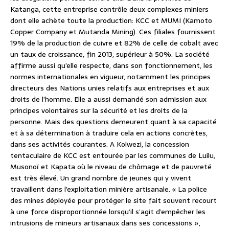
Katanga, cette entreprise contrôle deux complexes miniers
dont elle achète toute la production: KCC et MUMI (Kamoto
Copper Company et Mutanda Mining). Ces filiales fournissent
19% de la production de cuivre et 82% de celle de cobalt avec
un taux de croissance, fin 2013, supérieur à 50%. La société
affirme aussi qu’elle respecte, dans son fonctionnement, les
normes internationales en vigueur, notamment les principes
directeurs des Nations unies relatifs aux entreprises et aux
droits de l’homme. Elle a aussi demandé son admission aux
principes volontaires sur la sécurité et les droits de la
personne. Mais des questions demeurent quant à sa capacité
et à sa détermination à traduire cela en actions concrètes,
dans ses activités courantes. A Kolwezi, la concession
tentaculaire de KCC est entourée par les communes de Luilu,
Musonoï et Kapata où le niveau de chômage et de pauvreté
est très élevé. Un grand nombre de jeunes qui y vivent
travaillent dans l’exploitation minière artisanale. « La police
des mines déployée pour protéger le site fait souvent recourt
à une force disproportionnée lorsqu’il s’agit d’empêcher les
intrusions de mineurs artisanaux dans ses concessions »,