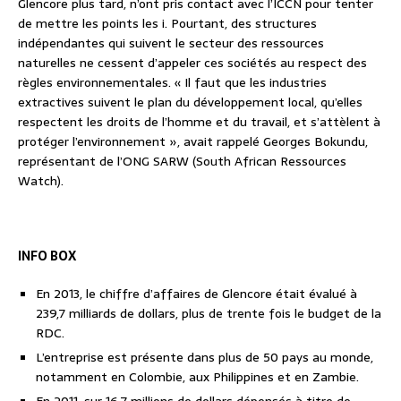
Glencore plus tard, n’ont pris contact avec l’ICCN pour tenter
de mettre les points les i. Pourtant, des structures
indépendantes qui suivent le secteur des ressources
naturelles ne cessent d’appeler ces sociétés au respect des
règles environnementales. « Il faut que les industries
extractives suivent le plan du développement local, qu’elles
respectent les droits de l’homme et du travail, et s’attèlent à
protéger l’environnement », avait rappelé Georges Bokundu,
représentant de l’ONG SARW (South African Ressources
Watch).
INFO BOX
En 2013, le chiffre d’affaires de Glencore était évalué à
239,7 milliards de dollars, plus de trente fois le budget de la
RDC.
L’entreprise est présente dans plus de 50 pays au monde,
notamment en Colombie, aux Philippines et en Zambie.
En 2011, sur 16,7 millions de dollars dépensés à titre de