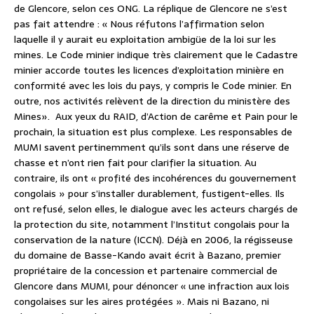
de Glencore, selon ces ONG. La réplique de Glencore ne s’est
pas fait attendre : « Nous réfutons l’affirmation selon
laquelle il y aurait eu exploitation ambigüe de la loi sur les
mines. Le Code minier indique très clairement que le Cadastre
minier accorde toutes les licences d’exploitation minière en
conformité avec les lois du pays, y compris le Code minier. En
outre, nos activités relèvent de la direction du ministère des
Mines». Aux yeux du RAID, d’Action de carême et Pain pour le
prochain, la situation est plus complexe. Les responsables de
MUMI savent pertinemment qu’ils sont dans une réserve de
chasse et n’ont rien fait pour clarifier la situation. Au
contraire, ils ont « profité des incohérences du gouvernement
congolais » pour s’installer durablement, fustigent-elles. Ils
ont refusé, selon elles, le dialogue avec les acteurs chargés de
la protection du site, notamment l’Institut congolais pour la
conservation de la nature (ICCN). Déjà en 2006, la régisseuse
du domaine de Basse-Kando avait écrit à Bazano, premier
propriétaire de la concession et partenaire commercial de
Glencore dans MUMI, pour dénoncer « une infraction aux lois
congolaises sur les aires protégées ». Mais ni Bazano, ni