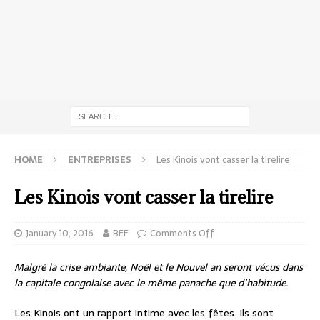
HOME
ENTREPRISES
Les Kinois vont casser la tirelire
Les Kinois vont casser la tirelire
January 10, 2016
BEF
Comments Off
Malgré la crise ambiante, Noël et le Nouvel an seront vécus dans
la capitale congolaise avec le même panache que d’habitude.
Les Kinois ont un rapport intime avec les fêtes. Ils sont