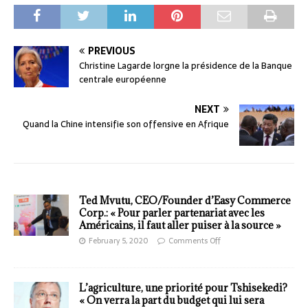
PREVIOUS
Christine Lagarde lorgne la présidence de la Banque
centrale européenne
NEXT
Quand la Chine intensifie son offensive en Afrique
Ted Mvutu, CEO/Founder d’Easy Commerce
Corp.: « Pour parler partenariat avec les
Américains, il faut aller puiser à la source »
February 5, 2020
Comments Off
L’agriculture, une priorité pour Tshisekedi?
« On verra la part du budget qui lui sera