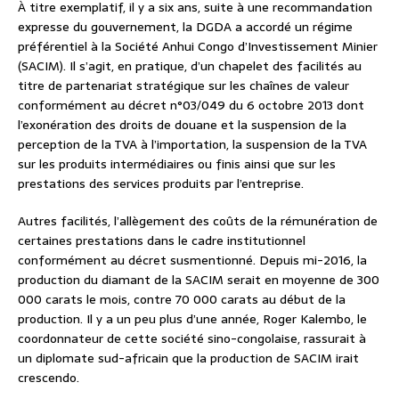
À titre exemplatif, il y a six ans, suite à une recommandation
expresse du gouvernement, la DGDA a accordé un régime
préférentiel à la Société Anhui Congo d’Investissement Minier
(SACIM). Il s’agit, en pratique, d’un chapelet des facilités au
titre de partenariat stratégique sur les chaînes de valeur
conformément au décret n°03/049 du 6 octobre 2013 dont
l’exonération des droits de douane et la suspension de la
perception de la TVA à l’importation, la suspension de la TVA
sur les produits intermédiaires ou finis ainsi que sur les
prestations des services produits par l’entreprise.
Autres facilités, l’allègement des coûts de la rémunération de
certaines prestations dans le cadre institutionnel
conformément au décret susmentionné. Depuis mi-2016, la
production du diamant de la SACIM serait en moyenne de 300
000 carats le mois, contre 70 000 carats au début de la
production. Il y a un peu plus d’une année, Roger Kalembo, le
coordonnateur de cette société sino-congolaise, rassurait à
un diplomate sud-africain que la production de SACIM irait
crescendo.