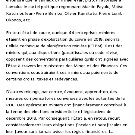
entendre que le fameux G7 minier était plutôt favorable à
Lamuka, le cartel politique regroupant Martin Fayulu, Moïse
Katumbi, Jean-Pierre Bemba, Olivier Kamitatu, Pierre Lumbi
Okongo, etc.
En tout état de cause, quelque 44 entreprises minières
étaient en phase d’exploitation du cuivre en 2018, selon la
Cellule technique de planification minière (CTPM). Il est des
miniers qui, aux dispositions (para)fiscales du code révisé,
opposent des conventions particulières qu’ils ont signées avec
l’État à travers les ministères des Mines et des Finances. Ces
conventions soustrairaient ces miniers aux paiements de
certains droits, taxes et redevances.
D’autres minings, par contre, évoquent, apprend-on, des
mesures compensatoires convenues avec les autorités de la
RDC. Des opérateurs miniers ont financièrement contribué à
la tenue des élections présidentielle et législatives de
décembre 2018. Par conséquent, l’État a, en retour, réduit
considérablement leurs obligations fiscales et parafiscales en
leur faveur sans jamais aviser les régies financières. La