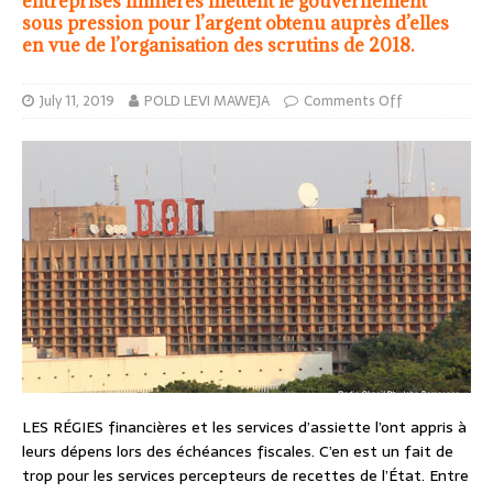
entreprises minières mettent le gouvernement
sous pression pour l’argent obtenu auprès d’elles
en vue de l’organisation des scrutins de 2018.
July 11, 2019
POLD LEVI MAWEJA
Comments Off
LES RÉGIES financières et les services d’assiette l’ont appris à
leurs dépens lors des échéances fiscales. C’en est un fait de
trop pour les services percepteurs de recettes de l’État. Entre