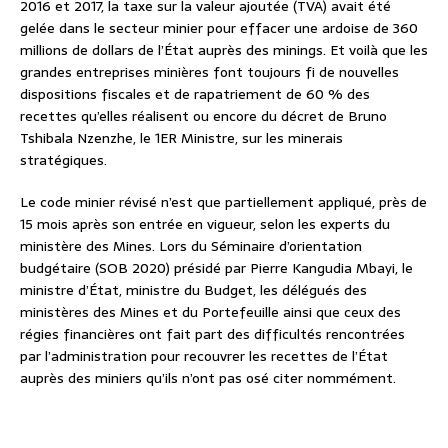
2016 et 2017, la taxe sur la valeur ajoutée (TVA) avait été
gelée dans le secteur minier pour effacer une ardoise de 360
millions de dollars de l’État auprès des minings. Et voilà que les
grandes entreprises minières font toujours fi de nouvelles
dispositions fiscales et de rapatriement de 60 % des
recettes qu’elles réalisent ou encore du décret de Bruno
Tshibala Nzenzhe, le 1ER Ministre, sur les minerais
stratégiques.
Le code minier révisé n’est que partiellement appliqué, près de
15 mois après son entrée en vigueur, selon les experts du
ministère des Mines. Lors du Séminaire d’orientation
budgétaire (SOB 2020) présidé par Pierre Kangudia Mbayi, le
ministre d’État, ministre du Budget, les délégués des
ministères des Mines et du Portefeuille ainsi que ceux des
régies financières ont fait part des difficultés rencontrées
par l’administration pour recouvrer les recettes de l’État
auprès des miniers qu’ils n’ont pas osé citer nommément.