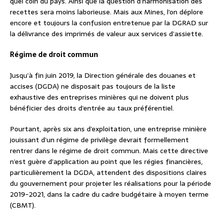
quel coin du pays. Ainsi que la question d’harmonisation des
recettes sera moins laborieuse. Mais aux Mines, l’on déplore
encore et toujours la confusion entretenue par la DGRAD sur
la délivrance des imprimés de valeur aux services d’assiette.
Régime de droit commun
Jusqu’à fin juin 2019, la Direction générale des douanes et
accises (DGDA) ne disposait pas toujours de la liste
exhaustive des entreprises minières qui ne doivent plus
bénéficier des droits d’entrée au taux préférentiel.
Pourtant, après six ans d’exploitation, une entreprise minière
jouissant d’un régime de privilège devrait formellement
rentrer dans le régime de droit commun. Mais cette directive
n’est guère d’application au point que les régies financières,
particulièrement la DGDA, attendent des dispositions claires
du gouvernement pour projeter les réalisations pour la période
2019-2021, dans la cadre du cadre budgétaire à moyen terme
(CBMT).