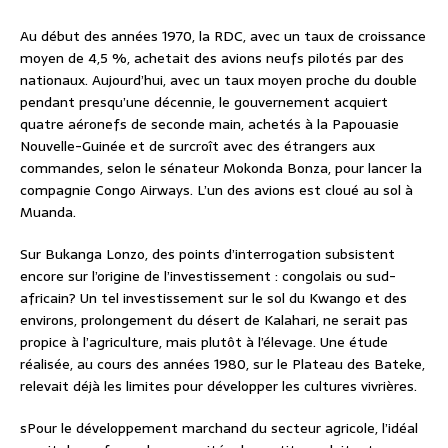
Au début des années 1970, la RDC, avec un taux de croissance
moyen de 4,5 %, achetait des avions neufs pilotés par des
nationaux. Aujourd’hui, avec un taux moyen proche du double
pendant presqu’une décennie, le gouvernement acquiert
quatre aéronefs de seconde main, achetés à la Papouasie
Nouvelle-Guinée et de surcroît avec des étrangers aux
commandes, selon le sénateur Mokonda Bonza, pour lancer la
compagnie Congo Airways. L’un des avions est cloué au sol à
Muanda.
Sur Bukanga Lonzo, des points d’interrogation subsistent
encore sur l’origine de l’investissement : congolais ou sud-
africain? Un tel investissement sur le sol du Kwango et des
environs, prolongement du désert de Kalahari, ne serait pas
propice à l’agriculture, mais plutôt à l’élevage. Une étude
réalisée, au cours des années 1980, sur le Plateau des Bateke,
relevait déjà les limites pour développer les cultures vivrières.
sPour le développement marchand du secteur agricole, l’idéal