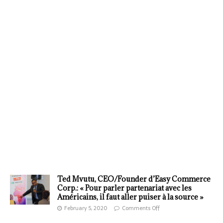
Ted Mvutu, CEO/Founder d’Easy Commerce
Corp.: « Pour parler partenariat avec les
Américains, il faut aller puiser à la source »
February 5, 2020
Comments Off