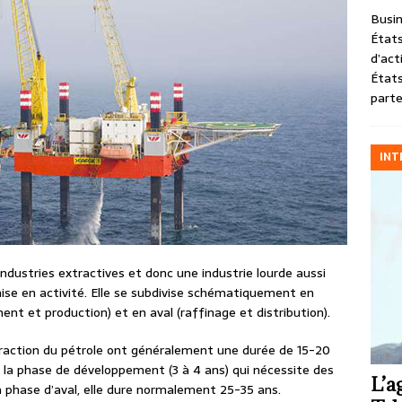
Busin
États
d’act
États
parte
INT
industries extractives et donc une industrie lourde aussi
se en activité. Elle se subdivise schématiquement en
t et production) et en aval (raffinage et distribution).
xtraction du pétrole ont généralement une durée de 15-20
la phase de développement (3 à 4 ans) qui nécessite des
L’a
 phase d’aval, elle dure normalement 25-35 ans.