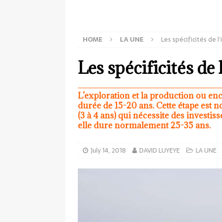
HOME
LA UNE
Les spécificités de l
Les spécificités de 
L’exploration et la production ou en
durée de 15-20 ans. Cette étape est
(3 à 4 ans) qui nécessite des investis
elle dure normalement 25-35 ans.
July 14, 2018
DAVID LUYEYE
LA UNE