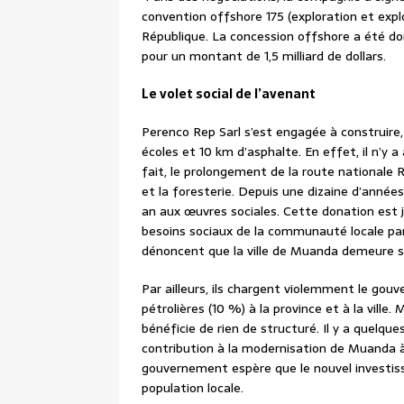
convention offshore 175 (exploration et expl
République. La concession offshore a été do
pour un montant de 1,5 milliard de dollars.
Le volet social de l’avenant
Perenco Rep Sarl s’est engagée à construir
écoles et 10 km d’asphalte. En effet, il n’y
fait, le prolongement de la route nationale R
et la foresterie. Depuis une dizaine d’année
an aux œuvres sociales. Cette donation est ju
besoins sociaux de la communauté locale par 
dénoncent que la ville de Muanda demeure sa
Par ailleurs, ils chargent violemment le gou
pétrolières (10 %) à la province et à la ville
bénéficie de rien de structuré. Il y a quelq
contribution à la modernisation de Muanda à
gouvernement espère que le nouvel investis
population locale.