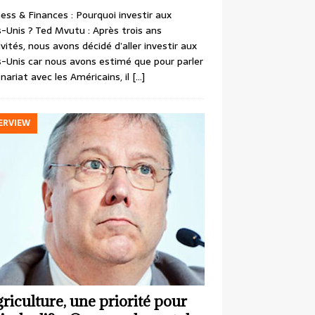
ess & Finances : Pourquoi investir aux
-Unis ? Ted Mvutu : Après trois ans
ivités, nous avons décidé d’aller investir aux
-Unis car nous avons estimé que pour parler
nariat avec les Américains, il
[…]
ERVIEW
griculture, une priorité pour