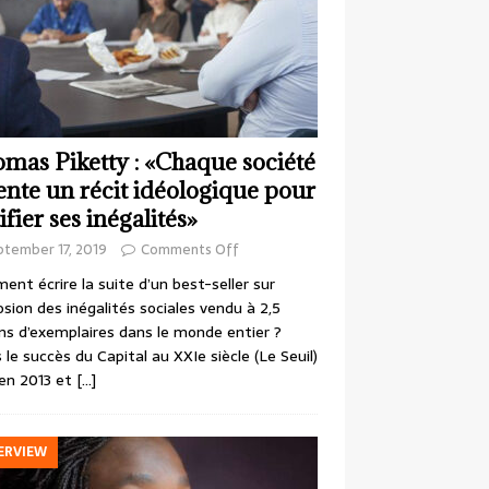
mas Piketty : «Chaque société
ente un récit idéologique pour
ifier ses inégalités»
ptember 17, 2019
Comments Off
nt écrire la suite d’un best-seller sur
losion des inégalités sociales vendu à 2,5
ons d’exemplaires dans le monde entier ?
 le succès du Capital au XXIe siècle (Le Seuil)
en 2013 et
[…]
ERVIEW