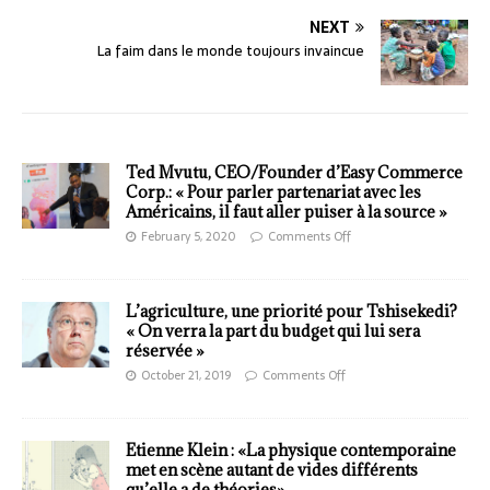
NEXT
La faim dans le monde toujours invaincue
Ted Mvutu, CEO/Founder d’Easy Commerce
Corp.: « Pour parler partenariat avec les
Américains, il faut aller puiser à la source »
February 5, 2020
Comments Off
L’agriculture, une priorité pour Tshisekedi?
« On verra la part du budget qui lui sera
réservée »
October 21, 2019
Comments Off
Etienne Klein : «La physique contemporaine
met en scène autant de vides différents
qu’elle a de théories»