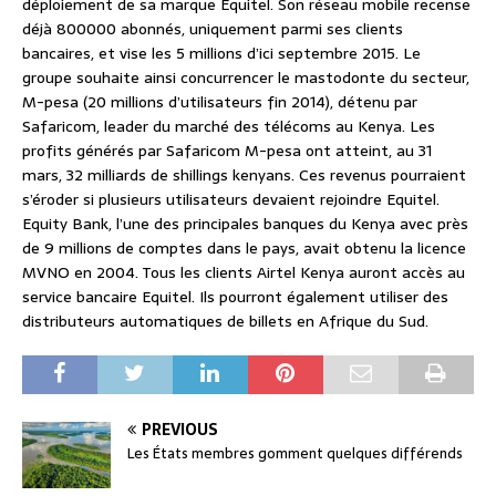
déploiement de sa marque Equitel. Son réseau mobile recense
déjà 800000 abonnés, uniquement parmi ses clients
bancaires, et vise les 5 millions d’ici septembre 2015. Le
groupe souhaite ainsi concurrencer le mastodonte du secteur,
M-pesa (20 millions d’utilisateurs fin 2014), détenu par
Safaricom, leader du marché des télécoms au Kenya. Les
profits générés par Safaricom M-pesa ont atteint, au 31
mars, 32 milliards de shillings kenyans. Ces revenus pourraient
s’éroder si plusieurs utilisateurs devaient rejoindre Equitel.
Equity Bank, l’une des principales banques du Kenya avec près
de 9 millions de comptes dans le pays, avait obtenu la licence
MVNO en 2004. Tous les clients Airtel Kenya auront accès au
service bancaire Equitel. Ils pourront également utiliser des
distributeurs automatiques de billets en Afrique du Sud.
PREVIOUS
Les États membres gomment quelques différends