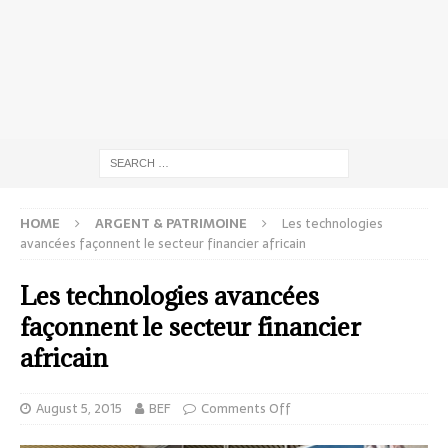
HOME
ARGENT & PATRIMOINE
Les technologies
avancées façonnent le secteur financier africain
Les technologies avancées
façonnent le secteur financier
africain
August 5, 2015
BEF
Comments Off