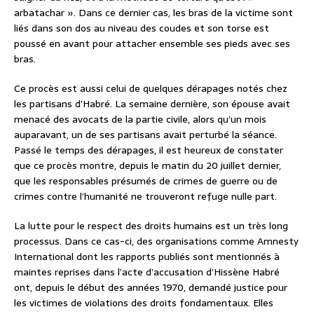
arbatachar ». Dans ce dernier cas, les bras de la victime sont
liés dans son dos au niveau des coudes et son torse est
poussé en avant pour attacher ensemble ses pieds avec ses
bras.
Ce procès est aussi celui de quelques dérapages notés chez
les partisans d’Habré. La semaine dernière, son épouse avait
menacé des avocats de la partie civile, alors qu’un mois
auparavant, un de ses partisans avait perturbé la séance.
Passé le temps des dérapages, il est heureux de constater
que ce procès montre, depuis le matin du 20 juillet dernier,
que les responsables présumés de crimes de guerre ou de
crimes contre l’humanité ne trouveront refuge nulle part.
La lutte pour le respect des droits humains est un très long
processus. Dans ce cas-ci, des organisations comme Amnesty
International dont les rapports publiés sont mentionnés à
maintes reprises dans l’acte d’accusation d’Hissène Habré
ont, depuis le début des années 1970, demandé justice pour
les victimes de violations des droits fondamentaux. Elles