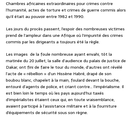
Chambres africaines extraordinaires pour crimes contre
l’humanité, actes de torture et crimes de guerre commis alors
qu’il était au pouvoir entre 1982 et 1990.
Les jours du procès passent, l’espoir des nombreuses victimes
prend de l’ampleur dans une Afrique où l’impunité des crimes
commis par les dirigeants a toujours été la règle.
Les images de la foule nombreuse ayant envahi, tôt la
matinée du 20 juillet, la salle d’audience du palais de justice de
Dakar, ont fini de faire le tour du monde, d’autres ont révélé
l’acte de « rébellion » d’un Hissène Habré, drapé de son
boubou blanc, chapelet à la main, foulard devant la bouche,
entouré d’agents de police, et criant contre… l’impérialisme. Il
est bien loin le temps où les pays aujourd’hui taxés
d’impérialistes étaient ceux qui, en toute vraisemblance,
avaient participé à l’assistance militaire et à la fourniture
d’équipements de sécurité sous son règne.