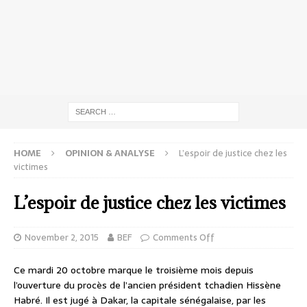
HOME
OPINION & ANALYSE
L’espoir de justice chez les
victimes
L’espoir de justice chez les victimes
November 2, 2015
BEF
Comments Off
Ce mardi 20 octobre marque le troisième mois depuis
l’ouverture du procès de l’ancien président tchadien Hissène
Habré. Il est jugé à Dakar, la capitale sénégalaise, par les