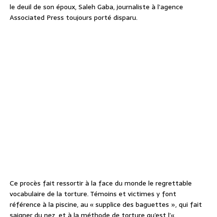
le deuil de son époux, Saleh Gaba, journaliste à l’agence
Associated Press toujours porté disparu.
Ce procès fait ressortir à la face du monde le regrettable
vocabulaire de la torture. Témoins et victimes y font
référence à la piscine, au « supplice des baguettes », qui fait
saigner du nez, et à la méthode de torture qu’est l’«