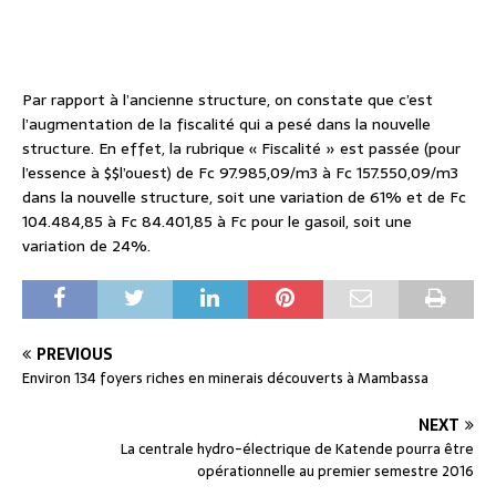
Par rapport à l’ancienne structure, on constate que c’est
l’augmentation de la fiscalité qui a pesé dans la nouvelle
structure. En effet, la rubrique « Fiscalité » est passée (pour
l’essence à $$l’ouest) de Fc 97.985,09/m3 à Fc 157.550,09/m3
dans la nouvelle structure, soit une variation de 61% et de Fc
104.484,85 à Fc 84.401,85 à Fc pour le gasoil, soit une
variation de 24%.
PREVIOUS
Environ 134 foyers riches en minerais découverts à Mambassa
NEXT
La centrale hydro-électrique de Katende pourra être
opérationnelle au premier semestre 2016