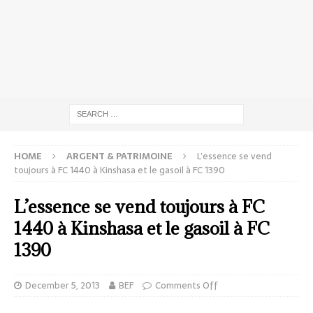
HOME
ARGENT & PATRIMOINE
L’essence se vend
toujours à FC 1440 à Kinshasa et le gasoil à FC 1390
L’essence se vend toujours à FC
1440 à Kinshasa et le gasoil à FC
1390
December 5, 2013
BEF
Comments Off