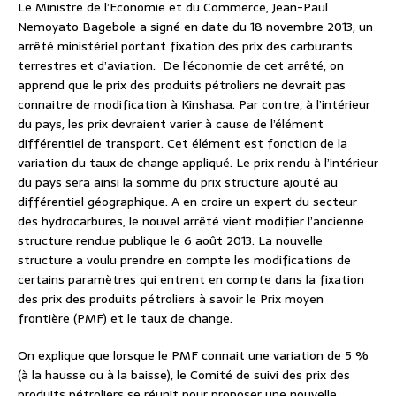
Le Ministre de l’Economie et du Commerce, Jean-Paul
Nemoyato Bagebole a signé en date du 18 novembre 2013, un
arrêté ministériel portant fixation des prix des carburants
terrestres et d’aviation. De l’économie de cet arrêté, on
apprend que le prix des produits pétroliers ne devrait pas
connaitre de modification à Kinshasa. Par contre, à l’intérieur
du pays, les prix devraient varier à cause de l’élément
différentiel de transport. Cet élément est fonction de la
variation du taux de change appliqué. Le prix rendu à l’intérieur
du pays sera ainsi la somme du prix structure ajouté au
différentiel géographique. A en croire un expert du secteur
des hydrocarbures, le nouvel arrêté vient modifier l’ancienne
structure rendue publique le 6 août 2013. La nouvelle
structure a voulu prendre en compte les modifications de
certains paramètres qui entrent en compte dans la fixation
des prix des produits pétroliers à savoir le Prix moyen
frontière (PMF) et le taux de change.
On explique que lorsque le PMF connait une variation de 5 %
(à la hausse ou à la baisse), le Comité de suivi des prix des
produits pétroliers se réunit pour proposer une nouvelle