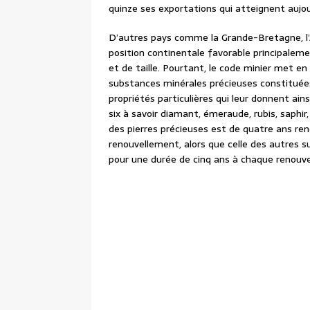
quinze ses exportations qui atteignent aujou
D’autres pays comme la Grande-Bretagne, l’Al
position continentale favorable principalem
et de taille. Pourtant, le code minier met en
substances minérales précieuses constituée
propriétés particulières qui leur donnent ai
six à savoir diamant, émeraude, rubis, saphir
des pierres précieuses est de quatre ans re
renouvellement, alors que celle des autres s
pour une durée de cinq ans à chaque renouv