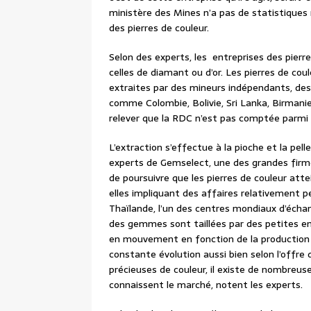
ministère des Mines n’a pas de statistiques 
des pierres de couleur.
Selon des experts, les entreprises des pier
celles de diamant ou d’or. Les pierres de co
extraites par des mineurs indépendants, des 
comme Colombie, Bolivie, Sri Lanka, Birmani
relever que la RDC n’est pas comptée parmi l
L’extraction s’effectue à la pioche et la pel
experts de Gemselect, une des grandes firme
de poursuivre que les pierres de couleur at
elles impliquant des affaires relativement 
Thaïlande, l’un des centres mondiaux d’écha
des gemmes sont taillées par des petites en
en mouvement en fonction de la production d
constante évolution aussi bien selon l’offre 
précieuses de couleur, il existe de nombreuse
connaissent le marché, notent les experts.