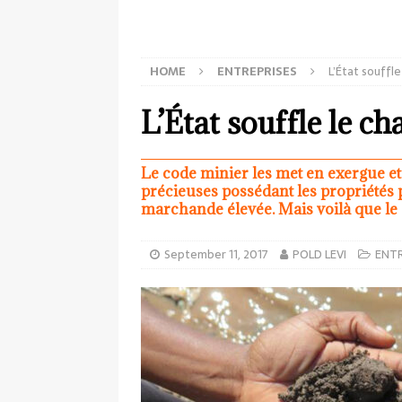
HOME
ENTREPRISES
L’État souffle
L’État souffle le ch
Le code minier les met en exergue et
précieuses possédant les propriétés 
marchande élevée. Mais voilà que le
September 11, 2017
POLD LEVI
ENTR