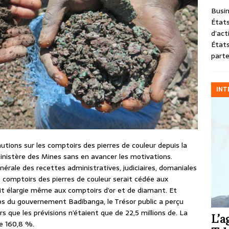
Busin
États
d’act
États
parte
INT
utions sur les comptoirs des pierres de couleur depuis la
ministère des Mines sans en avancer les motivations.
nérale des recettes administratives, judiciaires, domaniales
 comptoirs des pierres de couleur serait cédée aux
ait élargie même aux comptoirs d’or et de diamant. Et
ps du gouvernement Badibanga, le Trésor public a perçu
rs que les prévisions n’étaient que de 22,5 millions de. La
L’a
e 160,8 %.