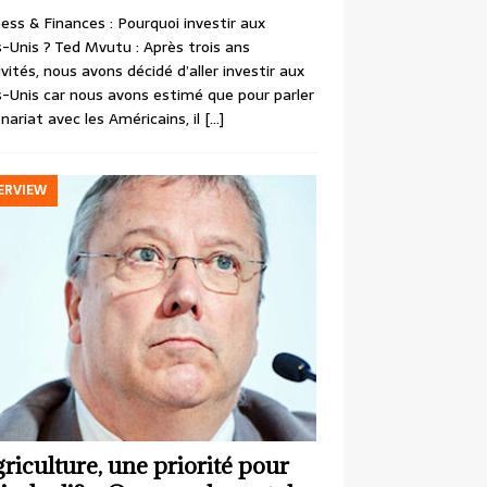
ess & Finances : Pourquoi investir aux
-Unis ? Ted Mvutu : Après trois ans
ivités, nous avons décidé d’aller investir aux
-Unis car nous avons estimé que pour parler
nariat avec les Américains, il
[…]
ERVIEW
griculture, une priorité pour