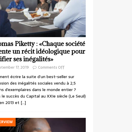
mas Piketty : «Chaque société
ente un récit idéologique pour
ifier ses inégalités»
ptember 17, 2019
Comments Off
nt écrire la suite d’un best-seller sur
losion des inégalités sociales vendu à 2,5
ons d’exemplaires dans le monde entier ?
 le succès du Capital au XXIe siècle (Le Seuil)
en 2013 et
[…]
ERVIEW