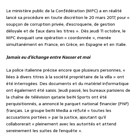
Le ministère public de la Confédération (MPC) a en réalité
lancé sa procédure en toute discrétion le 20 mars 2017, pour «
soupçon de corruption privée, d’escroquerie, de gestion
déloyale et de faux dans les titres ». Dès jeudi 11 octobre, le
MPC évoquait une opération « coordonnée », menée
simultanément en France, en Grèce, en Espagne et en Italie.
Jamais eu d’échange entre Nasser et moi
La police italienne précise encore que plusieurs personnes, «
liées à divers titres à la société propriétaire de la villa » ont
été interrogées. Des documents et du matériel informatique
ont également été saisis. Jeudi passé, les bureaux parisiens de
la chaîne de télévision qatarie beIN Sports ont été
perquisitionnés, a annoncé le parquet national financier (PNF)
français. Le groupe beIN Media a réfuté « toutes les
accusations portées » par la justice, ajoutant qu’il
collaborerait « pleinement avec les autorités et attend
sereinement les suites de l’enquête ».