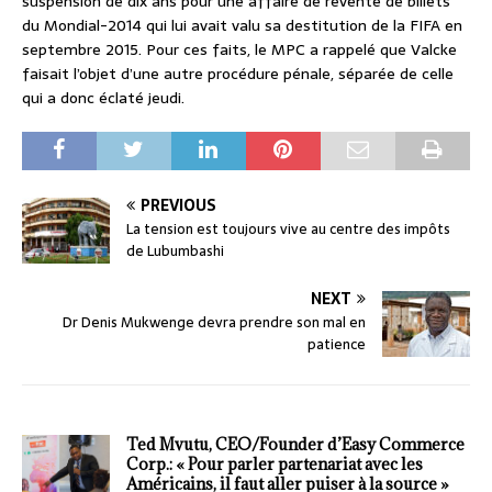
suspension de dix ans pour une affaire de revente de billets
du Mondial-2014 qui lui avait valu sa destitution de la FIFA en
septembre 2015. Pour ces faits, le MPC a rappelé que Valcke
faisait l’objet d’une autre procédure pénale, séparée de celle
qui a donc éclaté jeudi.
PREVIOUS
La tension est toujours vive au centre des impôts
de Lubumbashi
NEXT
Dr Denis Mukwenge devra prendre son mal en
patience
Ted Mvutu, CEO/Founder d’Easy Commerce
Corp.: « Pour parler partenariat avec les
Américains, il faut aller puiser à la source »