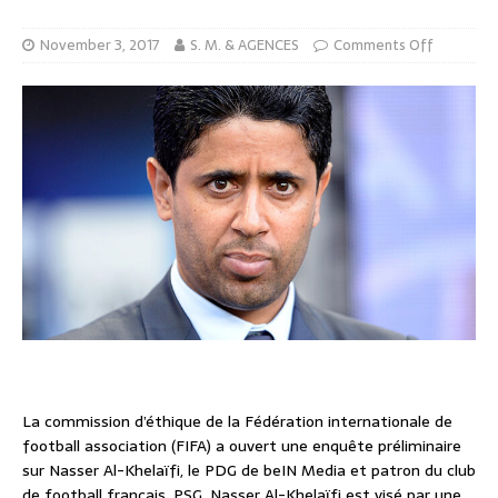
November 3, 2017
S. M. & AGENCES
Comments Off
La commission d’éthique de la Fédération internationale de
football association (FIFA) a ouvert une enquête préliminaire
sur Nasser Al-Khelaïfi, le PDG de beIN Media et patron du club
de football français, PSG. Nasser Al-Khelaïfi est visé par une