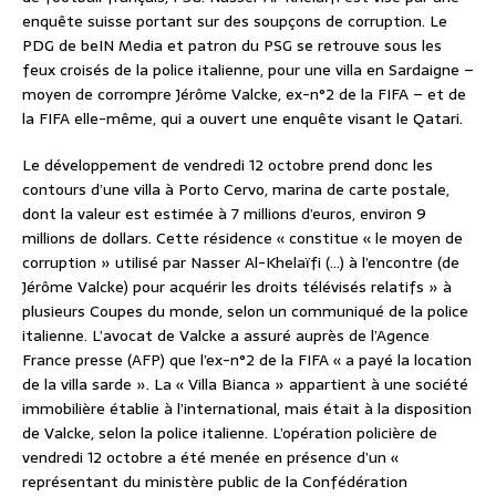
enquête suisse portant sur des soupçons de corruption. Le
PDG de beIN Media et patron du PSG se retrouve sous les
feux croisés de la police italienne, pour une villa en Sardaigne –
moyen de corrompre Jérôme Valcke, ex-n°2 de la FIFA – et de
la FIFA elle-même, qui a ouvert une enquête visant le Qatari.
Le développement de vendredi 12 octobre prend donc les
contours d’une villa à Porto Cervo, marina de carte postale,
dont la valeur est estimée à 7 millions d’euros, environ 9
millions de dollars. Cette résidence « constitue « le moyen de
corruption » utilisé par Nasser Al-Khelaïfi (…) à l’encontre (de
Jérôme Valcke) pour acquérir les droits télévisés relatifs » à
plusieurs Coupes du monde, selon un communiqué de la police
italienne. L’avocat de Valcke a assuré auprès de l’Agence
France presse (AFP) que l’ex-n°2 de la FIFA « a payé la location
de la villa sarde ». La « Villa Bianca » appartient à une société
immobilière établie à l’international, mais était à la disposition
de Valcke, selon la police italienne. L’opération policière de
vendredi 12 octobre a été menée en présence d’un «
représentant du ministère public de la Confédération