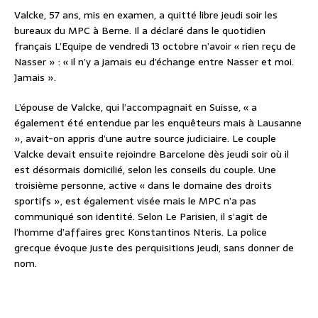
Valcke, 57 ans, mis en examen, a quitté libre jeudi soir les
bureaux du MPC à Berne. Il a déclaré dans le quotidien
français L’Equipe de vendredi 13 octobre n’avoir « rien reçu de
Nasser » : « il n’y a jamais eu d’échange entre Nasser et moi.
Jamais ».
L’épouse de Valcke, qui l’accompagnait en Suisse, « a
également été entendue par les enquêteurs mais à Lausanne
», avait-on appris d’une autre source judiciaire. Le couple
Valcke devait ensuite rejoindre Barcelone dès jeudi soir où il
est désormais domicilié, selon les conseils du couple. Une
troisième personne, active « dans le domaine des droits
sportifs », est également visée mais le MPC n’a pas
communiqué son identité. Selon Le Parisien, il s’agit de
l’homme d’affaires grec Konstantinos Nteris. La police
grecque évoque juste des perquisitions jeudi, sans donner de
nom.