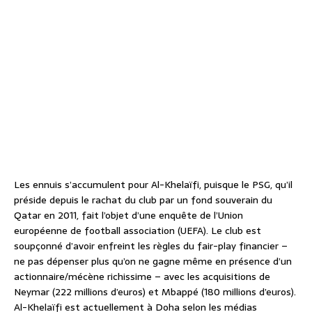
Les ennuis s’accumulent pour Al-Khelaïfi, puisque le PSG, qu’il
préside depuis le rachat du club par un fond souverain du
Qatar en 2011, fait l’objet d’une enquête de l’Union
européenne de football association (UEFA). Le club est
soupçonné d’avoir enfreint les règles du fair-play financier –
ne pas dépenser plus qu’on ne gagne même en présence d’un
actionnaire/mécène richissime – avec les acquisitions de
Neymar (222 millions d’euros) et Mbappé (180 millions d’euros).
Al-Khelaïfi est actuellement à Doha selon les médias