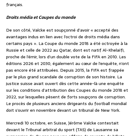
français.
Droits média et Coupes du monde
De son côté, Valcke est soupçonné d’avoir « accepté des
avantages indus en lien avec l’octroi de droits média dans
certains pays ». La Coupe du monde 2018 a été octroyée à la
Russie et celle de 2022 au Qatar, dont est natif Al-Khelaïfi,
proche de l’émir, lors d’un double vote de la FIFA en 2010. Les
éditions 2026 et 2030, également au cœur de l’enquête, n’ont
pas encore été attribuées. Depuis 2015, la FIFA est frappée
par le plus grand scandale de corruption de son histoire. La
justice suisse avait ouvert dès cette année-là une enquête
sur les conditions d’attribution des Coupes du monde 2018 et
2022, sur lesquelles pèsent de forts soupçons de corruption.
Le procès de plusieurs anciens dirigeants du football mondial
doit s’ouvrir en novembre devant un tribunal de New York.
Mercredi 10 octobre, en Suisse, Jérôme Valcke contestait
devant le Tribunal arbitral du sport (TAS) de Lausanne sa