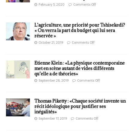
February 5, 2020
Comments Off
L’agriculture, une priorité pour Tshisekedi?
« On verra la part du budget qui lui sera
réservée »
October 21, 2019
Comments Off
Etienne Klein : «La physique contemporaine
met en scène autant de vides différents
qu’elle a de théories»
September 28, 2019
Comments Off
Thomas Piketty : «Chaque société invente un
récit idéologique pour justifier ses
inégalités»
September 17, 2019
Comments Off