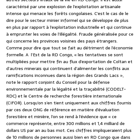
caractérisé par une explosion de l’exploitation artisanale
intense qui menace les forêts congolaises. C’est le cas de le
dire pour le secteur minier informel qui se développe de plus
en plus par rapport à l’exploitation industrielle et qui continue
à emprunter les voies de l’illégalité. Fraude généralisée pour ce
qui concerne les provinces voisines des pays étrangers.
Comme pour dire que tout se fait au détriment de l’économie
formelle. A l’Est de la RD Congo, « les tentatives se sont
multipliées pour mettre fin au flux d’exportation de Coltan et
d’autres minerais qui continuent d’alimenter les conflits aux
ramifications inconnues dans la région des Grands Lacs »,
note le rapport conjoint du Conseil pour la défense
environnementale par la légalité et la traçabilité (CODELT-
RDC) et le Centre de recherche forestière internationale
(CIFOR). Lorsqu’on s’en tient uniquement aux chiffres fournis
par ces deux ONG de référence en matière d’évaluation
forestière et minière, l’on se rend à l’évidence que « ce
commerce représente, entre 300 millions et 1,4 milliard de
dollars US par an au bas mot. Ces chiffres impliqueraient plus
de 10 millions de personnes aussi bien en RD Congo que dans