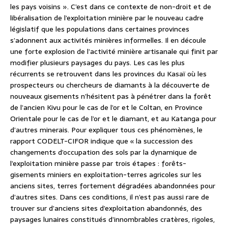
les pays voisins ». C’est dans ce contexte de non-droit et de
libéralisation de l’exploitation minière par le nouveau cadre
législatif que les populations dans certaines provinces
s’adonnent aux activités minières informelles. Il en découle
une forte explosion de l’activité minière artisanale qui finit par
modifier plusieurs paysages du pays. Les cas les plus
récurrents se retrouvent dans les provinces du Kasaï où les
prospecteurs ou chercheurs de diamants à la découverte de
nouveaux gisements n’hésitent pas à pénétrer dans la forêt
de l’ancien Kivu pour le cas de l’or et le Coltan, en Province
Orientale pour le cas de l’or et le diamant, et au Katanga pour
d’autres minerais. Pour expliquer tous ces phénomènes, le
rapport CODELT-CIFOR indique que « la succession des
changements d’occupation des sols par la dynamique de
l’exploitation minière passe par trois étapes : forêts-
gisements miniers en exploitation-terres agricoles sur les
anciens sites, terres fortement dégradées abandonnées pour
d’autres sites. Dans ces conditions, il n’est pas aussi rare de
trouver sur d’anciens sites d’exploitation abandonnés, des
paysages lunaires constitués d’innombrables cratères, rigoles,