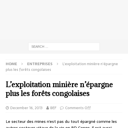
HOME
ENTREPRISES
L’exploitation minière n’épargne
plus les forêts congolaises
L’exploitation minière n’épargne
plus les forêts congolaises
December 16, 2013
BEF
Comments Off
Le secteur des mines n’est pas du tout épargné comme les
autres secteurs vitaux de la vie en RD Congo. Il est aussi